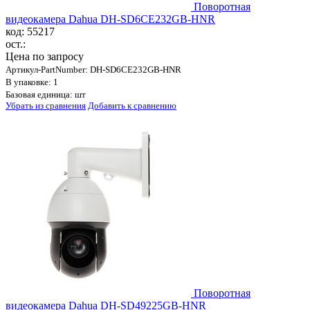
Поворотная
видеокамера Dahua DH-SD6CE232GB-HNR
код: 55217
ост.:
Цена по запросу
Артикул-PartNumber: DH-SD6CE232GB-HNR
В упаковке: 1
Базовая единица: шт
Убрать из сравнения
Добавить к сравнению
Поворотная
видеокамера Dahua DH-SD49225GB-HNR