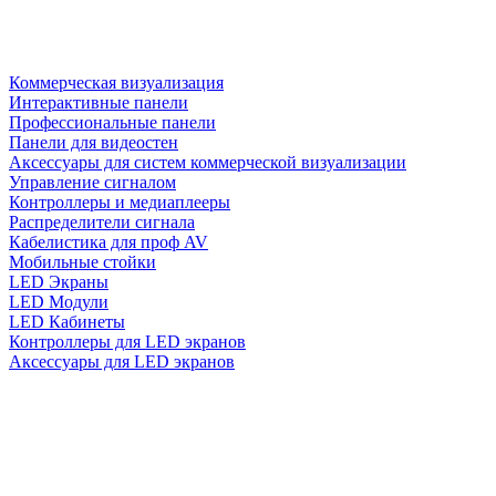
Коммерческая визуализация
Интерактивные панели
Профессиональные панели
Панели для видеостен
Аксессуары для систем коммерческой визуализации
Управление сигналом
Контроллеры и медиаплееры
Распределители сигнала
Кабелистика для проф AV
Мобильные стойки
LED Экраны
LED Модули
LED Кабинеты
Контроллеры для LED экранов
Аксессуары для LED экранов