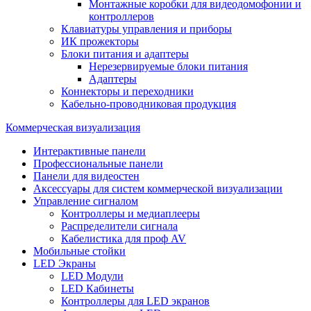
Монтажные коробки для видеодомофонии и
контроллеров
Клавиатуры управления и приборы
ИК прожекторы
Блоки питания и адаптеры
Нерезервируемые блоки питания
Адаптеры
Коннекторы и переходники
Кабельно-проводниковая продукция
Коммерческая визуализация
Интерактивные панели
Профессиональные панели
Панели для видеостен
Аксессуары для систем коммерческой визуализации
Управление сигналом
Контроллеры и медиаплееры
Распределители сигнала
Кабелистика для проф AV
Мобильные стойки
LED Экраны
LED Модули
LED Кабинеты
Контроллеры для LED экранов