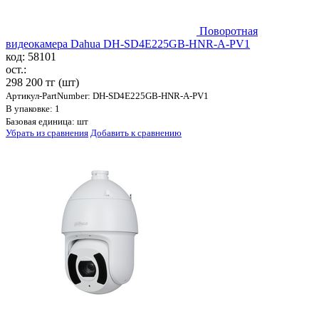
Поворотная
видеокамера Dahua DH-SD4E225GB-HNR-A-PV1
код: 58101
ост.:
298 200 тг
(шт)
Артикул-PartNumber: DH-SD4E225GB-HNR-A-PV1
В упаковке: 1
Базовая единица: шт
Убрать из сравнения
Добавить к сравнению