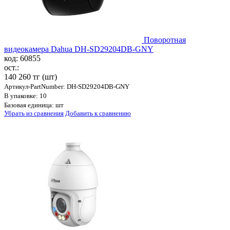
Поворотная
видеокамера Dahua DH-SD29204DB-GNY
код: 60855
ост.:
140 260 тг
(шт)
Артикул-PartNumber: DH-SD29204DB-GNY
В упаковке: 10
Базовая единица: шт
Убрать из сравнения
Добавить к сравнению