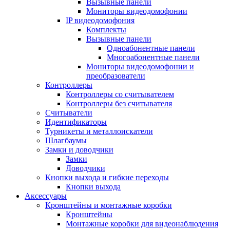
Вызывные панели
Мониторы видеодомофонии
IP видеодомофония
Комплекты
Вызывные панели
Одноабонентные панели
Многоабонентные панели
Мониторы видеодомофонии и
преобразователи
Контроллеры
Контроллеры со считывателем
Контроллеры без считывателя
Считыватели
Идентификаторы
Турникеты и металлоискатели
Шлагбаумы
Замки и доводчики
Замки
Доводчики
Кнопки выхода и гибкие переходы
Кнопки выхода
Аксессуары
Кронштейны и монтажные коробки
Кронштейны
Монтажные коробки для видеонаблюдения