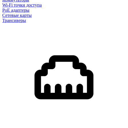
Wi-Fi точки доступа
PoE адаптеры
Сетевые карты
Трансиверы