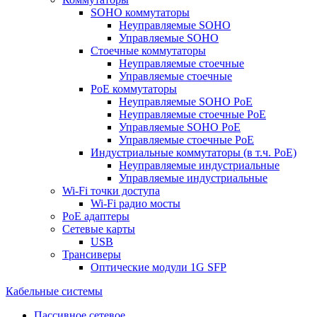
SOHO коммутаторы
Неуправляемые SOHO
Управляемые SOHO
Стоечные коммутаторы
Неуправляемые стоечные
Управляемые стоечные
PoE коммутаторы
Неуправляемые SOHO PoE
Неуправляемые стоечные PoE
Управляемые SOHO PoE
Управляемые стоечные PoE
Индустриальные коммутаторы (в т.ч. РоЕ)
Неуправляемые индустриальные
Управляемые индустриальные
Wi-Fi точки доступа
Wi-Fi радио мосты
PoE адаптеры
Сетевые карты
USB
Трансиверы
Оптические модули 1G SFP
Кабельные системы
Пассивное сетевое