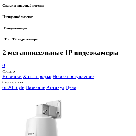
Системы видеонаблюдения
IP видеонаблюдение
IP видеокамеры
PT и PTZ видеокамеры
2 мегапиксельные IP видеокамеры
0
Фильтр
Новинки
Хиты продаж
Новое поступление
Сортировка
от Al-Style
Название
Артикул
Цена