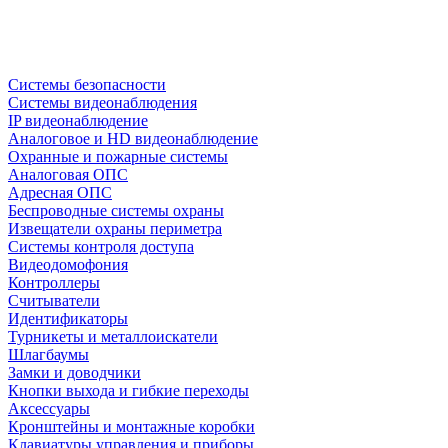
Системы безопасности
Системы видеонаблюдения
IP видеонаблюдение
Аналоговое и HD видеонаблюдение
Охранные и пожарные системы
Аналоговая ОПС
Адресная ОПС
Беспроводные системы охраны
Извещатели охраны периметра
Системы контроля доступа
Видеодомофония
Контроллеры
Считыватели
Идентификаторы
Турникеты и металлоискатели
Шлагбаумы
Замки и доводчики
Кнопки выхода и гибкие переходы
Аксессуары
Кронштейны и монтажные коробки
Клавиатуры управления и приборы