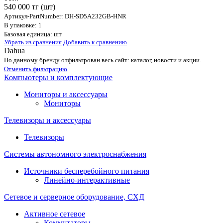
540 000 тг
(шт)
Артикул-PartNumber: DH-SD5A232GB-HNR
В упаковке: 1
Базовая единица: шт
Убрать из сравнения
Добавить к сравнению
Dahua
По данному бренду отфильтрован весь сайт: каталог, новости и акции.
Отменить фильтрацию
Компьютеры и комплектующие
Мониторы и аксессуары
Мониторы
Телевизоры и аксессуары
Телевизоры
Системы автономного электроснабжения
Источники бесперебойного питания
Линейно-интерактивные
Сетевое и серверное оборудование, СХД
Активное сетевое
Коммутаторы