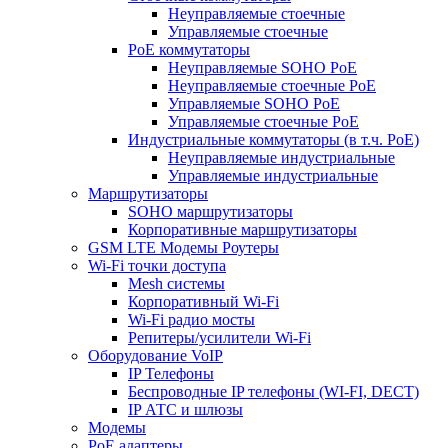
Неуправляемые стоечные
Управляемые стоечные
PoE коммутаторы
Неуправляемые SOHO PoE
Неуправляемые стоечные PoE
Управляемые SOHO PoE
Управляемые стоечные PoE
Индустриальные коммутаторы (в т.ч. РоЕ)
Неуправляемые индустриальные
Управляемые индустриальные
Маршрутизаторы
SOHO маршрутизаторы
Корпоративные маршрутизаторы
GSM LTE Модемы Роутеры
Wi-Fi точки доступа
Mesh системы
Корпоративный Wi-Fi
Wi-Fi радио мосты
Репитеры/усилители Wi-Fi
Оборудование VoIP
IP Телефоны
Беспроводные IP телефоны (WI-FI, DECT)
IP АТС и шлюзы
Модемы
PoE адаптеры