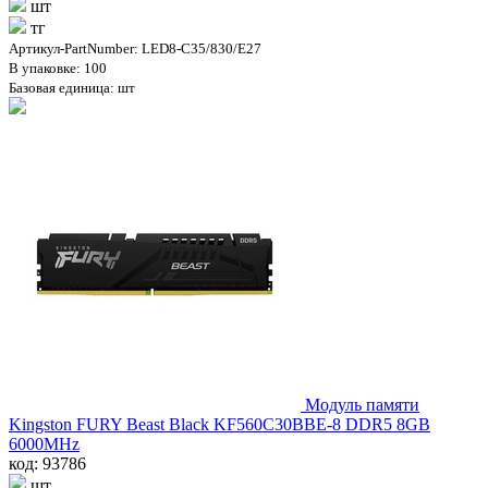
шт
тг
Артикул-PartNumber: LED8-C35/830/E27
В упаковке: 100
Базовая единица: шт
Модуль памяти
Kingston FURY Beast Black KF560C30BBE-8 DDR5 8GB
6000MHz
код: 93786
шт