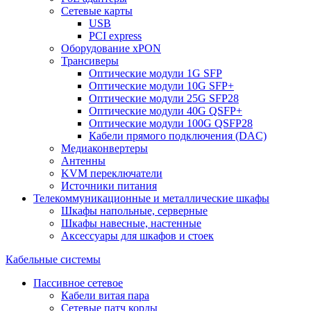
Сетевые карты
USB
PCI express
Оборудование xPON
Трансиверы
Оптические модули 1G SFP
Оптические модули 10G SFP+
Оптические модули 25G SFP28
Оптические модули 40G QSFP+
Оптические модули 100G QSFP28
Кабели прямого подключения (DAC)
Медиаконвертеры
Антенны
KVM переключатели
Источники питания
Телекоммуникационные и металлические шкафы
Шкафы напольные, серверные
Шкафы навесные, настенные
Аксессуары для шкафов и стоек
Кабельные системы
Пассивное сетевое
Кабели витая пара
Сетевые патч корды