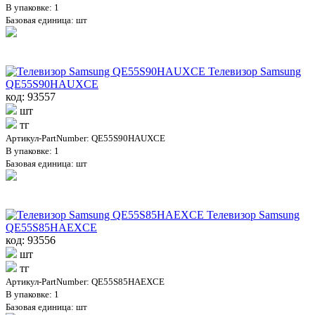
В упаковке: 1
Базовая единица: шт
Телевизор Samsung
QE55S90HAUXCE
код: 93557
шт
тг
Артикул-PartNumber: QE55S90HAUXCE
В упаковке: 1
Базовая единица: шт
Телевизор Samsung
QE55S85HAEXCE
код: 93556
шт
тг
Артикул-PartNumber: QE55S85HAEXCE
В упаковке: 1
Базовая единица: шт