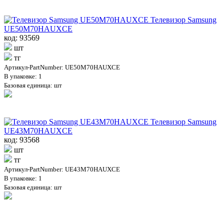
Телевизор Samsung
UE50M70HAUXCE
код: 93569
шт
тг
Артикул-PartNumber: UE50M70HAUXCE
В упаковке: 1
Базовая единица: шт
Телевизор Samsung
UE43M70HAUXCE
код: 93568
шт
тг
Артикул-PartNumber: UE43M70HAUXCE
В упаковке: 1
Базовая единица: шт