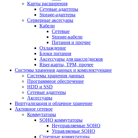
Карты расширения
Сетевые адаптеры
Storage-адаптеры
Серверные аксесуары
Кабели
Сетевые
Storage-кабели
Питания и прочие
Охлаждение
Блоки питания
Аксессуары для шасси/дисков
Riser-карты, TPM, прочее
Системы хранения данных и комплектующие
Системы хранения данных
Программное обеспечение
HDD и SSD
Сетевые адаптеры
Аксессуары
Виртуализация и облачное хранение
Активное сетевое
Коммутаторы
SOHO коммутаторы
Неуправляемые SOHO
Управляемые SOHO
Стоечные коммутаторы