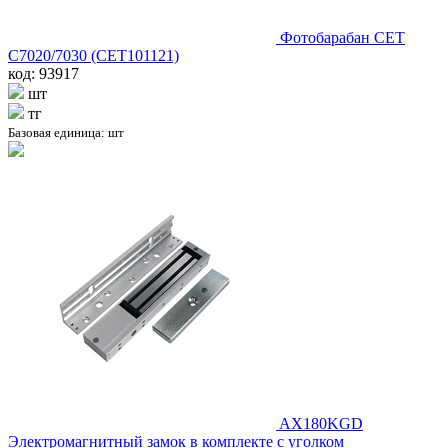
Фотобарабан CET
C7020/7030 (CET101121)
код: 93917
шт
тг
Базовая единица: шт
AX180KGD
Электромагнитный замок в комплекте с уголком