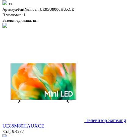
тг
Артикул-PartNumber: UE85U8000HUXCE
В упаковке: 1
Базовая единица: шт
Телевизор Samsung
UE85M80HAUXCE
код: 93577