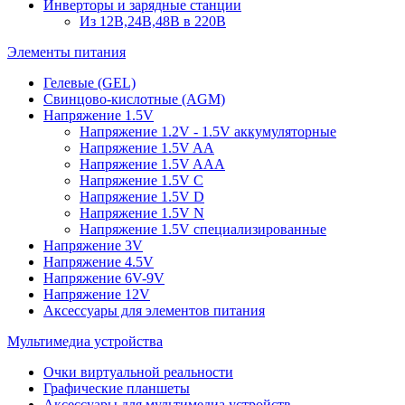
Инверторы и зарядные станции
Из 12В,24В,48В в 220В
Элементы питания
Гелевые (GEL)
Свинцово-кислотные (AGM)
Напряжение 1.5V
Напряжение 1.2V - 1.5V аккумуляторные
Напряжение 1.5V AA
Напряжение 1.5V AAA
Напряжение 1.5V C
Напряжение 1.5V D
Напряжение 1.5V N
Напряжение 1.5V специализированные
Напряжение 3V
Напряжение 4.5V
Напряжение 6V-9V
Напряжение 12V
Аксессуары для элементов питания
Мультимедиа устройства
Очки виртуальной реальности
Графические планшеты
Аксессуары для мультимедиа устройств