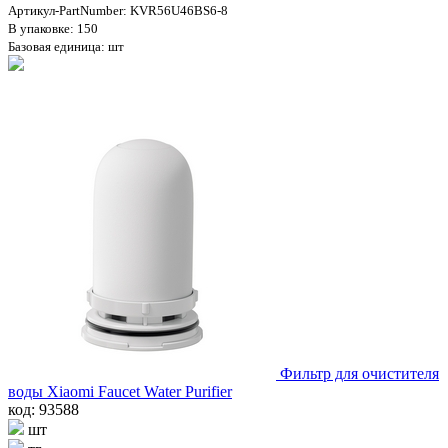
Артикул-PartNumber: KVR56U46BS6-8
В упаковке: 150
Базовая единица: шт
Фильтр для очистителя
воды Xiaomi Faucet Water Purifier
код: 93588
шт