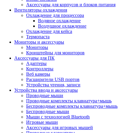
Аксессуары для корпусов и блоков питания
Вентиляторы охлаждения
Охлаждение для процессора
Водяное охлаждение
Воздушное охлаждение
Охлаждение для кейса
Термопаста
Мониторы и аксессуары
Мониторы
Кронштейны для мониторов
Аксессуары для ПК
Адаптеры
Контроллеры
Веб камеры
Расширители USB портов
Устройства чтения, записи
Устройства ввода и аксессуары
Проводные мыши
Проводные комплекты клавиатура+мышь
Беспроводные комплекты клавиатура+мышь
Беспроводные мыши
Мыши с технологией Bluetooth
Игровые мыши
Аксессуары для игровых мышей
Проводные клавиатуры