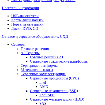
Носители информации
USB-накопители
Карты флеш памяти
Портативные диски
Диски DVD, CD
Сетевое и серверное оборудование, СХД
Cерверы
Готовые решения
AI Серверы
Готовые решения AI
Серверные графические платформы
Серверные платформы
Материнские платы
Серверные комплектующие
Серверные процессоры (CPU)
Intel
AMD
Серверные накопители (SSD)
2.5” (SFF)
Серверные жесткие диски (HDD)
SAS