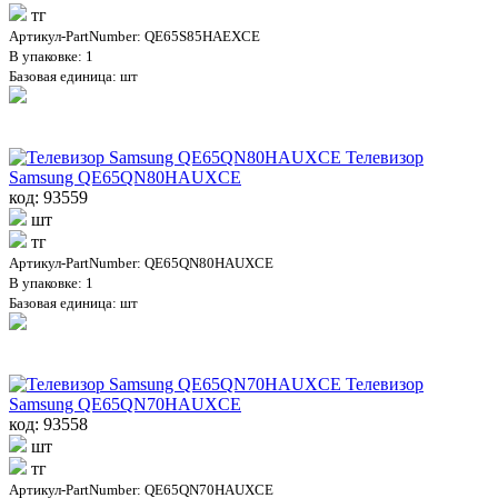
тг
Артикул-PartNumber: QE65S85HAEXCE
В упаковке: 1
Базовая единица: шт
Телевизор
Samsung QE65QN80HAUXCE
код: 93559
шт
тг
Артикул-PartNumber: QE65QN80HAUXCE
В упаковке: 1
Базовая единица: шт
Телевизор
Samsung QE65QN70HAUXCE
код: 93558
шт
тг
Артикул-PartNumber: QE65QN70HAUXCE