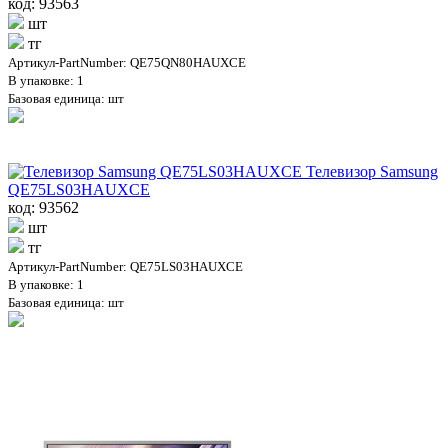
код: 93563
шт
тг
Артикул-PartNumber: QE75QN80HAUXCE
В упаковке: 1
Базовая единица: шт
Телевизор Samsung
QE75LS03HAUXCE
код: 93562
шт
тг
Артикул-PartNumber: QE75LS03HAUXCE
В упаковке: 1
Базовая единица: шт