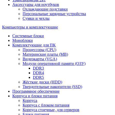
Аксессуары для ноутбуков
Охлаждающие подставки
Персональные зарядные устройства
Сумки и чехлы
Компьютеры и комплектующие
Системные блоки
Моноблоки
Комплектующие для ПК
Процессоры (CPU)
Материнские платы (MB)
Видеокарты (VGA)
Модули оперативной памяти (ОЗУ)
DDR3
DDR4
DDR5
Жёсткие диски (HDD)
Твердотельные накопители (SSD)
Программное обеспечение
Корпуса и блоки питания
Корпуса
Корпуса с блоком питания
Корпуса стоечные, для серверов
Блоки питания