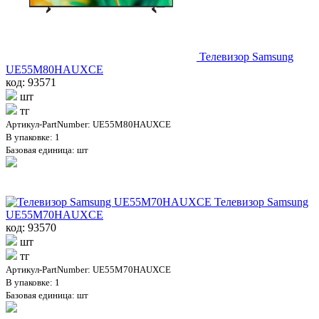
Телевизор Samsung
UE55M80HAUXCE
код: 93571
шт
тг
Артикул-PartNumber: UE55M80HAUXCE
В упаковке: 1
Базовая единица: шт
Телевизор Samsung
UE55M70HAUXCE
код: 93570
шт
тг
Артикул-PartNumber: UE55M70HAUXCE
В упаковке: 1
Базовая единица: шт