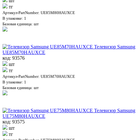
шт
тг
Артикул-PartNumber: UE85M80HAUXCE
В упаковке: 1
Базовая единица: шт
Телевизор Samsung
UE85M70HAUXCE
код: 93576
шт
тг
Артикул-PartNumber: UE85M70HAUXCE
В упаковке: 1
Базовая единица: шт
Телевизор Samsung
UE75M80HAUXCE
код: 93575
шт
тг