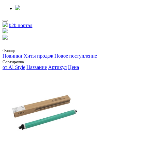
b2b портал
Фильтр
Новинки
Хиты продаж
Новое поступление
Сортировка
от Al-Style
Название
Артикул
Цена