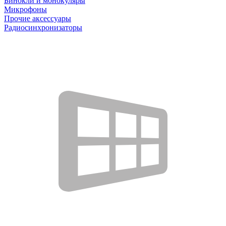
Бинокли и монокуляры
Микрофоны
Прочие аксессуары
Радиосинхронизаторы