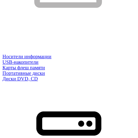
Носители информации
USB-накопители
Карты флеш памяти
Портативные диски
Диски DVD, CD