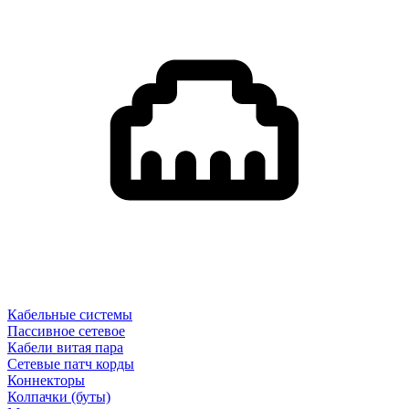
Кабельные системы
Пассивное сетевое
Кабели витая пара
Сетевые патч корды
Коннекторы
Колпачки (буты)