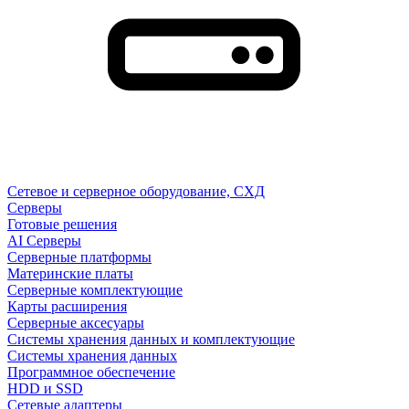
Сетевое и серверное оборудование, СХД
Cерверы
Готовые решения
AI Серверы
Серверные платформы
Материнские платы
Серверные комплектующие
Карты расширения
Серверные аксесуары
Системы хранения данных и комплектующие
Системы хранения данных
Программное обеспечение
HDD и SSD
Сетевые адаптеры