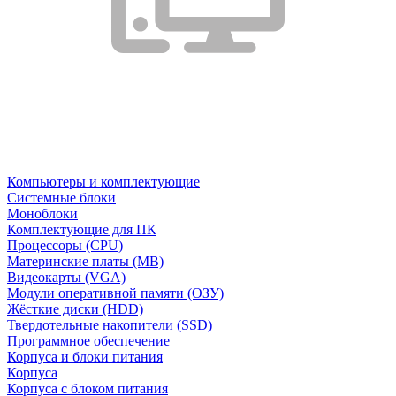
Компьютеры и комплектующие
Системные блоки
Моноблоки
Комплектующие для ПК
Процессоры (CPU)
Материнские платы (MB)
Видеокарты (VGA)
Модули оперативной памяти (ОЗУ)
Жёсткие диски (HDD)
Твердотельные накопители (SSD)
Программное обеспечение
Корпуса и блоки питания
Корпуса
Корпуса с блоком питания