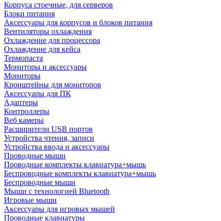
Корпуса стоечные, для серверов
Блоки питания
Аксессуары для корпусов и блоков питания
Вентиляторы охлаждения
Охлаждение для процессора
Охлаждение для кейса
Термопаста
Мониторы и аксессуары
Мониторы
Кронштейны для мониторов
Аксессуары для ПК
Адаптеры
Контроллеры
Веб камеры
Расширители USB портов
Устройства чтения, записи
Устройства ввода и аксессуары
Проводные мыши
Проводные комплекты клавиатура+мышь
Беспроводные комплекты клавиатура+мышь
Беспроводные мыши
Мыши с технологией Bluetooth
Игровые мыши
Аксессуары для игровых мышей
Проводные клавиатуры