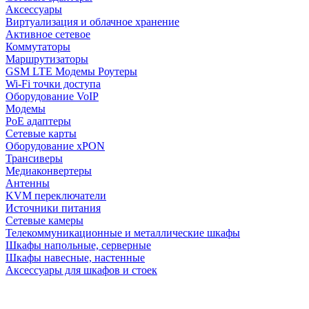
Аксессуары
Виртуализация и облачное хранение
Активное сетевое
Коммутаторы
Маршрутизаторы
GSM LTE Модемы Роутеры
Wi-Fi точки доступа
Оборудование VoIP
Модемы
PoE адаптеры
Сетевые карты
Оборудование xPON
Трансиверы
Медиаконвертеры
Антенны
KVM переключатели
Источники питания
Сетевые камеры
Телекоммуникационные и металлические шкафы
Шкафы напольные, серверные
Шкафы навесные, настенные
Аксессуары для шкафов и стоек