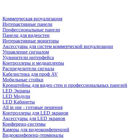
Коммерческая визуализация
Интерактивные панели
Профессиональные панели
Панели для видеостен
Интерактивные мониторы
Аксессуары для систем коммерческой визуализации
Управление сигналом
Удлинители интерфейса
Контроллеры и медиаплееры
Распределители сигнала
Кабелистика для проф AV
Мобильные стойки
Кронштейны для видео стен и профессиональных панелей
LED Экраны
LED Модули
LED Кабинеты
All in one - готовые решения
Контроллеры для LED экранов
Аксессуары для LED экранов
Конференц-системы
Камеры для видеоконференций
Видеоконференц-терминалы