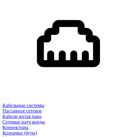
Кабельные системы
Пассивное сетевое
Кабели витая пара
Сетевые патч корды
Коннекторы
Колпачки (буты)