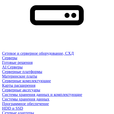
Сетевое и серверное оборудование, СХД
Cерверы
Готовые решения
AI Серверы
Серверные платформы
Материнские платы
Серверные комплектующие
Карты расширения
Серверные аксесуары
Системы хранения данных и комплектующие
Системы хранения данных
Программное обеспечение
HDD и SSD
Сетевые адаптеры