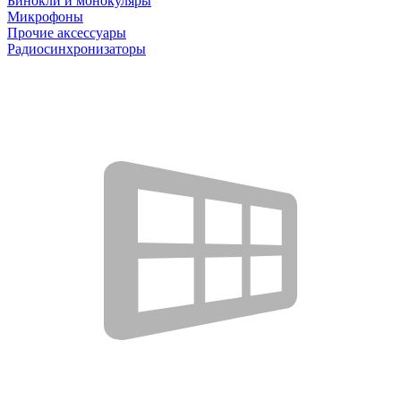
Бинокли и монокуляры
Микрофоны
Прочие аксессуары
Радиосинхронизаторы