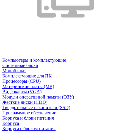
Компьютеры и комплектующие
Системные блоки
Моноблоки
Комплектующие для ПК
Процессоры (CPU)
Материнские платы (MB)
Видеокарты (VGA)
Модули оперативной памяти (ОЗУ)
Жёсткие диски (HDD)
Твердотельные накопители (SSD)
Программное обеспечение
Корпуса и блоки питания
Корпуса
Корпуса с блоком питания