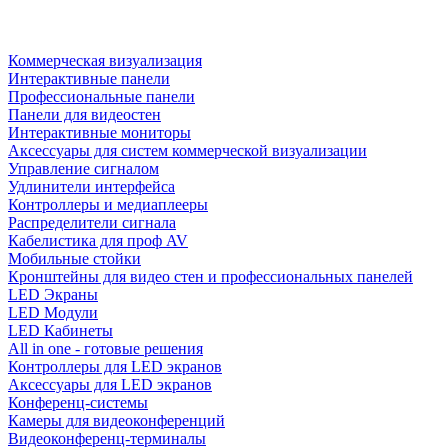
Коммерческая визуализация
Интерактивные панели
Профессиональные панели
Панели для видеостен
Интерактивные мониторы
Аксессуары для систем коммерческой визуализации
Управление сигналом
Удлинители интерфейса
Контроллеры и медиаплееры
Распределители сигнала
Кабелистика для проф AV
Мобильные стойки
Кронштейны для видео стен и профессиональных панелей
LED Экраны
LED Модули
LED Кабинеты
All in one - готовые решения
Контроллеры для LED экранов
Аксессуары для LED экранов
Конференц-системы
Камеры для видеоконференций
Видеоконференц-терминалы