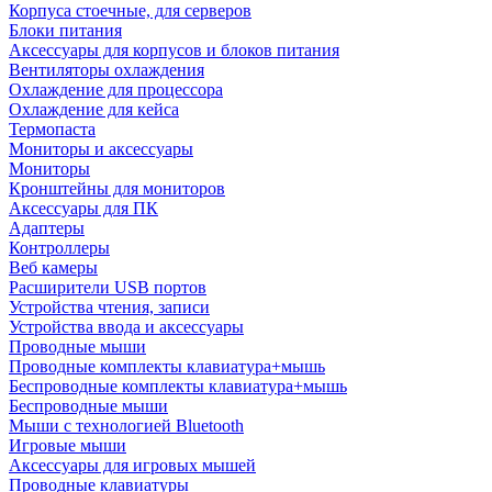
Корпуса стоечные, для серверов
Блоки питания
Аксессуары для корпусов и блоков питания
Вентиляторы охлаждения
Охлаждение для процессора
Охлаждение для кейса
Термопаста
Мониторы и аксессуары
Мониторы
Кронштейны для мониторов
Аксессуары для ПК
Адаптеры
Контроллеры
Веб камеры
Расширители USB портов
Устройства чтения, записи
Устройства ввода и аксессуары
Проводные мыши
Проводные комплекты клавиатура+мышь
Беспроводные комплекты клавиатура+мышь
Беспроводные мыши
Мыши с технологией Bluetooth
Игровые мыши
Аксессуары для игровых мышей
Проводные клавиатуры