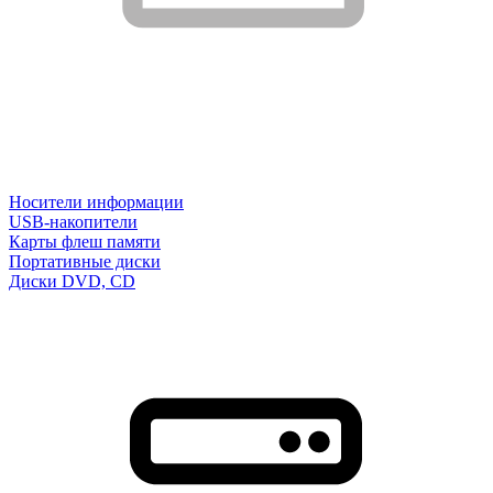
Носители информации
USB-накопители
Карты флеш памяти
Портативные диски
Диски DVD, CD