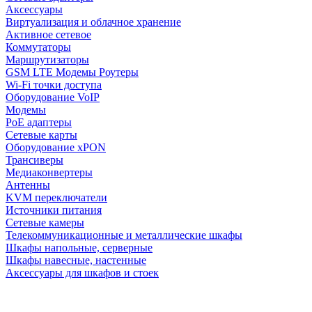
Аксессуары
Виртуализация и облачное хранение
Активное сетевое
Коммутаторы
Маршрутизаторы
GSM LTE Модемы Роутеры
Wi-Fi точки доступа
Оборудование VoIP
Модемы
PoE адаптеры
Сетевые карты
Оборудование xPON
Трансиверы
Медиаконвертеры
Антенны
KVM переключатели
Источники питания
Сетевые камеры
Телекоммуникационные и металлические шкафы
Шкафы напольные, серверные
Шкафы навесные, настенные
Аксессуары для шкафов и стоек