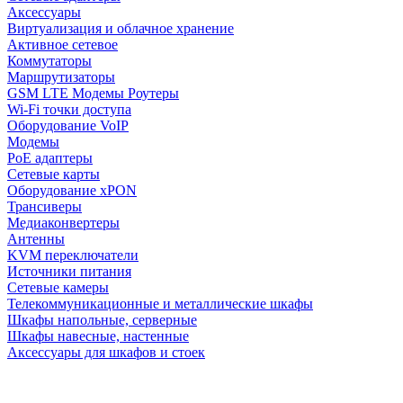
Аксессуары
Виртуализация и облачное хранение
Активное сетевое
Коммутаторы
Маршрутизаторы
GSM LTE Модемы Роутеры
Wi-Fi точки доступа
Оборудование VoIP
Модемы
PoE адаптеры
Сетевые карты
Оборудование xPON
Трансиверы
Медиаконвертеры
Антенны
KVM переключатели
Источники питания
Сетевые камеры
Телекоммуникационные и металлические шкафы
Шкафы напольные, серверные
Шкафы навесные, настенные
Аксессуары для шкафов и стоек