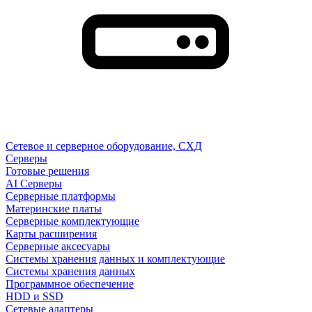
Сетевое и серверное оборудование, СХД
Cерверы
Готовые решения
AI Серверы
Серверные платформы
Материнские платы
Серверные комплектующие
Карты расширения
Серверные аксесуары
Системы хранения данных и комплектующие
Системы хранения данных
Программное обеспечение
HDD и SSD
Сетевые адаптеры