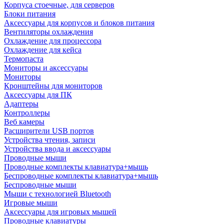
Корпуса стоечные, для серверов
Блоки питания
Аксессуары для корпусов и блоков питания
Вентиляторы охлаждения
Охлаждение для процессора
Охлаждение для кейса
Термопаста
Мониторы и аксессуары
Мониторы
Кронштейны для мониторов
Аксессуары для ПК
Адаптеры
Контроллеры
Веб камеры
Расширители USB портов
Устройства чтения, записи
Устройства ввода и аксессуары
Проводные мыши
Проводные комплекты клавиатура+мышь
Беспроводные комплекты клавиатура+мышь
Беспроводные мыши
Мыши с технологией Bluetooth
Игровые мыши
Аксессуары для игровых мышей
Проводные клавиатуры