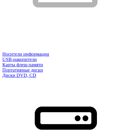
Носители информации
USB-накопители
Карты флеш памяти
Портативные диски
Диски DVD, CD