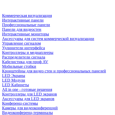
Коммерческая визуализация
Интерактивные панели
Профессиональные панели
Панели для видеостен
Интерактивные мониторы
Аксессуары для систем коммерческой визуализации
Управление сигналом
Удлинители интерфейса
Контроллеры и медиаплееры
Распределители сигнала
Кабелистика для проф AV
Мобильные стойки
Кронштейны для видео стен и профессиональных панелей
LED Экраны
LED Модули
LED Кабинеты
All in one - готовые решения
Контроллеры для LED экранов
Аксессуары для LED экранов
Конференц-системы
Камеры для видеоконференций
Видеоконференц-терминалы