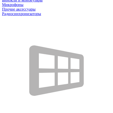
Бинокли и монокуляры
Микрофоны
Прочие аксессуары
Радиосинхронизаторы