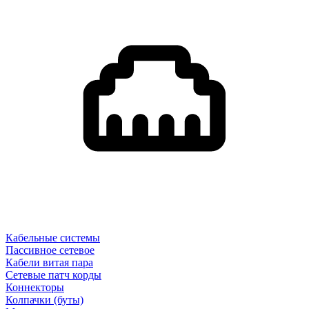
Кабельные системы
Пассивное сетевое
Кабели витая пара
Сетевые патч корды
Коннекторы
Колпачки (буты)