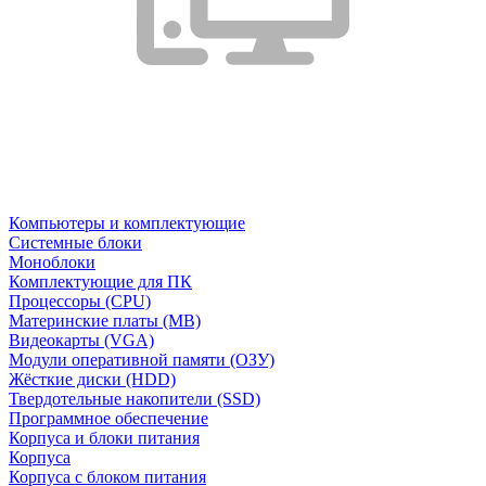
Компьютеры и комплектующие
Системные блоки
Моноблоки
Комплектующие для ПК
Процессоры (CPU)
Материнские платы (MB)
Видеокарты (VGA)
Модули оперативной памяти (ОЗУ)
Жёсткие диски (HDD)
Твердотельные накопители (SSD)
Программное обеспечение
Корпуса и блоки питания
Корпуса
Корпуса с блоком питания