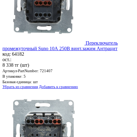
Переключатель
промежуточный Suno 10А 250В винт.зажим Антрацит
код: 64182
ост.:
8 338 тг
(шт)
Артикул-PartNumber: 721407
В упаковке: 5
Базовая единица: шт
Убрать из сравнения
Добавить к сравнению