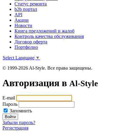
Статус ремонта
b2b портал
API
Акции
Новости
Книга предложений и жалоб
Контроль качества обслуживания
Договор оферта
Портфолио
Select Language
▼
© 1999-2026 Al-Style. Все права защищены.
Авторизация в
Al-Style
E-mail
Пароль
Запомнить
Войти
Забыли пароль?
Регистрация