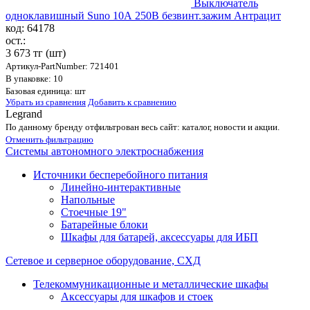
Выключатель
одноклавишный Suno 10А 250В безвинт.зажим Антрацит
код: 64178
ост.:
3 673 тг
(шт)
Артикул-PartNumber: 721401
В упаковке: 10
Базовая единица: шт
Убрать из сравнения
Добавить к сравнению
Legrand
По данному бренду отфильтрован весь сайт: каталог, новости и акции.
Отменить фильтрацию
Системы автономного электроснабжения
Источники бесперебойного питания
Линейно-интерактивные
Напольные
Стоечные 19"
Батарейные блоки
Шкафы для батарей, аксессуары для ИБП
Сетевое и серверное оборудование, СХД
Телекоммуникационные и металлические шкафы
Аксессуары для шкафов и стоек