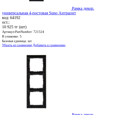
Рамка декор.
универсальная 4-постовая Suno Антрацит
код: 64192
ост.:
10 925 тг
(шт)
Артикул-PartNumber: 721524
В упаковке: 5
Базовая единица: шт
Убрать из сравнения
Добавить к сравнению
Рамка декор.