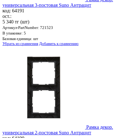
универсальная 3-постовая Suno Антрацит
код: 64191
ост.:
5 340 тг
(шт)
Артикул-PartNumber: 721523
В упаковке: 5
Базовая единица: шт
Убрать из сравнения
Добавить к сравнению
Рамка декор.
универсальная 2-постовая Suno Антрацит