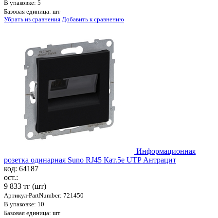
В упаковке: 5
Базовая единица: шт
Убрать из сравнения
Добавить к сравнению
Информационная
розетка одинарная Suno RJ45 Кат.5e UTP Антрацит
код: 64187
ост.:
9 833 тг
(шт)
Артикул-PartNumber: 721450
В упаковке: 10
Базовая единица: шт