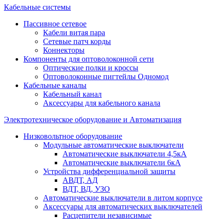
Кабельные системы
Пассивное сетевое
Кабели витая пара
Сетевые патч корды
Коннекторы
Компоненты для оптоволоконной сети
Оптические полки и кроссы
Оптоволоконные пигтейлы Одномод
Кабельные каналы
Кабельный канал
Аксессуары для кабельного канала
Электротехническое оборудование и Автоматизация
Низковольтное оборудование
Модульные автоматические выключатели
Автоматические выключатели 4,5кА
Автоматические выключатели 6кА
Устройства дифференциальной защиты
АВДТ, АД
ВДТ, ВД, УЗО
Автоматические выключатели в литом корпусе
Аксессуары для автоматических выключателей
Расцепители независимые