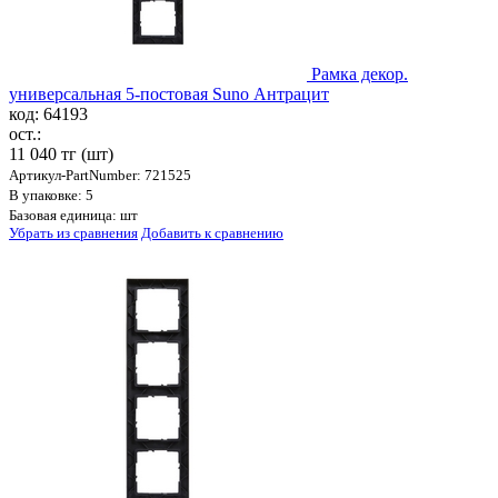
Рамка декор.
универсальная 5-постовая Suno Антрацит
код: 64193
ост.:
11 040 тг
(шт)
Артикул-PartNumber: 721525
В упаковке: 5
Базовая единица: шт
Убрать из сравнения
Добавить к сравнению