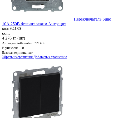
Переключатель Suno
10А 250В безвинт.зажим Антрацит
код: 64180
ост.:
4 276 тг
(шт)
Артикул-PartNumber: 721406
В упаковке: 10
Базовая единица: шт
Убрать из сравнения
Добавить к сравнению