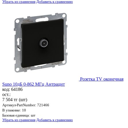
Убрать из сравнения
Добавить к сравнению
Розетка TV оконечная
Suno 10дБ 0-862 МГц Антрацит
код: 64186
ост.:
7 504 тг
(шт)
Артикул-PartNumber: 721466
В упаковке: 10
Базовая единица: шт
Убрать из сравнения
Добавить к сравнению