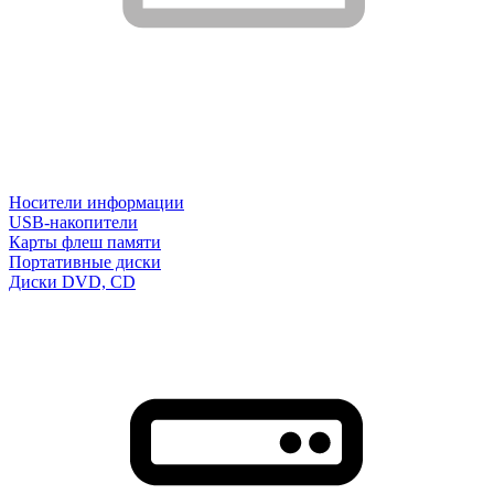
Носители информации
USB-накопители
Карты флеш памяти
Портативные диски
Диски DVD, CD