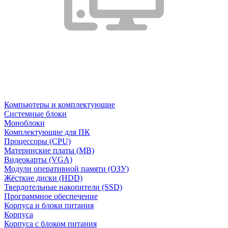
Компьютеры и комплектующие
Системные блоки
Моноблоки
Комплектующие для ПК
Процессоры (CPU)
Материнские платы (MB)
Видеокарты (VGA)
Модули оперативной памяти (ОЗУ)
Жёсткие диски (HDD)
Твердотельные накопители (SSD)
Программное обеспечение
Корпуса и блоки питания
Корпуса
Корпуса с блоком питания