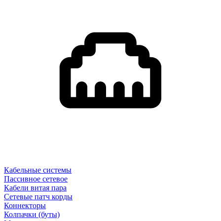
Кабельные системы
Пассивное сетевое
Кабели витая пара
Сетевые патч корды
Коннекторы
Колпачки (буты)