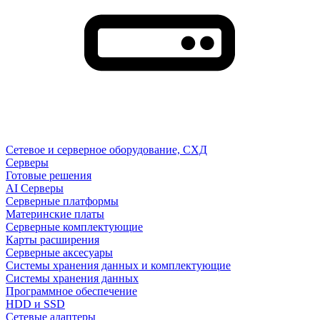
Сетевое и серверное оборудование, СХД
Cерверы
Готовые решения
AI Серверы
Серверные платформы
Материнские платы
Серверные комплектующие
Карты расширения
Серверные аксесуары
Системы хранения данных и комплектующие
Системы хранения данных
Программное обеспечение
HDD и SSD
Сетевые адаптеры