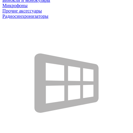
Бинокли и монокуляры
Микрофоны
Прочие аксессуары
Радиосинхронизаторы