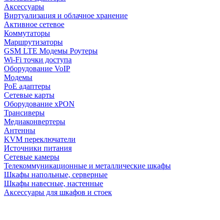
Аксессуары
Виртуализация и облачное хранение
Активное сетевое
Коммутаторы
Маршрутизаторы
GSM LTE Модемы Роутеры
Wi-Fi точки доступа
Оборудование VoIP
Модемы
PoE адаптеры
Сетевые карты
Оборудование xPON
Трансиверы
Медиаконвертеры
Антенны
KVM переключатели
Источники питания
Сетевые камеры
Телекоммуникационные и металлические шкафы
Шкафы напольные, серверные
Шкафы навесные, настенные
Аксессуары для шкафов и стоек