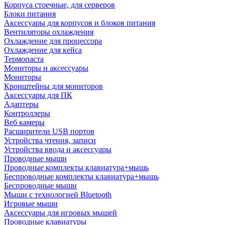
Корпуса стоечные, для серверов
Блоки питания
Аксессуары для корпусов и блоков питания
Вентиляторы охлаждения
Охлаждение для процессора
Охлаждение для кейса
Термопаста
Мониторы и аксессуары
Мониторы
Кронштейны для мониторов
Аксессуары для ПК
Адаптеры
Контроллеры
Веб камеры
Расширители USB портов
Устройства чтения, записи
Устройства ввода и аксессуары
Проводные мыши
Проводные комплекты клавиатура+мышь
Беспроводные комплекты клавиатура+мышь
Беспроводные мыши
Мыши с технологией Bluetooth
Игровые мыши
Аксессуары для игровых мышей
Проводные клавиатуры