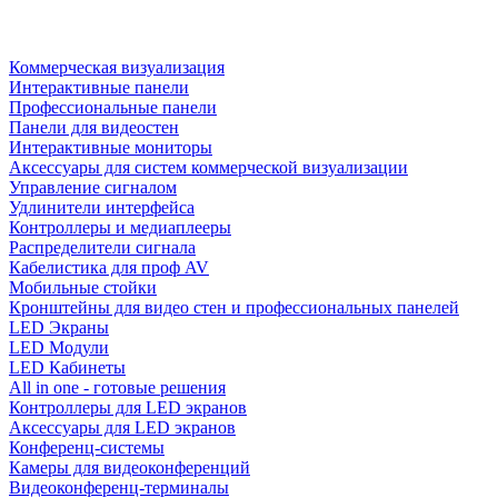
Коммерческая визуализация
Интерактивные панели
Профессиональные панели
Панели для видеостен
Интерактивные мониторы
Аксессуары для систем коммерческой визуализации
Управление сигналом
Удлинители интерфейса
Контроллеры и медиаплееры
Распределители сигнала
Кабелистика для проф AV
Мобильные стойки
Кронштейны для видео стен и профессиональных панелей
LED Экраны
LED Модули
LED Кабинеты
All in one - готовые решения
Контроллеры для LED экранов
Аксессуары для LED экранов
Конференц-системы
Камеры для видеоконференций
Видеоконференц-терминалы