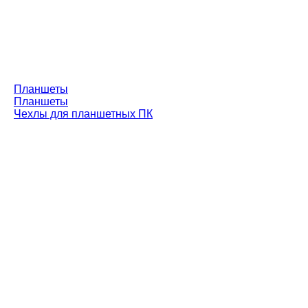
Планшеты
Планшеты
Чехлы для планшетных ПК