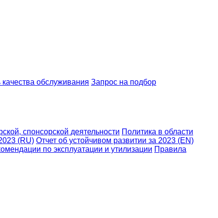
 качества обслуживания
Запрос на подбор
ской, спонсорской деятельности
Политика в области
2023 (RU)
Отчет об устойчивом развитии за 2023 (EN)
омендации по эксплуатации и утилизации
Правила