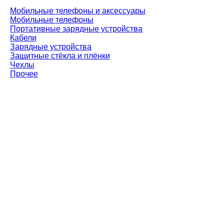
Мобильные телефоны и аксессуары
Мобильные телефоны
Портативные зарядные устройства
Кабели
Зарядные устройства
Защитные стёкла и плёнки
Чехлы
Прочее