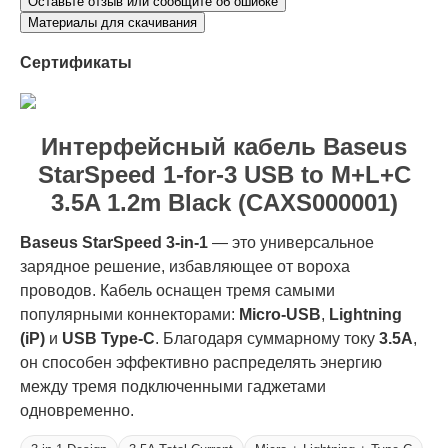
Оставьте отзыв или сообщите об ошибке
Материалы для скачивания
Сертификаты
Интерфейсный кабель Baseus
StarSpeed 1-for-3 USB to M+L+C
3.5A 1.2m Black (CAXS000001)
Baseus StarSpeed 3-in-1
— это универсальное
зарядное решение, избавляющее от вороха
проводов. Кабель оснащен тремя самыми
популярными коннекторами:
Micro-USB
,
Lightning
(iP)
и
USB Type-C
. Благодаря суммарному току
3.5А
,
он способен эффективно распределять энергию
между тремя подключенными гаджетами
одновременно.