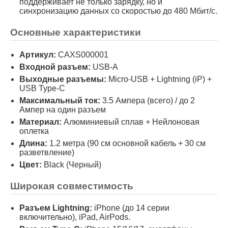
поддерживает не только зарядку, но и
синхронизацию данных со скоростью до 480 Мбит/с.
Основные характеристики
Артикул:
CAXS000001
Входной разъем:
USB-A
Выходные разъемы:
Micro-USB + Lightning (iP) +
USB Type-C
Максимальный ток:
3.5 Ампера (всего) / до 2
Ампер на один разъем
Материал:
Алюминиевый сплав + Нейлоновая
оплетка
Длина:
1.2 метра (90 см основной кабель + 30 см
разветвление)
Цвет:
Black (Черный)
Широкая совместимость
Разъем Lightning:
iPhone (до 14 серии
включительно), iPad, AirPods.