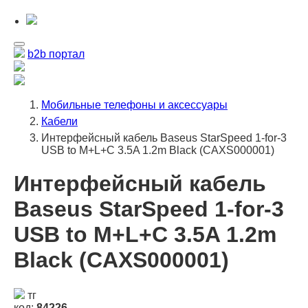
b2b портал
Мобильные телефоны и аксессуары
Кабели
Интерфейсный кабель Baseus StarSpeed 1-for-3
USB to M+L+C 3.5A 1.2m Black (CAXS000001)
Интерфейсный кабель
Baseus StarSpeed 1-for-3
USB to M+L+C 3.5A 1.2m
Black (CAXS000001)
тг
код:
84226