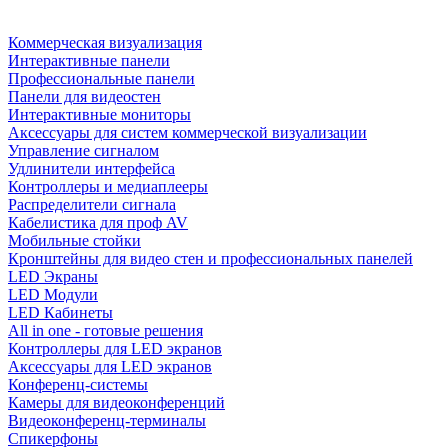
Коммерческая визуализация
Интерактивные панели
Профессиональные панели
Панели для видеостен
Интерактивные мониторы
Аксессуары для систем коммерческой визуализации
Управление сигналом
Удлинители интерфейса
Контроллеры и медиаплееры
Распределители сигнала
Кабелистика для проф AV
Мобильные стойки
Кронштейны для видео стен и профессиональных панелей
LED Экраны
LED Модули
LED Кабинеты
All in one - готовые решения
Контроллеры для LED экранов
Аксессуары для LED экранов
Конференц-системы
Камеры для видеоконференций
Видеоконференц-терминалы
Спикерфоны