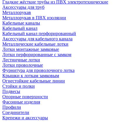
Гладкие жёсткие трубы из ПВХ электротехнические
Аксессуары для труб
Металлорукав
Металлорукав в ПВХ изоляции
Кабельные каналы
Кабельный канал
Кабельный канал перфорированный
Аксессуары для кабельного канала
Металлические кабельные лотки
Лотки монтажные замковые
Лотки перфорированные с замком
Лестничные лотки
Лотки проволочные
Фурнитура для проволочного лотка
Крышки к лоткам замковым
Огнестойкие кабельные линии
Стойки и полки
Подвесы
Опорные поверхности
Фасонные изделия
Профили
Соединители
Крепежи и аксессуары