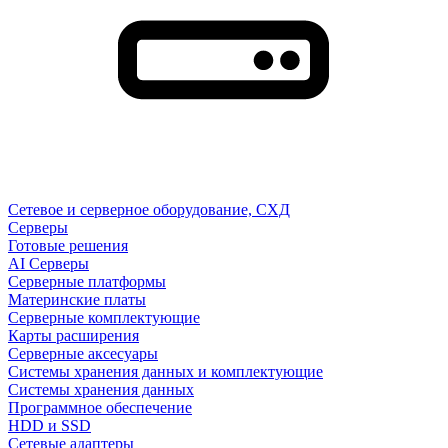
Сетевое и серверное оборудование, СХД
Cерверы
Готовые решения
AI Серверы
Серверные платформы
Материнские платы
Серверные комплектующие
Карты расширения
Серверные аксесуары
Системы хранения данных и комплектующие
Системы хранения данных
Программное обеспечение
HDD и SSD
Сетевые адаптеры