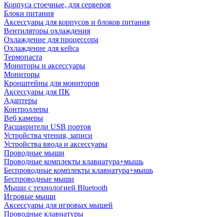
Корпуса стоечные, для серверов
Блоки питания
Аксессуары для корпусов и блоков питания
Вентиляторы охлаждения
Охлаждение для процессора
Охлаждение для кейса
Термопаста
Мониторы и аксессуары
Мониторы
Кронштейны для мониторов
Аксессуары для ПК
Адаптеры
Контроллеры
Веб камеры
Расширители USB портов
Устройства чтения, записи
Устройства ввода и аксессуары
Проводные мыши
Проводные комплекты клавиатура+мышь
Беспроводные комплекты клавиатура+мышь
Беспроводные мыши
Мыши с технологией Bluetooth
Игровые мыши
Аксессуары для игровых мышей
Проводные клавиатуры