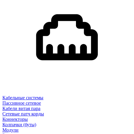
Кабельные системы
Пассивное сетевое
Кабели витая пара
Сетевые патч корды
Коннекторы
Колпачки (буты)
Модули