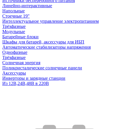
Источники бесперебойного питания
Линейно-интерактивные
Напольные
Стоечные 19"
Интеллектуальное управление электропитанием
Трёхфазные
Модульные
Батарейные блоки
Шкафы для батарей, аксессуары для ИБП
Автоматические стабилизаторы напряжения
Однофазные
Трёхфазные
Солнечная энергия
Поликристалические солнечные панели
Аксессуары
Инверторы и зарядные станции
Из 12В,24В,48В в 220В