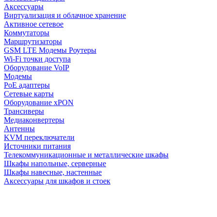
Аксессуары
Виртуализация и облачное хранение
Активное сетевое
Коммутаторы
Маршрутизаторы
GSM LTE Модемы Роутеры
Wi-Fi точки доступа
Оборудование VoIP
Модемы
PoE адаптеры
Сетевые карты
Оборудование xPON
Трансиверы
Медиаконвертеры
Антенны
KVM переключатели
Источники питания
Телекоммуникационные и металлические шкафы
Шкафы напольные, серверные
Шкафы навесные, настенные
Аксессуары для шкафов и стоек