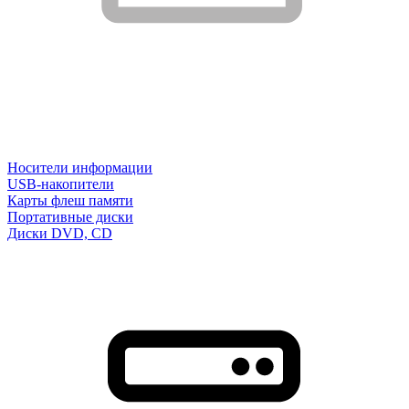
Носители информации
USB-накопители
Карты флеш памяти
Портативные диски
Диски DVD, CD