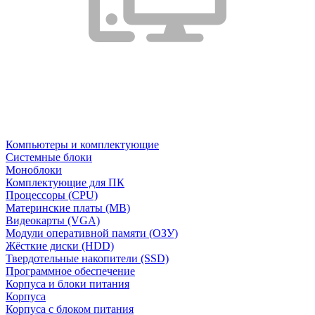
Компьютеры и комплектующие
Системные блоки
Моноблоки
Комплектующие для ПК
Процессоры (CPU)
Материнские платы (MB)
Видеокарты (VGA)
Модули оперативной памяти (ОЗУ)
Жёсткие диски (HDD)
Твердотельные накопители (SSD)
Программное обеспечение
Корпуса и блоки питания
Корпуса
Корпуса с блоком питания