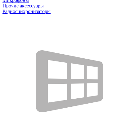
Микрофоны
Прочие аксессуары
Радиосинхронизаторы