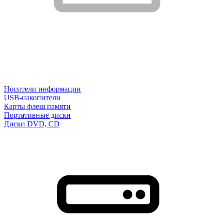
Носители информации
USB-накопители
Карты флеш памяти
Портативные диски
Диски DVD, CD