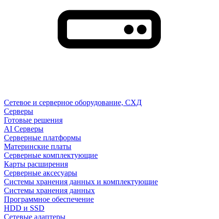
Сетевое и серверное оборудование, СХД
Cерверы
Готовые решения
AI Серверы
Серверные платформы
Материнские платы
Серверные комплектующие
Карты расширения
Серверные аксесуары
Системы хранения данных и комплектующие
Системы хранения данных
Программное обеспечение
HDD и SSD
Сетевые адаптеры