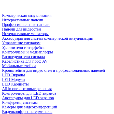
Коммерческая визуализация
Интерактивные панели
Профессиональные панели
Панели для видеостен
Интерактивные мониторы
Аксессуары для систем коммерческой визуализации
Управление сигналом
Удлинители интерфейса
Контроллеры и медиаплееры
Распределители сигнала
Кабелистика для проф AV
Мобильные стойки
Кронштейны для видео стен и профессиональных панелей
LED Экраны
LED Модули
LED Кабинеты
All in one - готовые решения
Контроллеры для LED экранов
Аксессуары для LED экранов
Конференц-системы
Камеры для видеоконференций
Видеоконференц-терминалы