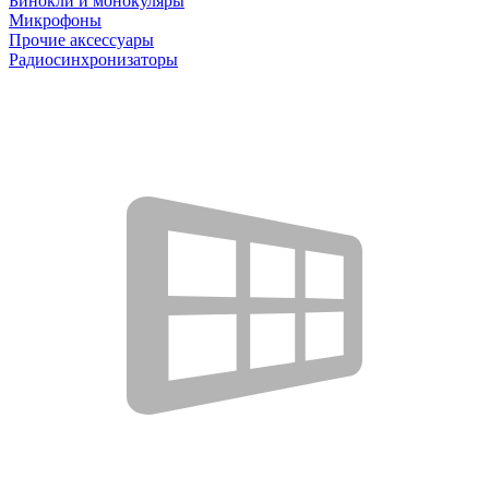
Бинокли и монокуляры
Микрофоны
Прочие аксессуары
Радиосинхронизаторы