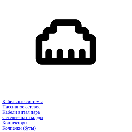
Кабельные системы
Пассивное сетевое
Кабели витая пара
Сетевые патч корды
Коннекторы
Колпачки (буты)