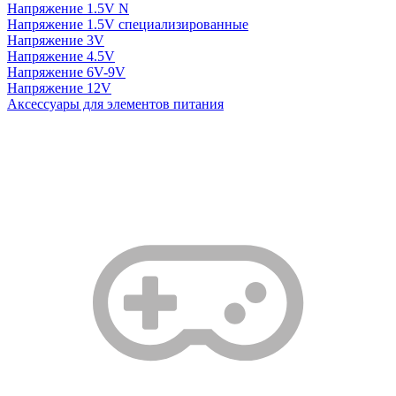
Напряжение 1.5V N
Напряжение 1.5V специализированные
Напряжение 3V
Напряжение 4.5V
Напряжение 6V-9V
Напряжение 12V
Аксессуары для элементов питания