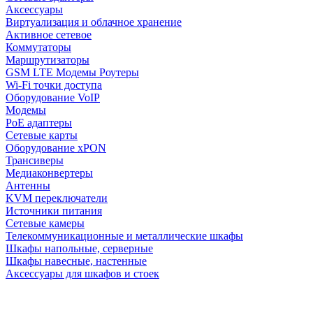
Аксессуары
Виртуализация и облачное хранение
Активное сетевое
Коммутаторы
Маршрутизаторы
GSM LTE Модемы Роутеры
Wi-Fi точки доступа
Оборудование VoIP
Модемы
PoE адаптеры
Сетевые карты
Оборудование xPON
Трансиверы
Медиаконвертеры
Антенны
KVM переключатели
Источники питания
Сетевые камеры
Телекоммуникационные и металлические шкафы
Шкафы напольные, серверные
Шкафы навесные, настенные
Аксессуары для шкафов и стоек