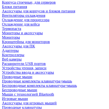
Корпуса стоечные, для серверов
Блоки питания
Аксессуары для корпусов и блоков питания
Вентиляторы охлаждения
Охлаждение для процессора
Охлаждение для кейса
Термопаста
Мониторы и аксессуары
Мониторы
Кронштейны для мониторов
Аксессуары для ПК
Адаптеры
Контроллеры
Веб камеры
Расширители USB портов
Устройства чтения, записи
Устройства ввода и аксессуары
Проводные мыши
Проводные комплекты клавиатура+мышь
Беспроводные комплекты клавиатура+мышь
Беспроводные мыши
Мыши с технологией Bluetooth
Игровые мыши
Аксессуары для игровых мышей
Проводные клавиатуры