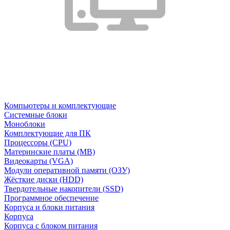
Компьютеры и комплектующие
Системные блоки
Моноблоки
Комплектующие для ПК
Процессоры (CPU)
Материнские платы (MB)
Видеокарты (VGA)
Модули оперативной памяти (ОЗУ)
Жёсткие диски (HDD)
Твердотельные накопители (SSD)
Программное обеспечение
Корпуса и блоки питания
Корпуса
Корпуса с блоком питания