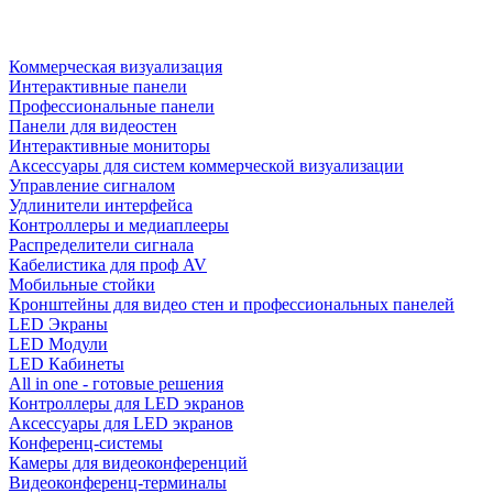
Коммерческая визуализация
Интерактивные панели
Профессиональные панели
Панели для видеостен
Интерактивные мониторы
Аксессуары для систем коммерческой визуализации
Управление сигналом
Удлинители интерфейса
Контроллеры и медиаплееры
Распределители сигнала
Кабелистика для проф AV
Мобильные стойки
Кронштейны для видео стен и профессиональных панелей
LED Экраны
LED Модули
LED Кабинеты
All in one - готовые решения
Контроллеры для LED экранов
Аксессуары для LED экранов
Конференц-системы
Камеры для видеоконференций
Видеоконференц-терминалы