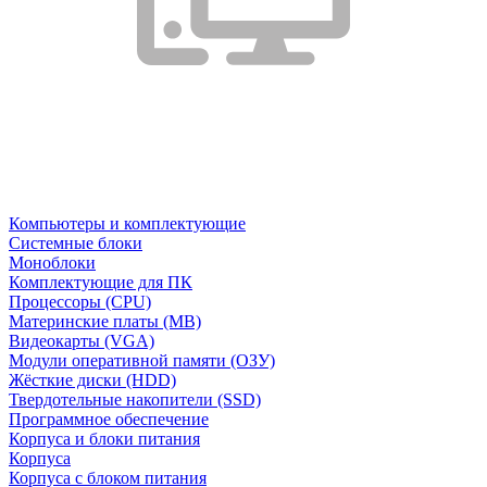
Компьютеры и комплектующие
Системные блоки
Моноблоки
Комплектующие для ПК
Процессоры (CPU)
Материнские платы (MB)
Видеокарты (VGA)
Модули оперативной памяти (ОЗУ)
Жёсткие диски (HDD)
Твердотельные накопители (SSD)
Программное обеспечение
Корпуса и блоки питания
Корпуса
Корпуса с блоком питания