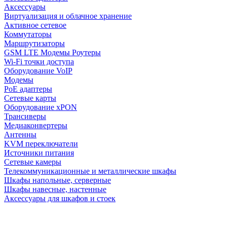
Аксессуары
Виртуализация и облачное хранение
Активное сетевое
Коммутаторы
Маршрутизаторы
GSM LTE Модемы Роутеры
Wi-Fi точки доступа
Оборудование VoIP
Модемы
PoE адаптеры
Сетевые карты
Оборудование xPON
Трансиверы
Медиаконвертеры
Антенны
KVM переключатели
Источники питания
Сетевые камеры
Телекоммуникационные и металлические шкафы
Шкафы напольные, серверные
Шкафы навесные, настенные
Аксессуары для шкафов и стоек