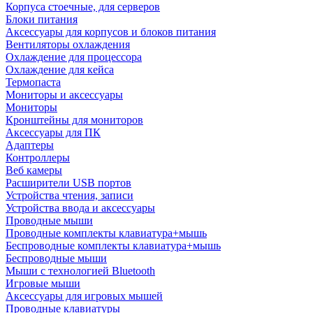
Корпуса стоечные, для серверов
Блоки питания
Аксессуары для корпусов и блоков питания
Вентиляторы охлаждения
Охлаждение для процессора
Охлаждение для кейса
Термопаста
Мониторы и аксессуары
Мониторы
Кронштейны для мониторов
Аксессуары для ПК
Адаптеры
Контроллеры
Веб камеры
Расширители USB портов
Устройства чтения, записи
Устройства ввода и аксессуары
Проводные мыши
Проводные комплекты клавиатура+мышь
Беспроводные комплекты клавиатура+мышь
Беспроводные мыши
Мыши с технологией Bluetooth
Игровые мыши
Аксессуары для игровых мышей
Проводные клавиатуры