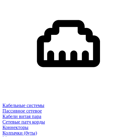
Кабельные системы
Пассивное сетевое
Кабели витая пара
Сетевые патч корды
Коннекторы
Колпачки (буты)