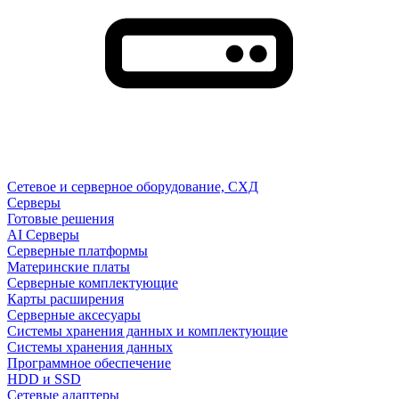
Сетевое и серверное оборудование, СХД
Cерверы
Готовые решения
AI Серверы
Серверные платформы
Материнские платы
Серверные комплектующие
Карты расширения
Серверные аксесуары
Системы хранения данных и комплектующие
Системы хранения данных
Программное обеспечение
HDD и SSD
Сетевые адаптеры