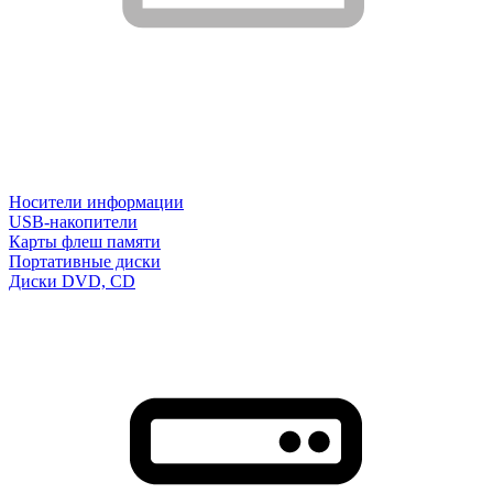
Носители информации
USB-накопители
Карты флеш памяти
Портативные диски
Диски DVD, CD