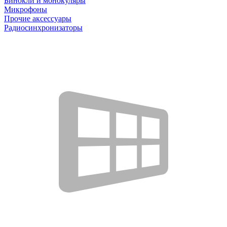
Бинокли и монокуляры
Микрофоны
Прочие аксессуары
Радиосинхронизаторы