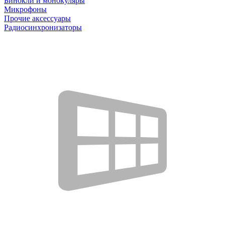
Бинокли и монокуляры
Микрофоны
Прочие аксессуары
Радиосинхронизаторы