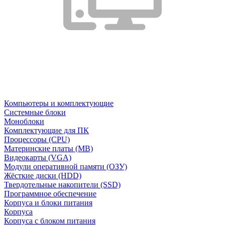
Компьютеры и комплектующие
Системные блоки
Моноблоки
Комплектующие для ПК
Процессоры (CPU)
Материнские платы (MB)
Видеокарты (VGA)
Модули оперативной памяти (ОЗУ)
Жёсткие диски (HDD)
Твердотельные накопители (SSD)
Программное обеспечение
Корпуса и блоки питания
Корпуса
Корпуса с блоком питания