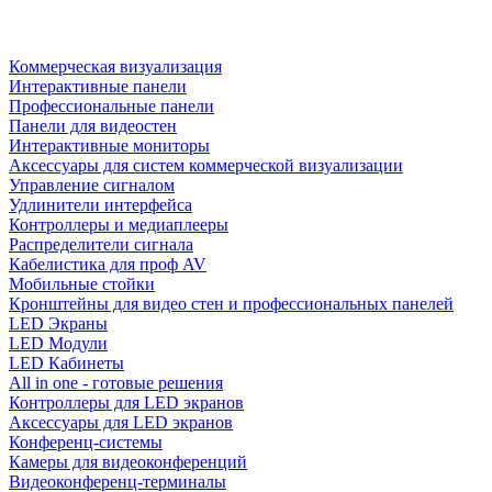
Коммерческая визуализация
Интерактивные панели
Профессиональные панели
Панели для видеостен
Интерактивные мониторы
Аксессуары для систем коммерческой визуализации
Управление сигналом
Удлинители интерфейса
Контроллеры и медиаплееры
Распределители сигнала
Кабелистика для проф AV
Мобильные стойки
Кронштейны для видео стен и профессиональных панелей
LED Экраны
LED Модули
LED Кабинеты
All in one - готовые решения
Контроллеры для LED экранов
Аксессуары для LED экранов
Конференц-системы
Камеры для видеоконференций
Видеоконференц-терминалы