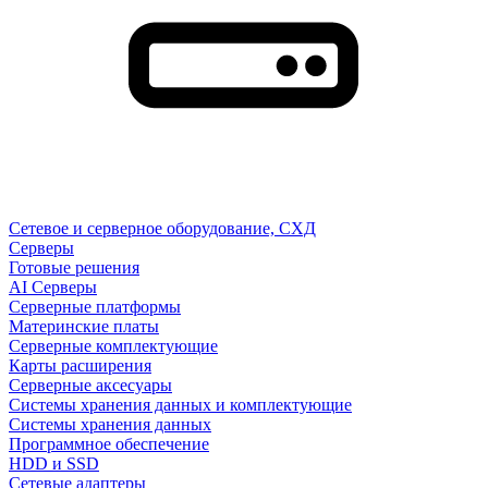
Сетевое и серверное оборудование, СХД
Cерверы
Готовые решения
AI Серверы
Серверные платформы
Материнские платы
Серверные комплектующие
Карты расширения
Серверные аксесуары
Системы хранения данных и комплектующие
Системы хранения данных
Программное обеспечение
HDD и SSD
Сетевые адаптеры