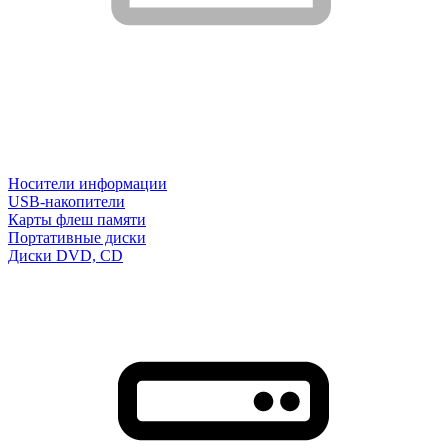
Носители информации
USB-накопители
Карты флеш памяти
Портативные диски
Диски DVD, CD