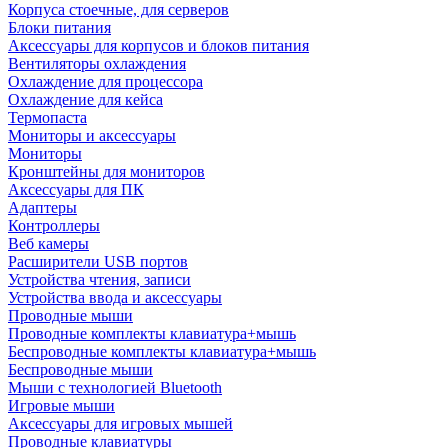
Корпуса стоечные, для серверов
Блоки питания
Аксессуары для корпусов и блоков питания
Вентиляторы охлаждения
Охлаждение для процессора
Охлаждение для кейса
Термопаста
Мониторы и аксессуары
Мониторы
Кронштейны для мониторов
Аксессуары для ПК
Адаптеры
Контроллеры
Веб камеры
Расширители USB портов
Устройства чтения, записи
Устройства ввода и аксессуары
Проводные мыши
Проводные комплекты клавиатура+мышь
Беспроводные комплекты клавиатура+мышь
Беспроводные мыши
Мыши с технологией Bluetooth
Игровые мыши
Аксессуары для игровых мышей
Проводные клавиатуры