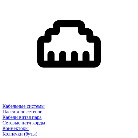
Кабельные системы
Пассивное сетевое
Кабели витая пара
Сетевые патч корды
Коннекторы
Колпачки (буты)