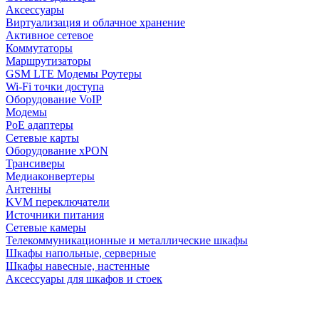
Аксессуары
Виртуализация и облачное хранение
Активное сетевое
Коммутаторы
Маршрутизаторы
GSM LTE Модемы Роутеры
Wi-Fi точки доступа
Оборудование VoIP
Модемы
PoE адаптеры
Сетевые карты
Оборудование xPON
Трансиверы
Медиаконвертеры
Антенны
KVM переключатели
Источники питания
Сетевые камеры
Телекоммуникационные и металлические шкафы
Шкафы напольные, серверные
Шкафы навесные, настенные
Аксессуары для шкафов и стоек