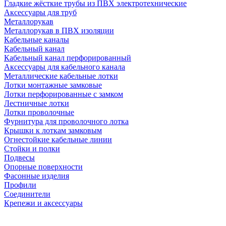
Гладкие жёсткие трубы из ПВХ электротехнические
Аксессуары для труб
Металлорукав
Металлорукав в ПВХ изоляции
Кабельные каналы
Кабельный канал
Кабельный канал перфорированный
Аксессуары для кабельного канала
Металлические кабельные лотки
Лотки монтажные замковые
Лотки перфорированные с замком
Лестничные лотки
Лотки проволочные
Фурнитура для проволочного лотка
Крышки к лоткам замковым
Огнестойкие кабельные линии
Стойки и полки
Подвесы
Опорные поверхности
Фасонные изделия
Профили
Соединители
Крепежи и аксессуары