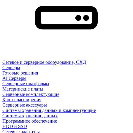
Сетевое и серверное оборудование, СХД
Cерверы
Готовые решения
AI Серверы
Серверные платформы
Материнские платы
Серверные комплектующие
Карты расширения
Серверные аксесуары
Системы хранения данных и комплектующие
Системы хранения данных
Программное обеспечение
HDD и SSD
Сетевые адаптеры