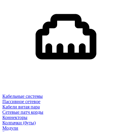
Кабельные системы
Пассивное сетевое
Кабели витая пара
Сетевые патч корды
Коннекторы
Колпачки (буты)
Модули