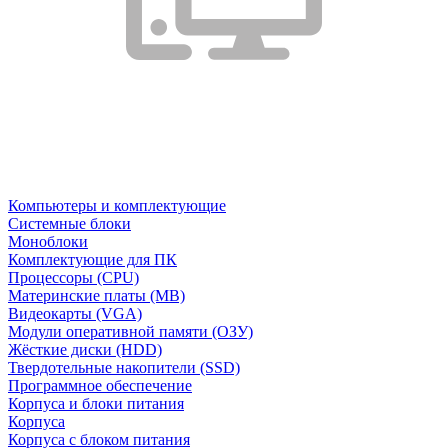
Компьютеры и комплектующие
Системные блоки
Моноблоки
Комплектующие для ПК
Процессоры (CPU)
Материнские платы (MB)
Видеокарты (VGA)
Модули оперативной памяти (ОЗУ)
Жёсткие диски (HDD)
Твердотельные накопители (SSD)
Программное обеспечение
Корпуса и блоки питания
Корпуса
Корпуса с блоком питания