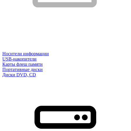
Носители информации
USB-накопители
Карты флеш памяти
Портативные диски
Диски DVD, CD