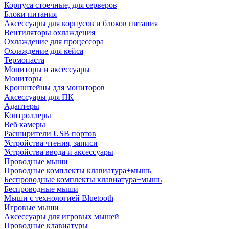
Корпуса стоечные, для серверов
Блоки питания
Аксессуары для корпусов и блоков питания
Вентиляторы охлаждения
Охлаждение для процессора
Охлаждение для кейса
Термопаста
Мониторы и аксессуары
Мониторы
Кронштейны для мониторов
Аксессуары для ПК
Адаптеры
Контроллеры
Веб камеры
Расширители USB портов
Устройства чтения, записи
Устройства ввода и аксессуары
Проводные мыши
Проводные комплекты клавиатура+мышь
Беспроводные комплекты клавиатура+мышь
Беспроводные мыши
Мыши с технологией Bluetooth
Игровые мыши
Аксессуары для игровых мышей
Проводные клавиатуры