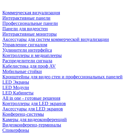
Коммерческая визуализация
Интерактивные панели
Профессиональные панели
Панели для видеостен
Интерактивные мониторы
Аксессуары для систем коммерческой визуализации
Управление сигналом
Удлинители интерфейса
Контроллеры и медиаплееры
Распределители сигнала
Кабелистика для проф AV
Мобильные стойки
Кронштейны для видео стен и профессиональных панелей
LED Экраны
LED Модули
LED Кабинеты
All in one - готовые решения
Контроллеры для LED экранов
Аксессуары для LED экранов
Конференц-системы
Камеры для видеоконференций
Видеоконференц-терминалы
Спикерфоны