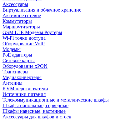
Аксессуары
Виртуализация и облачное хранение
Активное сетевое
Коммутаторы
Маршрутизаторы
GSM LTE Модемы Роутеры
Wi-Fi точки доступа
Оборудование VoIP
Модемы
PoE адаптеры
Сетевые карты
Оборудование xPON
Трансиверы
Медиаконвертеры
Антенны
KVM переключатели
Источники питания
Телекоммуникационные и металлические шкафы
Шкафы напольные, серверные
Шкафы навесные, настенные
Аксессуары для шкафов и стоек