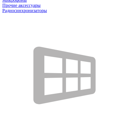
Микрофоны
Прочие аксессуары
Радиосинхронизаторы