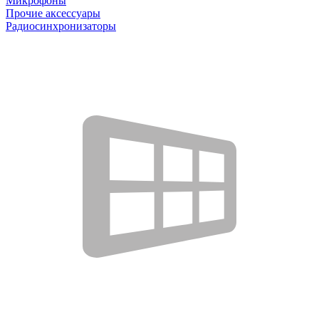
Микрофоны
Прочие аксессуары
Радиосинхронизаторы