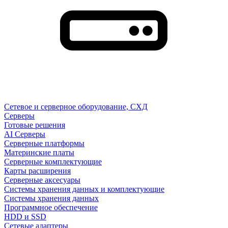
Сетевое и серверное оборудование, СХД
Cерверы
Готовые решения
AI Серверы
Серверные платформы
Материнские платы
Серверные комплектующие
Карты расширения
Серверные аксесуары
Системы хранения данных и комплектующие
Системы хранения данных
Программное обеспечение
HDD и SSD
Сетевые адаптеры