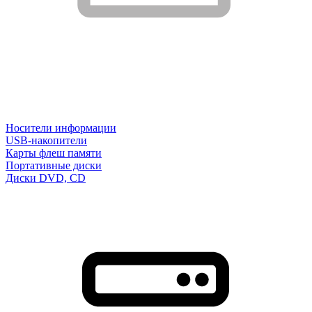
Носители информации
USB-накопители
Карты флеш памяти
Портативные диски
Диски DVD, CD