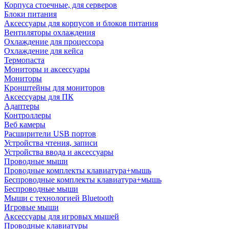
Корпуса стоечные, для серверов
Блоки питания
Аксессуары для корпусов и блоков питания
Вентиляторы охлаждения
Охлаждение для процессора
Охлаждение для кейса
Термопаста
Мониторы и аксессуары
Мониторы
Кронштейны для мониторов
Аксессуары для ПК
Адаптеры
Контроллеры
Веб камеры
Расширители USB портов
Устройства чтения, записи
Устройства ввода и аксессуары
Проводные мыши
Проводные комплекты клавиатура+мышь
Беспроводные комплекты клавиатура+мышь
Беспроводные мыши
Мыши с технологией Bluetooth
Игровые мыши
Аксессуары для игровых мышей
Проводные клавиатуры