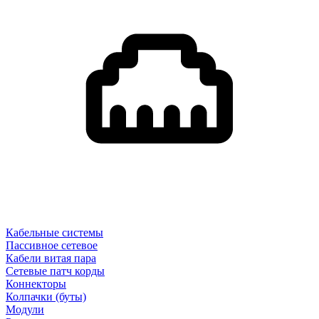
Кабельные системы
Пассивное сетевое
Кабели витая пара
Сетевые патч корды
Коннекторы
Колпачки (буты)
Модули