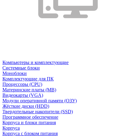
Компьютеры и комплектующие
Системные блоки
Моноблоки
Комплектующие для ПК
Процессоры (CPU)
Материнские платы (MB)
Видеокарты (VGA)
Модули оперативной памяти (ОЗУ)
Жёсткие диски (HDD)
Твердотельные накопители (SSD)
Программное обеспечение
Корпуса и блоки питания
Корпуса
Корпуса с блоком питания