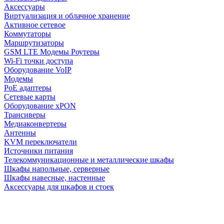
Аксессуары
Виртуализация и облачное хранение
Активное сетевое
Коммутаторы
Маршрутизаторы
GSM LTE Модемы Роутеры
Wi-Fi точки доступа
Оборудование VoIP
Модемы
PoE адаптеры
Сетевые карты
Оборудование xPON
Трансиверы
Медиаконвертеры
Антенны
KVM переключатели
Источники питания
Телекоммуникационные и металлические шкафы
Шкафы напольные, серверные
Шкафы навесные, настенные
Аксессуары для шкафов и стоек