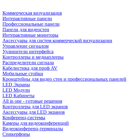
Коммерческая визуализация
Интерактивные панели
Профессиональные панели
Панели для видеостен
Интерактивные мониторы
Аксессуары для систем коммерческой визуализации
Управление сигналом
Удлинители интерфейса
Контроллеры и медиаплееры
Распределители сигнала
Кабелистика для проф AV
Мобильные стойки
Кронштейны для видео стен и профессиональных панелей
LED Экраны
LED Модули
LED Кабинеты
All in one - готовые решения
Контроллеры для LED экранов
Аксессуары для LED экранов
Конференц-системы
Камеры для видеоконференций
Видеоконференц-терминалы
Спикерфоны