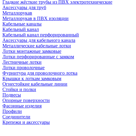
Гладкие жёсткие трубы из ПВХ электротехнические
Аксессуары для труб
Металлорукав
Металлорукав в ПВХ изоляции
Кабельные каналы
Кабельный канал
Кабельный канал перфорированный
Аксессуары для кабельного канала
Металлические кабельные лотки
Лотки монтажные замковые
Лотки перфорированные с замком
Лестничные лотки
Лотки проволочные
Фурнитура для проволочного лотка
Крышки к лоткам замковым
Огнестойкие кабельные линии
Стойки и полки
Подвесы
Опорные поверхности
Фасонные изделия
Профили
Соединители
Крепежи и аксессуары