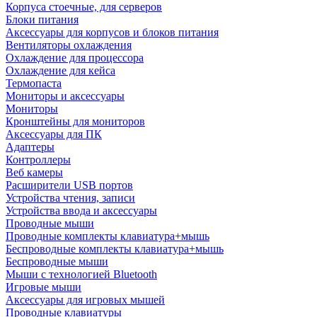
Корпуса стоечные, для серверов
Блоки питания
Аксессуары для корпусов и блоков питания
Вентиляторы охлаждения
Охлаждение для процессора
Охлаждение для кейса
Термопаста
Мониторы и аксессуары
Мониторы
Кронштейны для мониторов
Аксессуары для ПК
Адаптеры
Контроллеры
Веб камеры
Расширители USB портов
Устройства чтения, записи
Устройства ввода и аксессуары
Проводные мыши
Проводные комплекты клавиатура+мышь
Беспроводные комплекты клавиатура+мышь
Беспроводные мыши
Мыши с технологией Bluetooth
Игровые мыши
Аксессуары для игровых мышей
Проводные клавиатуры