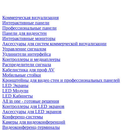
Коммерческая визуализация
Интерактивные панели
Профессиональные панели
Панели для видеостен
Интерактивные мониторы
Аксессуары для систем коммерческой визуализации
Управление сигналом
Удлинители интерфейса
Контроллеры и медиаплееры
Распределители сигнала
Кабелистика для проф AV
Мобильные стойки
Кронштейны для видео стен и профессиональных панелей
LED Экраны
LED Модули
LED Кабинеты
All in one - готовые решения
Контроллеры для LED экранов
Аксессуары для LED экранов
Конференц-системы
Камеры для видеоконференций
Видеоконференц-терминалы