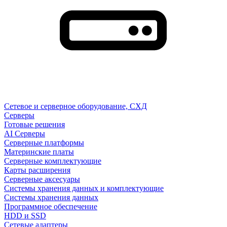
Сетевое и серверное оборудование, СХД
Cерверы
Готовые решения
AI Серверы
Серверные платформы
Материнские платы
Серверные комплектующие
Карты расширения
Серверные аксесуары
Системы хранения данных и комплектующие
Системы хранения данных
Программное обеспечение
HDD и SSD
Сетевые адаптеры