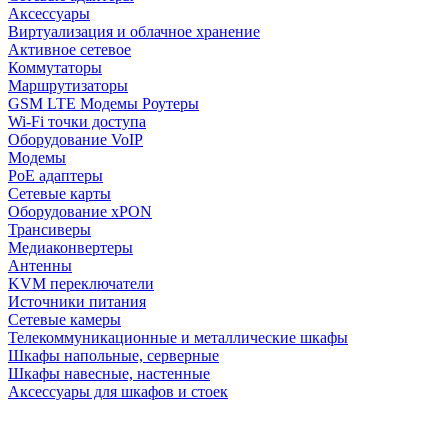
Аксессуары
Виртуализация и облачное хранение
Активное сетевое
Коммутаторы
Маршрутизаторы
GSM LTE Модемы Роутеры
Wi-Fi точки доступа
Оборудование VoIP
Модемы
PoE адаптеры
Сетевые карты
Оборудование xPON
Трансиверы
Медиаконвертеры
Антенны
KVM переключатели
Источники питания
Сетевые камеры
Телекоммуникационные и металлические шкафы
Шкафы напольные, серверные
Шкафы навесные, настенные
Аксессуары для шкафов и стоек