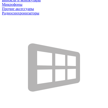
Бинокли и монокуляры
Микрофоны
Прочие аксессуары
Радиосинхронизаторы