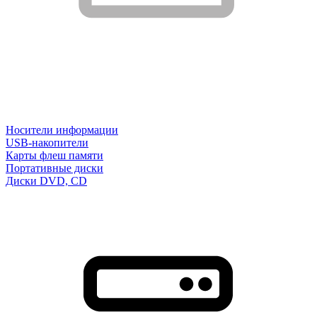
Носители информации
USB-накопители
Карты флеш памяти
Портативные диски
Диски DVD, CD