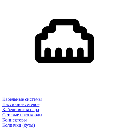
Кабельные системы
Пассивное сетевое
Кабели витая пара
Сетевые патч корды
Коннекторы
Колпачки (буты)