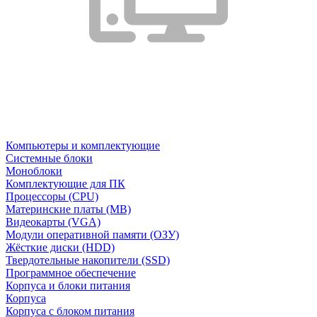
Компьютеры и комплектующие
Системные блоки
Моноблоки
Комплектующие для ПК
Процессоры (CPU)
Материнские платы (MB)
Видеокарты (VGA)
Модули оперативной памяти (ОЗУ)
Жёсткие диски (HDD)
Твердотельные накопители (SSD)
Программное обеспечение
Корпуса и блоки питания
Корпуса
Корпуса с блоком питания