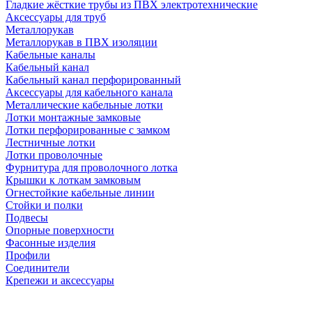
Гладкие жёсткие трубы из ПВХ электротехнические
Аксессуары для труб
Металлорукав
Металлорукав в ПВХ изоляции
Кабельные каналы
Кабельный канал
Кабельный канал перфорированный
Аксессуары для кабельного канала
Металлические кабельные лотки
Лотки монтажные замковые
Лотки перфорированные с замком
Лестничные лотки
Лотки проволочные
Фурнитура для проволочного лотка
Крышки к лоткам замковым
Огнестойкие кабельные линии
Стойки и полки
Подвесы
Опорные поверхности
Фасонные изделия
Профили
Соединители
Крепежи и аксессуары