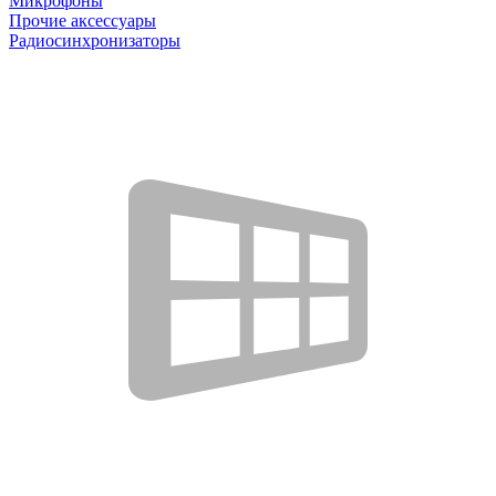
Микрофоны
Прочие аксессуары
Радиосинхронизаторы