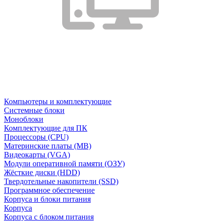
Компьютеры и комплектующие
Системные блоки
Моноблоки
Комплектующие для ПК
Процессоры (CPU)
Материнские платы (MB)
Видеокарты (VGA)
Модули оперативной памяти (ОЗУ)
Жёсткие диски (HDD)
Твердотельные накопители (SSD)
Программное обеспечение
Корпуса и блоки питания
Корпуса
Корпуса с блоком питания