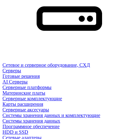
Сетевое и серверное оборудование, СХД
Cерверы
Готовые решения
AI Серверы
Серверные платформы
Материнские платы
Серверные комплектующие
Карты расширения
Серверные аксесуары
Системы хранения данных и комплектующие
Системы хранения данных
Программное обеспечение
HDD и SSD
Сетевые адаптеры