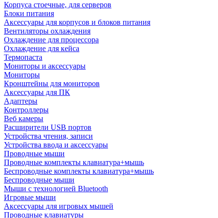
Корпуса стоечные, для серверов
Блоки питания
Аксессуары для корпусов и блоков питания
Вентиляторы охлаждения
Охлаждение для процессора
Охлаждение для кейса
Термопаста
Мониторы и аксессуары
Мониторы
Кронштейны для мониторов
Аксессуары для ПК
Адаптеры
Контроллеры
Веб камеры
Расширители USB портов
Устройства чтения, записи
Устройства ввода и аксессуары
Проводные мыши
Проводные комплекты клавиатура+мышь
Беспроводные комплекты клавиатура+мышь
Беспроводные мыши
Мыши с технологией Bluetooth
Игровые мыши
Аксессуары для игровых мышей
Проводные клавиатуры