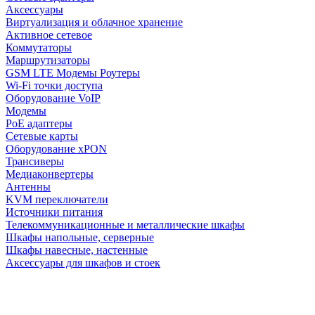
Аксессуары
Виртуализация и облачное хранение
Активное сетевое
Коммутаторы
Маршрутизаторы
GSM LTE Модемы Роутеры
Wi-Fi точки доступа
Оборудование VoIP
Модемы
PoE адаптеры
Сетевые карты
Оборудование xPON
Трансиверы
Медиаконвертеры
Антенны
KVM переключатели
Источники питания
Телекоммуникационные и металлические шкафы
Шкафы напольные, серверные
Шкафы навесные, настенные
Аксессуары для шкафов и стоек