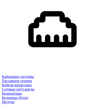
Кабельные системы
Пассивное сетевое
Кабели витая пара
Сетевые патч корды
Коннекторы
Колпачки (буты)
Модули