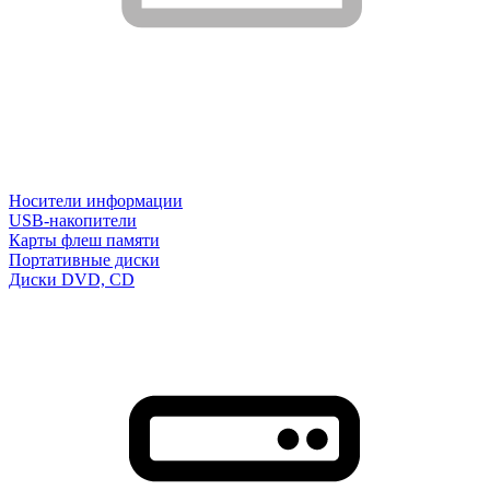
Носители информации
USB-накопители
Карты флеш памяти
Портативные диски
Диски DVD, CD