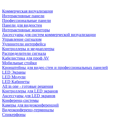
Коммерческая визуализация
Интерактивные панели
Профессиональные панели
Панели для видеостен
Интерактивные мониторы
Аксессуары для систем коммерческой визуализации
Управление сигналом
Удлинители интерфейса
Контроллеры и медиаплееры
Распределители сигнала
Кабелистика для проф AV
Мобильные стойки
Кронштейны для видео стен и профессиональных панелей
LED Экраны
LED Модули
LED Кабинеты
All in one - готовые решения
Контроллеры для LED экранов
Аксессуары для LED экранов
Конференц-системы
Камеры для видеоконференций
Видеоконференц-терминалы
Спикерфоны