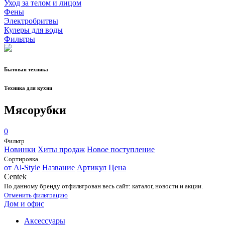
Уход за телом и лицом
Фены
Электробритвы
Кулеры для воды
Фильтры
Бытовая техника
Техника для кухни
Мясорубки
0
Фильтр
Новинки
Хиты продаж
Новое поступление
Сортировка
от Al-Style
Название
Артикул
Цена
Centek
По данному бренду отфильтрован весь сайт: каталог, новости и акции.
Отменить фильтрацию
Дом и офис
Аксессуары