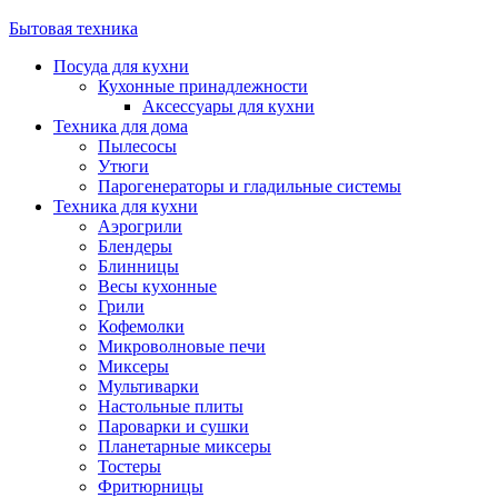
Бытовая техника
Посуда для кухни
Кухонные принадлежности
Аксессуары для кухни
Техника для дома
Пылесосы
Утюги
Парогенераторы и гладильные системы
Техника для кухни
Аэрогрили
Блендеры
Блинницы
Весы кухонные
Грили
Кофемолки
Микроволновые печи
Миксеры
Мультиварки
Настольные плиты
Пароварки и сушки
Планетарные миксеры
Тостеры
Фритюрницы