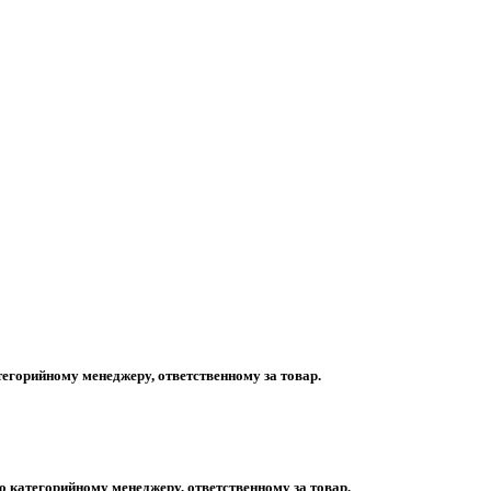
егорийному менеджеру, ответственному за товар.
 категорийному менеджеру, ответственному за товар.