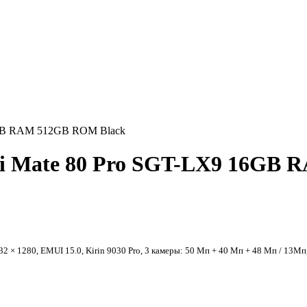
6GB RAM 512GB ROM Black
i Mate 80 Pro SGT-LX9 16GB
 × 1280, EMUI 15.0, Kirin 9030 Pro, 3 камеры: 50 Мп + 40 Мп + 48 Мп / 13Мп,