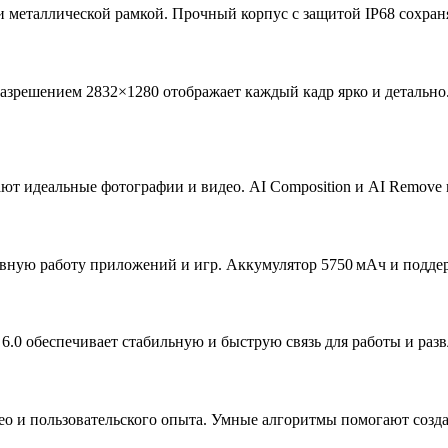
и металлической рамкой. Прочный корпус с защитой IP68 сохран
азрешением 2832×1280 отображает каждый кадр ярко и детально.
ют идеальные фотографии и видео. AI Composition и AI Remove 
лавную работу приложений и игр. Аккумулятор 5750 мАч и поддер
th 6.0 обеспечивает стабильную и быструю связь для работы и раз
о и пользовательского опыта. Умные алгоритмы помогают созда