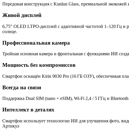
Передовая конструкция с Kunlun Glass, премиальной экокожей 
Живой дисплей
6,75″ OLED LTPO-дисплей с адаптивной частотой 1–120 Гц и р
солнце.
Профессиональная камера
Тройная основная камера и фронтальная с функциями ИИ созда
Мощность без компромиссов
Смартфон оснащён Kirin 9030 Pro (16 ГБ ОЗУ), обеспечивая п
Всегда на связи
Поддержка Dual SIM (nano + eSIM), Wi‑Fi 2,4 / 5 ГГц и Bluetoo
Интеллект в деталях
Смартфон использует технологии ИИ для улучшения фото, виде
Артикул