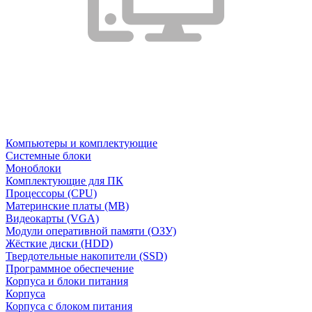
Компьютеры и комплектующие
Системные блоки
Моноблоки
Комплектующие для ПК
Процессоры (CPU)
Материнские платы (MB)
Видеокарты (VGA)
Модули оперативной памяти (ОЗУ)
Жёсткие диски (HDD)
Твердотельные накопители (SSD)
Программное обеспечение
Корпуса и блоки питания
Корпуса
Корпуса с блоком питания