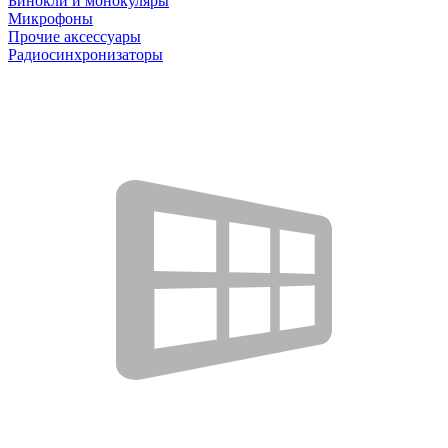
Бинокли и монокуляры
Микрофоны
Прочие аксессуары
Радиосинхронизаторы