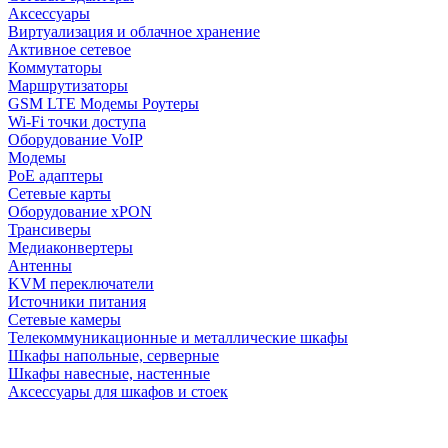
Аксессуары
Виртуализация и облачное хранение
Активное сетевое
Коммутаторы
Маршрутизаторы
GSM LTE Модемы Роутеры
Wi-Fi точки доступа
Оборудование VoIP
Модемы
PoE адаптеры
Сетевые карты
Оборудование xPON
Трансиверы
Медиаконвертеры
Антенны
KVM переключатели
Источники питания
Сетевые камеры
Телекоммуникационные и металлические шкафы
Шкафы напольные, серверные
Шкафы навесные, настенные
Аксессуары для шкафов и стоек