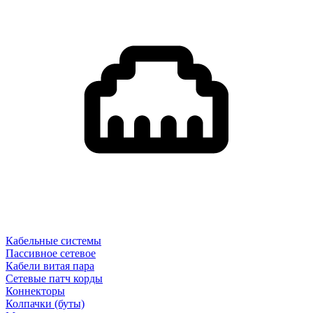
Кабельные системы
Пассивное сетевое
Кабели витая пара
Сетевые патч корды
Коннекторы
Колпачки (буты)