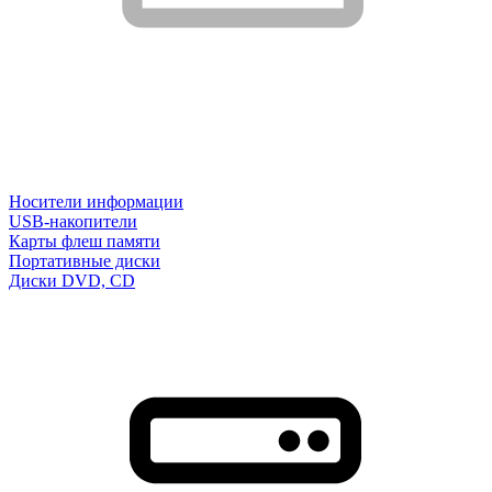
Носители информации
USB-накопители
Карты флеш памяти
Портативные диски
Диски DVD, CD