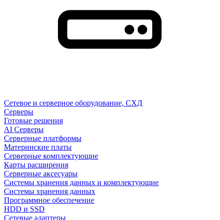
Сетевое и серверное оборудование, СХД
Cерверы
Готовые решения
AI Серверы
Серверные платформы
Материнские платы
Серверные комплектующие
Карты расширения
Серверные аксесуары
Системы хранения данных и комплектующие
Системы хранения данных
Программное обеспечение
HDD и SSD
Сетевые адаптеры