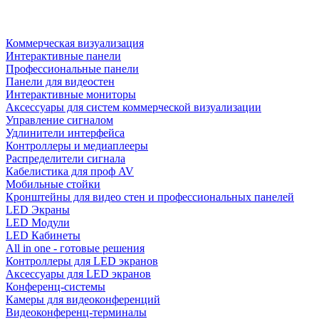
Коммерческая визуализация
Интерактивные панели
Профессиональные панели
Панели для видеостен
Интерактивные мониторы
Аксессуары для систем коммерческой визуализации
Управление сигналом
Удлинители интерфейса
Контроллеры и медиаплееры
Распределители сигнала
Кабелистика для проф AV
Мобильные стойки
Кронштейны для видео стен и профессиональных панелей
LED Экраны
LED Модули
LED Кабинеты
All in one - готовые решения
Контроллеры для LED экранов
Аксессуары для LED экранов
Конференц-системы
Камеры для видеоконференций
Видеоконференц-терминалы