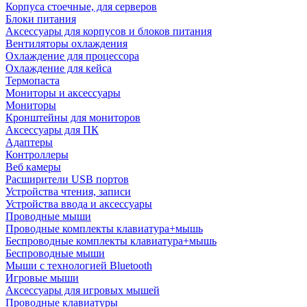
Корпуса стоечные, для серверов
Блоки питания
Аксессуары для корпусов и блоков питания
Вентиляторы охлаждения
Охлаждение для процессора
Охлаждение для кейса
Термопаста
Мониторы и аксессуары
Мониторы
Кронштейны для мониторов
Аксессуары для ПК
Адаптеры
Контроллеры
Веб камеры
Расширители USB портов
Устройства чтения, записи
Устройства ввода и аксессуары
Проводные мыши
Проводные комплекты клавиатура+мышь
Беспроводные комплекты клавиатура+мышь
Беспроводные мыши
Мыши с технологией Bluetooth
Игровые мыши
Аксессуары для игровых мышей
Проводные клавиатуры