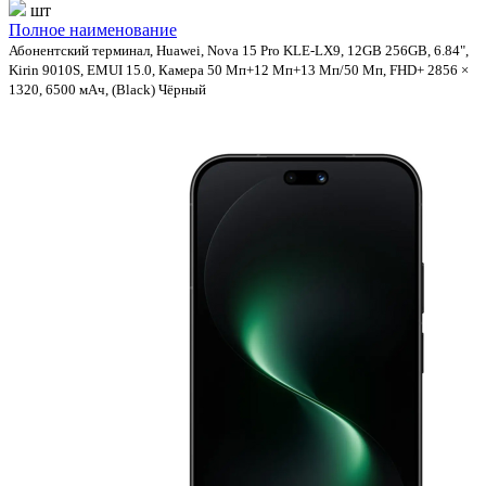
шт
Полное наименование
Абонентский терминал, Huawei, Nova 15 Pro KLE-LX9, 12GB 256GB, 6.84",
Kirin 9010S, EMUI 15.0, Камера 50 Мп+12 Мп+13 Мп/50 Мп, FHD+ 2856 ×
1320, 6500 мАч, (Black) Чёрный