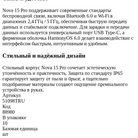
Nova 15 Pro поддерживает современные стандарты
беспроводной связи, включая Bluetooth 6.0 и Wi‑Fi в
диапазонах 2,4 ГГц / 5 ГГц, обеспечивая быструю передачу
данных и стабильное подключение. Для зарядки и передачи
данных используется универсальный порт USB Type‑C, а
фирменная оболочка HarmonyOS 6.0 делает взаимодействие с
интерфейсом быстрым, интуитивным и удобным.
Стильный и надёжный дизайн
Стильный корпус Nova 15 Pro сочетает эстетическую
утончённость и практичность. Защита по стандарту IP65
гарантирует защиту от пыли и брызг, а тщательно
подобранные материалы создают ощущение премиального
устройства в руках.
Артикул
51098TRU
Код
88980
В упаковке
10
Базовая единица
шт