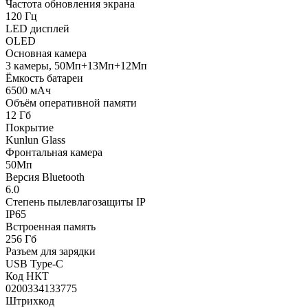
Частота обновления экрана
120 Гц
LED дисплей
OLED
Основная камера
3 камеры, 50Мп+13Мп+12Мп
Ёмкость батареи
6500 мАч
Объём оперативной памяти
12 Гб
Покрытие
Kunlun Glass
Фронтальная камера
50Мп
Версия Bluetooth
6.0
Степень пылевлагозащиты IP
IP65
Встроенная память
256 Гб
Разъем для зарядки
USB Type-C
Код НКТ
0200334133775
Штрихкод