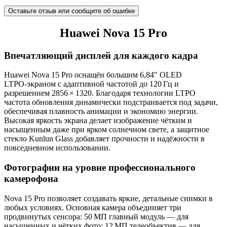
Оставьте отзыв или сообщите об ошибке
Huawei Nova 15 Pro
Впечатляющий дисплей для каждого кадра
Huawei Nova 15 Pro оснащён большим 6,84″ OLED
LTPO‑экраном с адаптивной частотой до 120 Гц и
разрешением 2856 × 1320. Благодаря технологии LTPO
частота обновления динамически подстраивается под задачи,
обеспечивая плавность анимации и экономию энергии.
Высокая яркость экрана делает изображение чётким и
насыщенным даже при ярком солнечном свете, а защитное
стекло Kunlun Glass добавляет прочности и надёжности в
повседневном использовании.
Фотографии на уровне профессионального
камерофона
Nova 15 Pro позволяет создавать яркие, детальные снимки в
любых условиях. Основная камера объединяет три
продвинутых сенсора: 50 МП главный модуль — для
насыщенных и чётких фото; 12 МП телеобъектив — для