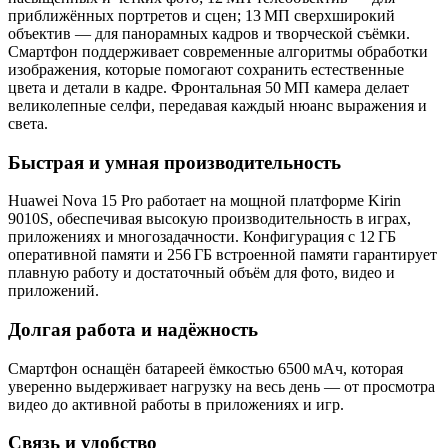
приближённых портретов и сцен; 13 МП сверхширокий
объектив — для панорамных кадров и творческой съёмки.
Смартфон поддерживает современные алгоритмы обработки
изображения, которые помогают сохранить естественные
цвета и детали в кадре. Фронтальная 50 МП камера делает
великолепные селфи, передавая каждый нюанс выражения и
света.
Быстрая и умная производительность
Huawei Nova 15 Pro работает на мощной платформе Kirin
9010S, обеспечивая высокую производительность в играх,
приложениях и многозадачности. Конфигурация с 12 ГБ
оперативной памяти и 256 ГБ встроенной памяти гарантирует
плавную работу и достаточный объём для фото, видео и
приложений.
Долгая работа и надёжность
Смартфон оснащён батареей ёмкостью 6500 мАч, которая
уверенно выдерживает нагрузку на весь день — от просмотра
видео до активной работы в приложениях и игр.
Связь и удобство