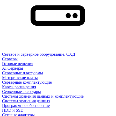
Сетевое и серверное оборудование, СХД
Cерверы
Готовые решения
AI Серверы
Серверные платформы
Материнские платы
Серверные комплектующие
Карты расширения
Серверные аксесуары
Системы хранения данных и комплектующие
Системы хранения данных
Программное обеспечение
HDD и SSD
Сетевые адаптеры