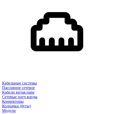
Кабельные системы
Пассивное сетевое
Кабели витая пара
Сетевые патч корды
Коннекторы
Колпачки (буты)
Модули