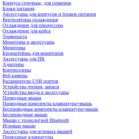
Корпуса стоечные, для серверов
Блоки питания
Аксессуары для корпусов и блоков питания
Вентиляторы охлаждения
Охлаждение для процессора
Охлаждение для кейса
Термопаста
Мониторы и аксессуары
Мониторы
Кронштейны для мониторов
Аксессуары для ПК
Адаптеры
Контроллеры
Веб камеры
Расширители USB портов
Устройства чтения, записи
Устройства ввода и аксессуары
Проводные мыши
Проводные комплекты клавиатура+мышь
Беспроводные комплекты клавиатура+мышь
Беспроводные мыши
Мыши с технологией Bluetooth
Игровые мыши
Аксессуары для игровых мышей
Проводные клавиатуры