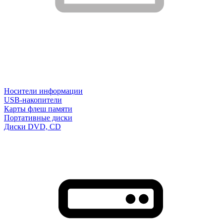
Носители информации
USB-накопители
Карты флеш памяти
Портативные диски
Диски DVD, CD