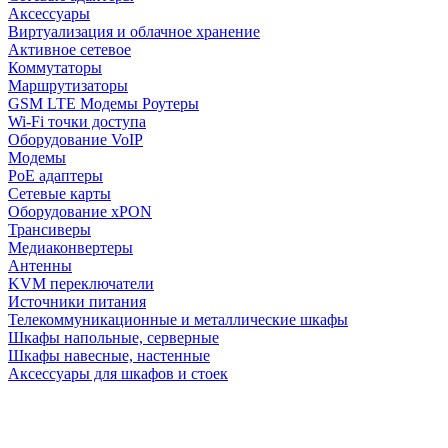
Аксессуары
Виртуализация и облачное хранение
Активное сетевое
Коммутаторы
Маршрутизаторы
GSM LTE Модемы Роутеры
Wi-Fi точки доступа
Оборудование VoIP
Модемы
PoE адаптеры
Сетевые карты
Оборудование xPON
Трансиверы
Медиаконвертеры
Антенны
KVM переключатели
Источники питания
Телекоммуникационные и металлические шкафы
Шкафы напольные, серверные
Шкафы навесные, настенные
Аксессуары для шкафов и стоек