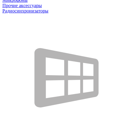
Микрофоны
Прочие аксессуары
Радиосинхронизаторы