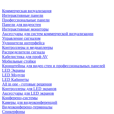
Коммерческая визуализация
Интерактивные панели
Профессиональные панели
Панели для видеостен
Интерактивные мониторы
Аксессуары для систем коммерческой визуализации
Управление сигналом
Удлинители интерфейса
Контроллеры и медиаплееры
Распределители сигнала
Кабелистика для проф AV
Мобильные стойки
Кронштейны для видео стен и профессиональных панелей
LED Экраны
LED Модули
LED Кабинеты
All in one - готовые решения
Контроллеры для LED экранов
Аксессуары для LED экранов
Конференц-системы
Камеры для видеоконференций
Видеоконференц-терминалы
Спикерфоны