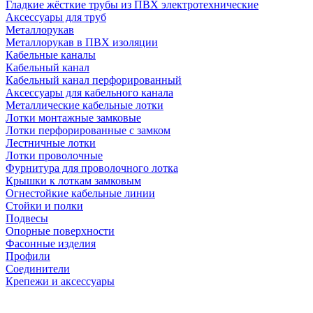
Гладкие жёсткие трубы из ПВХ электротехнические
Аксессуары для труб
Металлорукав
Металлорукав в ПВХ изоляции
Кабельные каналы
Кабельный канал
Кабельный канал перфорированный
Аксессуары для кабельного канала
Металлические кабельные лотки
Лотки монтажные замковые
Лотки перфорированные с замком
Лестничные лотки
Лотки проволочные
Фурнитура для проволочного лотка
Крышки к лоткам замковым
Огнестойкие кабельные линии
Стойки и полки
Подвесы
Опорные поверхности
Фасонные изделия
Профили
Соединители
Крепежи и аксессуары