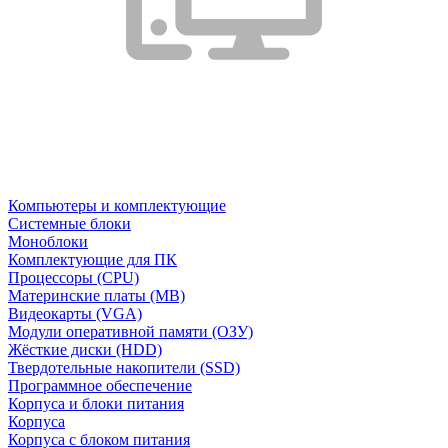
Компьютеры и комплектующие
Системные блоки
Моноблоки
Комплектующие для ПК
Процессоры (CPU)
Материнские платы (MB)
Видеокарты (VGA)
Модули оперативной памяти (ОЗУ)
Жёсткие диски (HDD)
Твердотельные накопители (SSD)
Программное обеспечение
Корпуса и блоки питания
Корпуса
Корпуса с блоком питания