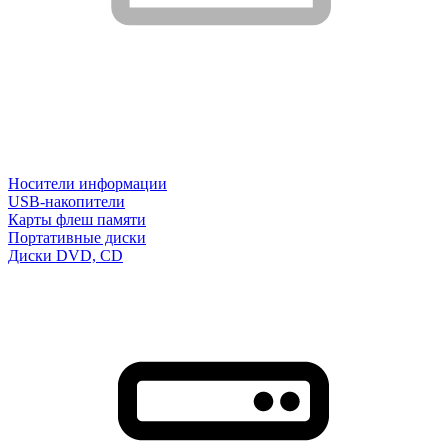
Носители информации
USB-накопители
Карты флеш памяти
Портативные диски
Диски DVD, CD