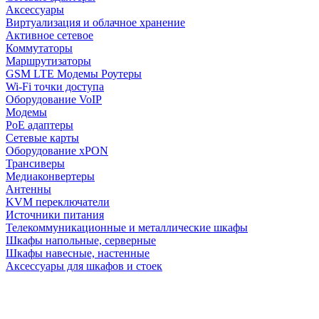
Аксессуары
Виртуализация и облачное хранение
Активное сетевое
Коммутаторы
Маршрутизаторы
GSM LTE Модемы Роутеры
Wi-Fi точки доступа
Оборудование VoIP
Модемы
PoE адаптеры
Сетевые карты
Оборудование xPON
Трансиверы
Медиаконвертеры
Антенны
KVM переключатели
Источники питания
Телекоммуникационные и металлические шкафы
Шкафы напольные, серверные
Шкафы навесные, настенные
Аксессуары для шкафов и стоек