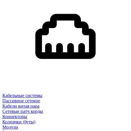
Кабельные системы
Пассивное сетевое
Кабели витая пара
Сетевые патч корды
Коннекторы
Колпачки (буты)
Модули