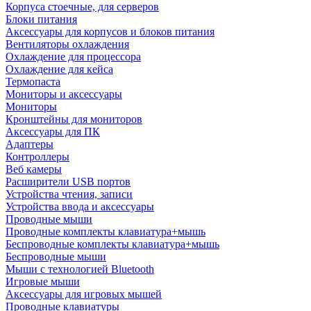
Корпуса стоечные, для серверов
Блоки питания
Аксессуары для корпусов и блоков питания
Вентиляторы охлаждения
Охлаждение для процессора
Охлаждение для кейса
Термопаста
Мониторы и аксессуары
Мониторы
Кронштейны для мониторов
Аксессуары для ПК
Адаптеры
Контроллеры
Веб камеры
Расширители USB портов
Устройства чтения, записи
Устройства ввода и аксессуары
Проводные мыши
Проводные комплекты клавиатура+мышь
Беспроводные комплекты клавиатура+мышь
Беспроводные мыши
Мыши с технологией Bluetooth
Игровые мыши
Аксессуары для игровых мышей
Проводные клавиатуры