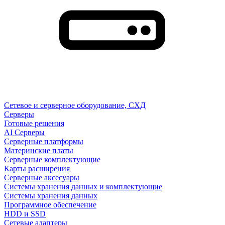
Сетевое и серверное оборудование, СХД
Cерверы
Готовые решения
AI Серверы
Серверные платформы
Материнские платы
Серверные комплектующие
Карты расширения
Серверные аксесуары
Системы хранения данных и комплектующие
Системы хранения данных
Программное обеспечение
HDD и SSD
Сетевые адаптеры