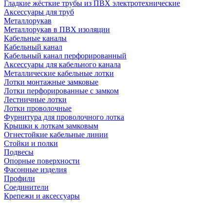
Гладкие жёсткие трубы из ПВХ электротехнические
Аксессуары для труб
Металлорукав
Металлорукав в ПВХ изоляции
Кабельные каналы
Кабельный канал
Кабельный канал перфорированный
Аксессуары для кабельного канала
Металлические кабельные лотки
Лотки монтажные замковые
Лотки перфорированные с замком
Лестничные лотки
Лотки проволочные
Фурнитура для проволочного лотка
Крышки к лоткам замковым
Огнестойкие кабельные линии
Стойки и полки
Подвесы
Опорные поверхности
Фасонные изделия
Профили
Соединители
Крепежи и аксессуары