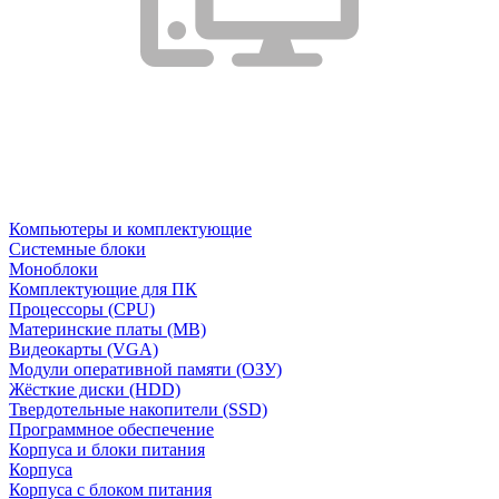
Компьютеры и комплектующие
Системные блоки
Моноблоки
Комплектующие для ПК
Процессоры (CPU)
Материнские платы (MB)
Видеокарты (VGA)
Модули оперативной памяти (ОЗУ)
Жёсткие диски (HDD)
Твердотельные накопители (SSD)
Программное обеспечение
Корпуса и блоки питания
Корпуса
Корпуса с блоком питания