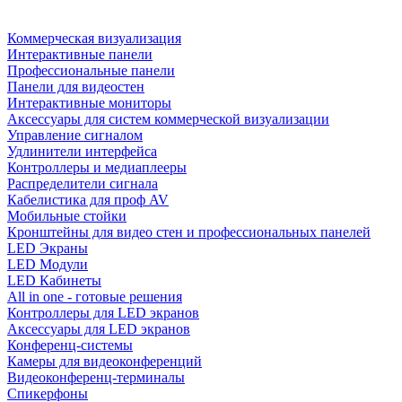
Коммерческая визуализация
Интерактивные панели
Профессиональные панели
Панели для видеостен
Интерактивные мониторы
Аксессуары для систем коммерческой визуализации
Управление сигналом
Удлинители интерфейса
Контроллеры и медиаплееры
Распределители сигнала
Кабелистика для проф AV
Мобильные стойки
Кронштейны для видео стен и профессиональных панелей
LED Экраны
LED Модули
LED Кабинеты
All in one - готовые решения
Контроллеры для LED экранов
Аксессуары для LED экранов
Конференц-системы
Камеры для видеоконференций
Видеоконференц-терминалы
Спикерфоны