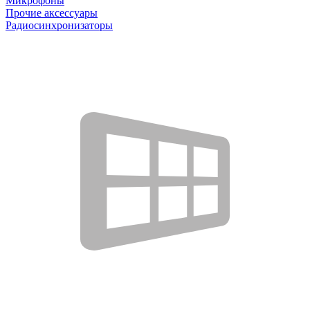
Микрофоны
Прочие аксессуары
Радиосинхронизаторы