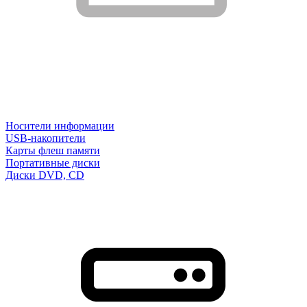
Носители информации
USB-накопители
Карты флеш памяти
Портативные диски
Диски DVD, CD