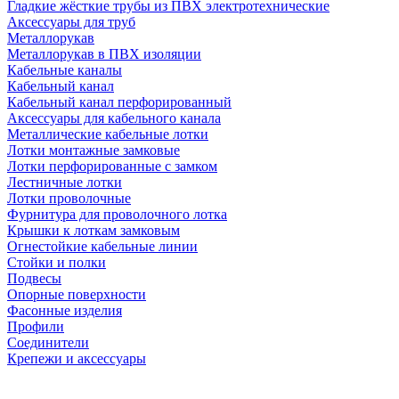
Гладкие жёсткие трубы из ПВХ электротехнические
Аксессуары для труб
Металлорукав
Металлорукав в ПВХ изоляции
Кабельные каналы
Кабельный канал
Кабельный канал перфорированный
Аксессуары для кабельного канала
Металлические кабельные лотки
Лотки монтажные замковые
Лотки перфорированные с замком
Лестничные лотки
Лотки проволочные
Фурнитура для проволочного лотка
Крышки к лоткам замковым
Огнестойкие кабельные линии
Стойки и полки
Подвесы
Опорные поверхности
Фасонные изделия
Профили
Соединители
Крепежи и аксессуары