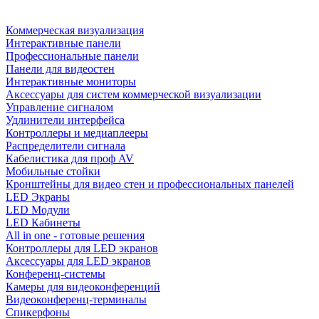
Коммерческая визуализация
Интерактивные панели
Профессиональные панели
Панели для видеостен
Интерактивные мониторы
Аксессуары для систем коммерческой визуализации
Управление сигналом
Удлинители интерфейса
Контроллеры и медиаплееры
Распределители сигнала
Кабелистика для проф AV
Мобильные стойки
Кронштейны для видео стен и профессиональных панелей
LED Экраны
LED Модули
LED Кабинеты
All in one - готовые решения
Контроллеры для LED экранов
Аксессуары для LED экранов
Конференц-системы
Камеры для видеоконференций
Видеоконференц-терминалы
Спикерфоны