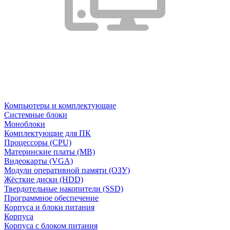
Компьютеры и комплектующие
Системные блоки
Моноблоки
Комплектующие для ПК
Процессоры (CPU)
Материнские платы (MB)
Видеокарты (VGA)
Модули оперативной памяти (ОЗУ)
Жёсткие диски (HDD)
Твердотельные накопители (SSD)
Программное обеспечение
Корпуса и блоки питания
Корпуса
Корпуса с блоком питания