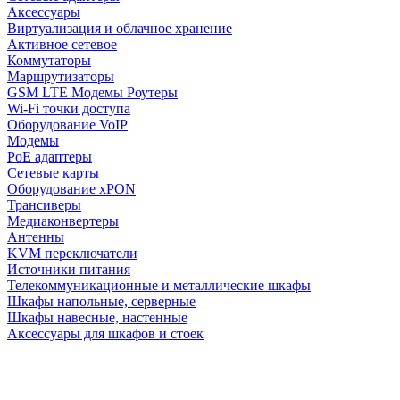
Аксессуары
Виртуализация и облачное хранение
Активное сетевое
Коммутаторы
Маршрутизаторы
GSM LTE Модемы Роутеры
Wi-Fi точки доступа
Оборудование VoIP
Модемы
PoE адаптеры
Сетевые карты
Оборудование xPON
Трансиверы
Медиаконвертеры
Антенны
KVM переключатели
Источники питания
Телекоммуникационные и металлические шкафы
Шкафы напольные, серверные
Шкафы навесные, настенные
Аксессуары для шкафов и стоек