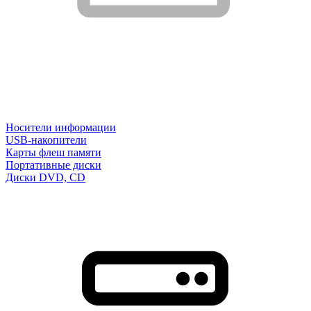
Носители информации
USB-накопители
Карты флеш памяти
Портативные диски
Диски DVD, CD