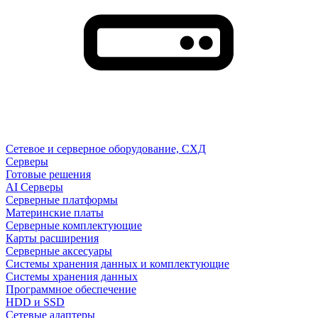
Сетевое и серверное оборудование, СХД
Cерверы
Готовые решения
AI Серверы
Серверные платформы
Материнские платы
Серверные комплектующие
Карты расширения
Серверные аксесуары
Системы хранения данных и комплектующие
Системы хранения данных
Программное обеспечение
HDD и SSD
Сетевые адаптеры