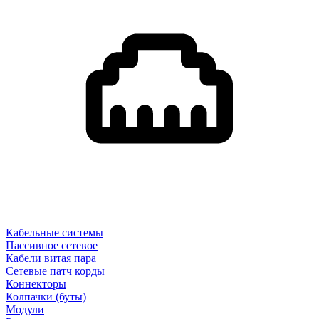
Кабельные системы
Пассивное сетевое
Кабели витая пара
Сетевые патч корды
Коннекторы
Колпачки (буты)
Модули