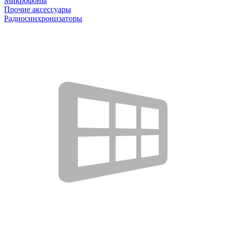
Микрофоны
Прочие аксессуары
Радиосинхронизаторы