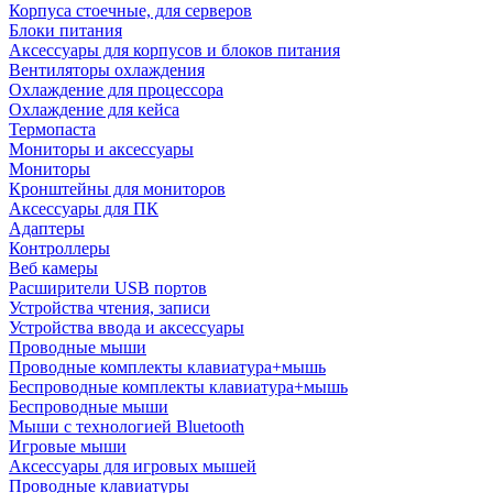
Корпуса стоечные, для серверов
Блоки питания
Аксессуары для корпусов и блоков питания
Вентиляторы охлаждения
Охлаждение для процессора
Охлаждение для кейса
Термопаста
Мониторы и аксессуары
Мониторы
Кронштейны для мониторов
Аксессуары для ПК
Адаптеры
Контроллеры
Веб камеры
Расширители USB портов
Устройства чтения, записи
Устройства ввода и аксессуары
Проводные мыши
Проводные комплекты клавиатура+мышь
Беспроводные комплекты клавиатура+мышь
Беспроводные мыши
Мыши с технологией Bluetooth
Игровые мыши
Аксессуары для игровых мышей
Проводные клавиатуры