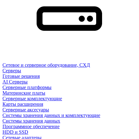
Сетевое и серверное оборудование, СХД
Cерверы
Готовые решения
AI Серверы
Серверные платформы
Материнские платы
Серверные комплектующие
Карты расширения
Серверные аксесуары
Системы хранения данных и комплектующие
Системы хранения данных
Программное обеспечение
HDD и SSD
Сетевые адаптеры