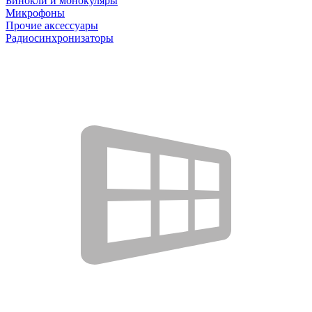
Бинокли и монокуляры
Микрофоны
Прочие аксессуары
Радиосинхронизаторы