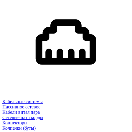
Кабельные системы
Пассивное сетевое
Кабели витая пара
Сетевые патч корды
Коннекторы
Колпачки (буты)