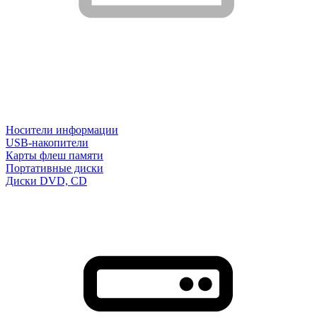
Носители информации
USB-накопители
Карты флеш памяти
Портативные диски
Диски DVD, CD