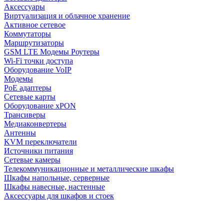
Аксессуары
Виртуализация и облачное хранение
Активное сетевое
Коммутаторы
Маршрутизаторы
GSM LTE Модемы Роутеры
Wi-Fi точки доступа
Оборудование VoIP
Модемы
PoE адаптеры
Сетевые карты
Оборудование xPON
Трансиверы
Медиаконвертеры
Антенны
KVM переключатели
Источники питания
Сетевые камеры
Телекоммуникационные и металлические шкафы
Шкафы напольные, серверные
Шкафы навесные, настенные
Аксессуары для шкафов и стоек