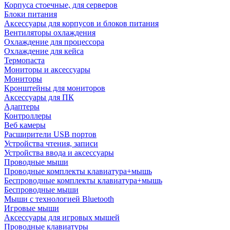
Корпуса стоечные, для серверов
Блоки питания
Аксессуары для корпусов и блоков питания
Вентиляторы охлаждения
Охлаждение для процессора
Охлаждение для кейса
Термопаста
Мониторы и аксессуары
Мониторы
Кронштейны для мониторов
Аксессуары для ПК
Адаптеры
Контроллеры
Веб камеры
Расширители USB портов
Устройства чтения, записи
Устройства ввода и аксессуары
Проводные мыши
Проводные комплекты клавиатура+мышь
Беспроводные комплекты клавиатура+мышь
Беспроводные мыши
Мыши с технологией Bluetooth
Игровые мыши
Аксессуары для игровых мышей
Проводные клавиатуры