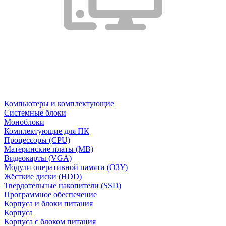
Компьютеры и комплектующие
Системные блоки
Моноблоки
Комплектующие для ПК
Процессоры (CPU)
Материнские платы (MB)
Видеокарты (VGA)
Модули оперативной памяти (ОЗУ)
Жёсткие диски (HDD)
Твердотельные накопители (SSD)
Программное обеспечение
Корпуса и блоки питания
Корпуса
Корпуса с блоком питания