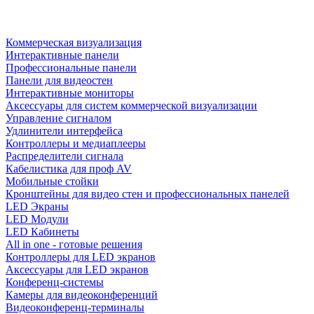
Коммерческая визуализация
Интерактивные панели
Профессиональные панели
Панели для видеостен
Интерактивные мониторы
Аксессуары для систем коммерческой визуализации
Управление сигналом
Удлинители интерфейса
Контроллеры и медиаплееры
Распределители сигнала
Кабелистика для проф AV
Мобильные стойки
Кронштейны для видео стен и профессиональных панелей
LED Экраны
LED Модули
LED Кабинеты
All in one - готовые решения
Контроллеры для LED экранов
Аксессуары для LED экранов
Конференц-системы
Камеры для видеоконференций
Видеоконференц-терминалы