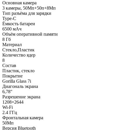
Основная камера
3 камеры, 50Мп+50п+8Мп
Тип разъёма для зарядки
Type-C
Ёмкость батареи
6500 мАч
Объём оперативной памяти
8 Гб
Материал
Стекло,Пластик
Количество ядер
8
Состав
Пластик, стекло
Покрытие
Gorilla Glass 7i
Диагональ экрана
6,78"
Разрешение экрана
1208×2644
Wi-Fi
2.4 ГГц
Фронтальная камера
50Мп
Версия Bluetooth