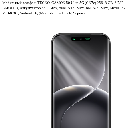
Мобильный телефон, TECNO, CAMON 50 Ultra 5G (CN7c) 256+8 GB, 6.78"
AMOLED, Аккумулятор 6500 мАч, 50MPx+50MPx+8MPx/50MPx, MediaTek
MT6878T, Android 16, (Moonshadow Black) Чёрный