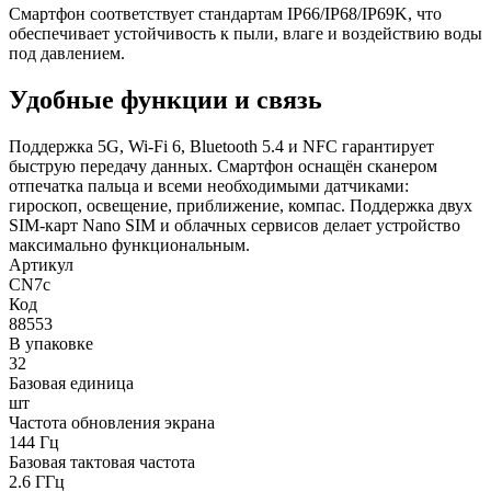
Смартфон соответствует стандартам IP66/IP68/IP69K, что
обеспечивает устойчивость к пыли, влаге и воздействию воды
под давлением.
Удобные функции и связь
Поддержка 5G, Wi-Fi 6, Bluetooth 5.4 и NFC гарантирует
быструю передачу данных. Смартфон оснащён сканером
отпечатка пальца и всеми необходимыми датчиками:
гироскоп, освещение, приближение, компас. Поддержка двух
SIM-карт Nano SIM и облачных сервисов делает устройство
максимально функциональным.
Артикул
CN7c
Код
88553
В упаковке
32
Базовая единица
шт
Частота обновления экрана
144 Гц
Базовая тактовая частота
2.6 ГГц