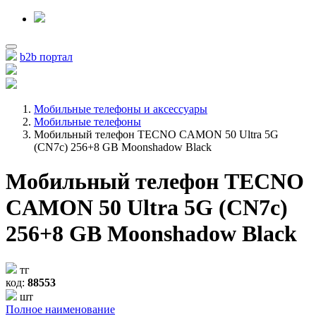
b2b портал
Мобильные телефоны и аксессуары
Мобильные телефоны
Мобильный телефон TECNO CAMON 50 Ultra 5G
(CN7c) 256+8 GB Moonshadow Black
Мобильный телефон TECNO
CAMON 50 Ultra 5G (CN7c)
256+8 GB Moonshadow Black
тг
код:
88553
шт
Полное наименование