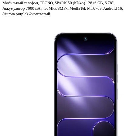
Мобильный телефон, TECNO, SPARK 50 (KN4n) 128+6 GB, 6.78",
Аккумулятор 7000 мАч, 50MPx/8MPx, MediaTek MT6769, Android 16,
(Aurora purple) Фиолетовый