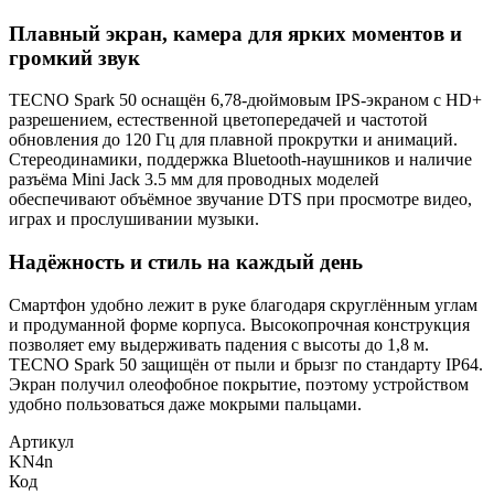
Плавный экран, камера для ярких моментов и
громкий звук
TECNO Spark 50 оснащён 6,78-дюймовым IPS-экраном с HD+
разрешением, естественной цветопередачей и частотой
обновления до 120 Гц для плавной прокрутки и анимаций.
Стереодинамики, поддержка Bluetooth-наушников и наличие
разъёма Mini Jack 3.5 мм для проводных моделей
обеспечивают объёмное звучание DTS при просмотре видео,
играх и прослушивании музыки.
Надёжность и стиль на каждый день
Смартфон удобно лежит в руке благодаря скруглённым углам
и продуманной форме корпуса. Высокопрочная конструкция
позволяет ему выдерживать падения с высоты до 1,8 м.
TECNO Spark 50 защищён от пыли и брызг по стандарту IP64.
Экран получил олеофобное покрытие, поэтому устройством
удобно пользоваться даже мокрыми пальцами.
Артикул
KN4n
Код