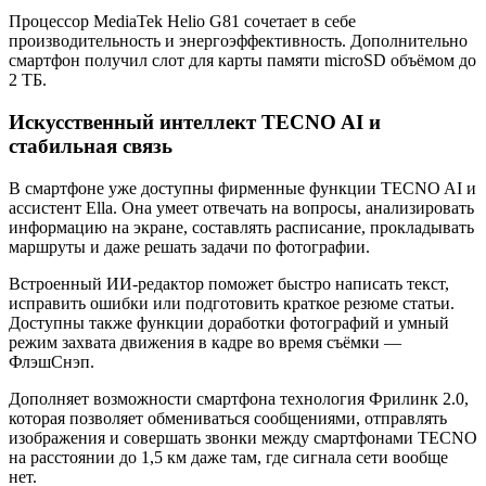
Процессор MediaTek Helio G81 сочетает в себе
производительность и энергоэффективность. Дополнительно
смартфон получил слот для карты памяти microSD объёмом до
2 ТБ.
Искусственный интеллект TECNO AI и
стабильная связь
В смартфоне уже доступны фирменные функции TECNO AI и
ассистент Ella. Она умеет отвечать на вопросы, анализировать
информацию на экране, составлять расписание, прокладывать
маршруты и даже решать задачи по фотографии.
Встроенный ИИ-редактор поможет быстро написать текст,
исправить ошибки или подготовить краткое резюме статьи.
Доступны также функции доработки фотографий и умный
режим захвата движения в кадре во время съёмки —
ФлэшСнэп.
Дополняет возможности смартфона технология Фрилинк 2.0,
которая позволяет обмениваться сообщениями, отправлять
изображения и совершать звонки между смартфонами TECNO
на расстоянии до 1,5 км даже там, где сигнала сети вообще
нет.