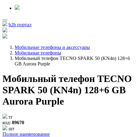
b2b портал
Мобильные телефоны и аксессуары
Мобильные телефоны
Мобильный телефон TECNO SPARK 50 (KN4n) 128+6
GB Aurora Purple
Мобильный телефон TECNO
SPARK 50 (KN4n) 128+6 GB
Aurora Purple
тг
код:
89670
шт
Полное наименование