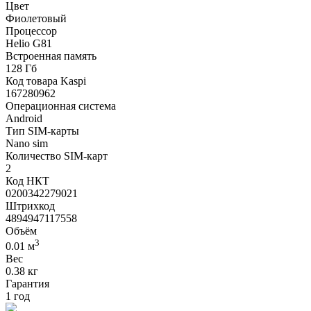
Цвет
Фиолетовый
Процессор
Helio G81
Встроенная память
128 Гб
Код товара Kaspi
167280962
Операционная система
Android
Тип SIM-карты
Nano sim
Количество SIM-карт
2
Код НКТ
0200342279021
Штрихкод
4894947117558
Объём
3
0.01 м
Вес
0.38 кг
Гарантия
1 год