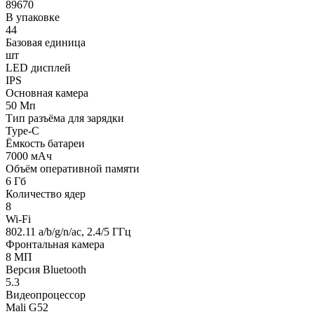
89670
В упаковке
44
Базовая единица
шт
LED дисплей
IPS
Основная камера
50 Мп
Тип разъёма для зарядки
Type-C
Ёмкость батареи
7000 мАч
Объём оперативной памяти
6 Гб
Количество ядер
8
Wi-Fi
802.11 a/b/g/n/ac, 2.4/5 ГГц
Фронтальная камера
8 МП
Версия Bluetooth
5.3
Видеопроцессор
Mali G52