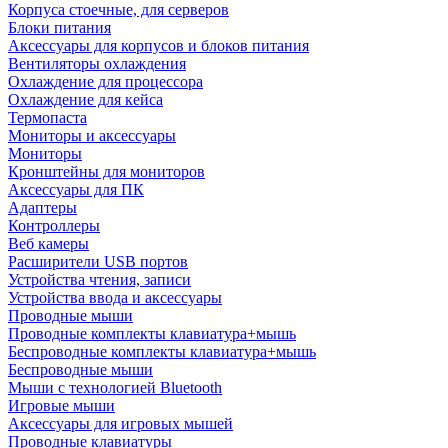
Корпуса стоечные, для серверов
Блоки питания
Аксессуары для корпусов и блоков питания
Вентиляторы охлаждения
Охлаждение для процессора
Охлаждение для кейса
Термопаста
Мониторы и аксессуары
Мониторы
Кронштейны для мониторов
Аксессуары для ПК
Адаптеры
Контроллеры
Веб камеры
Расширители USB портов
Устройства чтения, записи
Устройства ввода и аксессуары
Проводные мыши
Проводные комплекты клавиатура+мышь
Беспроводные комплекты клавиатура+мышь
Беспроводные мыши
Мыши с технологией Bluetooth
Игровые мыши
Аксессуары для игровых мышей
Проводные клавиатуры