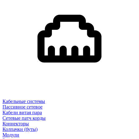
Кабельные системы
Пассивное сетевое
Кабели витая пара
Сетевые патч корды
Коннекторы
Колпачки (буты)
Модули