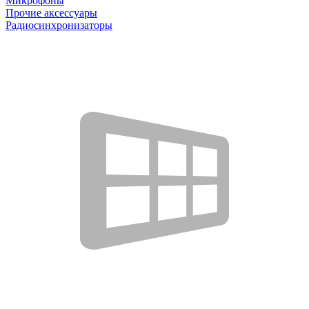
Микрофоны
Прочие аксессуары
Радиосинхронизаторы