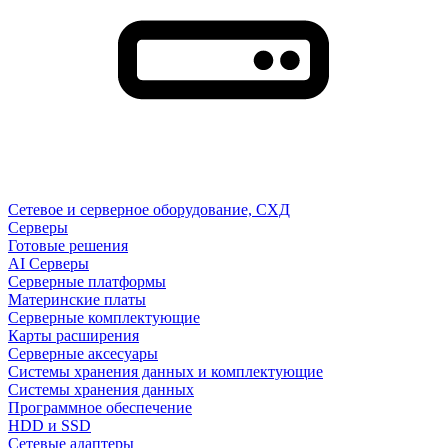
Сетевое и серверное оборудование, СХД
Cерверы
Готовые решения
AI Серверы
Серверные платформы
Материнские платы
Серверные комплектующие
Карты расширения
Серверные аксесуары
Системы хранения данных и комплектующие
Системы хранения данных
Программное обеспечение
HDD и SSD
Сетевые адаптеры