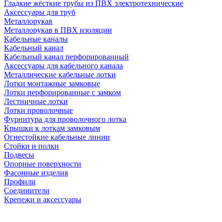
Гладкие жёсткие трубы из ПВХ электротехнические
Аксессуары для труб
Металлорукав
Металлорукав в ПВХ изоляции
Кабельные каналы
Кабельный канал
Кабельный канал перфорированный
Аксессуары для кабельного канала
Металлические кабельные лотки
Лотки монтажные замковые
Лотки перфорированные с замком
Лестничные лотки
Лотки проволочные
Фурнитура для проволочного лотка
Крышки к лоткам замковым
Огнестойкие кабельные линии
Стойки и полки
Подвесы
Опорные поверхности
Фасонные изделия
Профили
Соединители
Крепежи и аксессуары