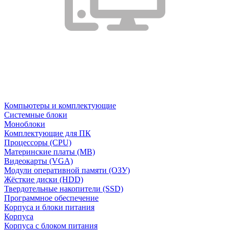
Компьютеры и комплектующие
Системные блоки
Моноблоки
Комплектующие для ПК
Процессоры (CPU)
Материнские платы (MB)
Видеокарты (VGA)
Модули оперативной памяти (ОЗУ)
Жёсткие диски (HDD)
Твердотельные накопители (SSD)
Программное обеспечение
Корпуса и блоки питания
Корпуса
Корпуса с блоком питания