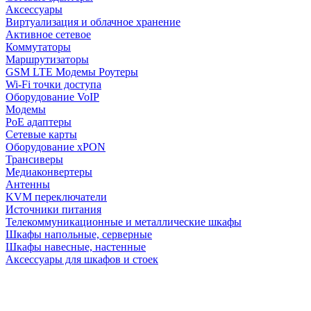
Аксессуары
Виртуализация и облачное хранение
Активное сетевое
Коммутаторы
Маршрутизаторы
GSM LTE Модемы Роутеры
Wi-Fi точки доступа
Оборудование VoIP
Модемы
PoE адаптеры
Сетевые карты
Оборудование xPON
Трансиверы
Медиаконвертеры
Антенны
KVM переключатели
Источники питания
Телекоммуникационные и металлические шкафы
Шкафы напольные, серверные
Шкафы навесные, настенные
Аксессуары для шкафов и стоек