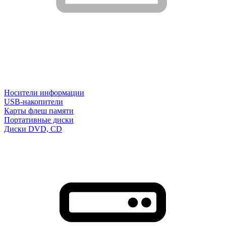
Носители информации
USB-накопители
Карты флеш памяти
Портативные диски
Диски DVD, CD