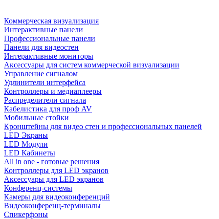
Коммерческая визуализация
Интерактивные панели
Профессиональные панели
Панели для видеостен
Интерактивные мониторы
Аксессуары для систем коммерческой визуализации
Управление сигналом
Удлинители интерфейса
Контроллеры и медиаплееры
Распределители сигнала
Кабелистика для проф AV
Мобильные стойки
Кронштейны для видео стен и профессиональных панелей
LED Экраны
LED Модули
LED Кабинеты
All in one - готовые решения
Контроллеры для LED экранов
Аксессуары для LED экранов
Конференц-системы
Камеры для видеоконференций
Видеоконференц-терминалы
Спикерфоны