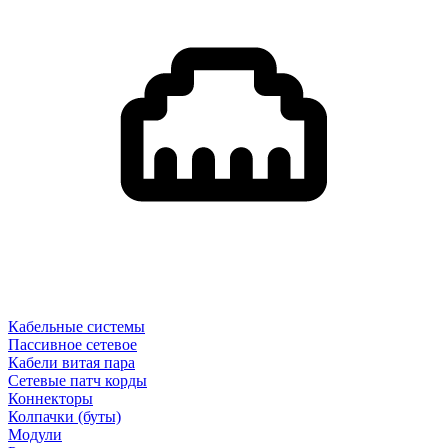
Кабельные системы
Пассивное сетевое
Кабели витая пара
Сетевые патч корды
Коннекторы
Колпачки (буты)
Модули