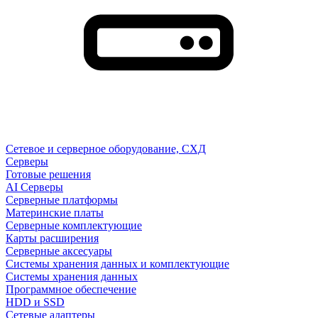
Сетевое и серверное оборудование, СХД
Cерверы
Готовые решения
AI Серверы
Серверные платформы
Материнские платы
Серверные комплектующие
Карты расширения
Серверные аксесуары
Системы хранения данных и комплектующие
Системы хранения данных
Программное обеспечение
HDD и SSD
Сетевые адаптеры