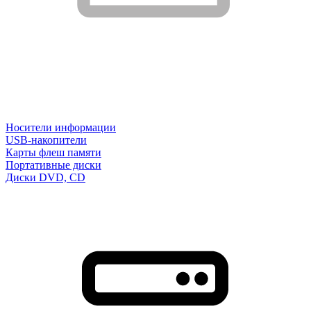
Носители информации
USB-накопители
Карты флеш памяти
Портативные диски
Диски DVD, CD