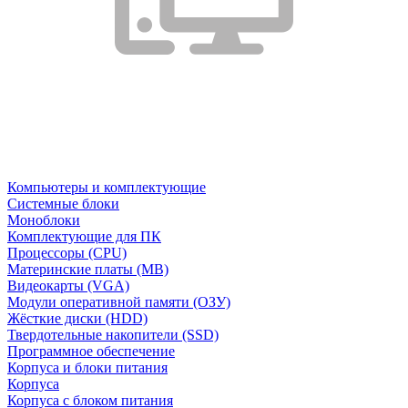
Компьютеры и комплектующие
Системные блоки
Моноблоки
Комплектующие для ПК
Процессоры (CPU)
Материнские платы (MB)
Видеокарты (VGA)
Модули оперативной памяти (ОЗУ)
Жёсткие диски (HDD)
Твердотельные накопители (SSD)
Программное обеспечение
Корпуса и блоки питания
Корпуса
Корпуса с блоком питания