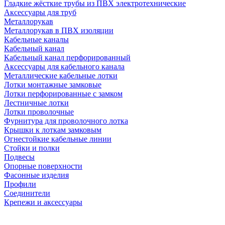
Гладкие жёсткие трубы из ПВХ электротехнические
Аксессуары для труб
Металлорукав
Металлорукав в ПВХ изоляции
Кабельные каналы
Кабельный канал
Кабельный канал перфорированный
Аксессуары для кабельного канала
Металлические кабельные лотки
Лотки монтажные замковые
Лотки перфорированные с замком
Лестничные лотки
Лотки проволочные
Фурнитура для проволочного лотка
Крышки к лоткам замковым
Огнестойкие кабельные линии
Стойки и полки
Подвесы
Опорные поверхности
Фасонные изделия
Профили
Соединители
Крепежи и аксессуары