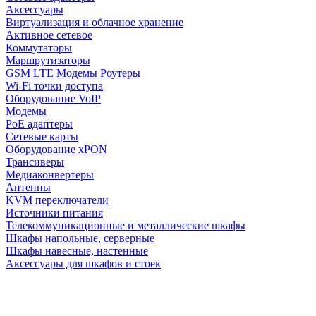
Аксессуары
Виртуализация и облачное хранение
Активное сетевое
Коммутаторы
Маршрутизаторы
GSM LTE Модемы Роутеры
Wi-Fi точки доступа
Оборудование VoIP
Модемы
PoE адаптеры
Сетевые карты
Оборудование xPON
Трансиверы
Медиаконвертеры
Антенны
KVM переключатели
Источники питания
Телекоммуникационные и металлические шкафы
Шкафы напольные, серверные
Шкафы навесные, настенные
Аксессуары для шкафов и стоек