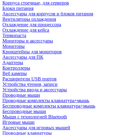
Корпуса стоечные, для серверов
Блоки питания
Аксессуары для корпусов и блоков питания
Вентиляторы охлаждения
Охлаждение для процессора
Охлаждение для кейса
Термопаста
Мониторы и аксессуары
Мониторы
Кронштейны для мониторов
Аксессуары для ПК
Адаптеры
Контроллеры
Веб камеры
Расширители USB портов
Устройства чтения, записи
Устройства ввода и аксессуары
Проводные мыши
Проводные комплекты клавиатура+мышь
Беспроводные комплекты клавиатура+мышь
Беспроводные мыши
Мыши с технологией Bluetooth
Игровые мыши
Аксессуары для игровых мышей
Проводные клавиатуры