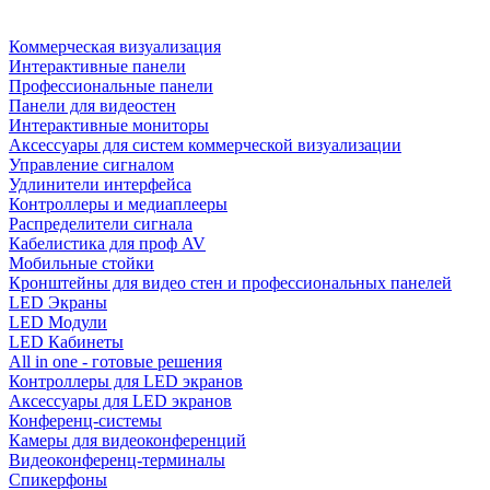
Коммерческая визуализация
Интерактивные панели
Профессиональные панели
Панели для видеостен
Интерактивные мониторы
Аксессуары для систем коммерческой визуализации
Управление сигналом
Удлинители интерфейса
Контроллеры и медиаплееры
Распределители сигнала
Кабелистика для проф AV
Мобильные стойки
Кронштейны для видео стен и профессиональных панелей
LED Экраны
LED Модули
LED Кабинеты
All in one - готовые решения
Контроллеры для LED экранов
Аксессуары для LED экранов
Конференц-системы
Камеры для видеоконференций
Видеоконференц-терминалы
Спикерфоны