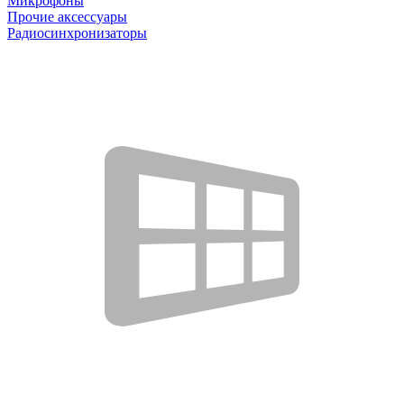
Микрофоны
Прочие аксессуары
Радиосинхронизаторы