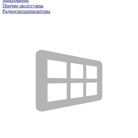
Микрофоны
Прочие аксессуары
Радиосинхронизаторы