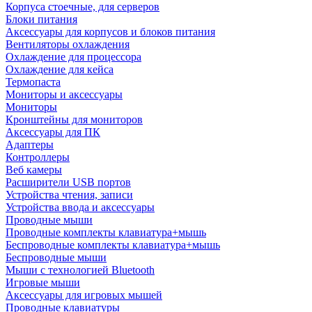
Корпуса стоечные, для серверов
Блоки питания
Аксессуары для корпусов и блоков питания
Вентиляторы охлаждения
Охлаждение для процессора
Охлаждение для кейса
Термопаста
Мониторы и аксессуары
Мониторы
Кронштейны для мониторов
Аксессуары для ПК
Адаптеры
Контроллеры
Веб камеры
Расширители USB портов
Устройства чтения, записи
Устройства ввода и аксессуары
Проводные мыши
Проводные комплекты клавиатура+мышь
Беспроводные комплекты клавиатура+мышь
Беспроводные мыши
Мыши с технологией Bluetooth
Игровые мыши
Аксессуары для игровых мышей
Проводные клавиатуры