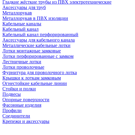
Гладкие жёсткие трубы из ПВХ электротехнические
Аксессуары для труб
Металлорукав
Металлорукав в ПВХ изоляции
Кабельные каналы
Кабельный канал
Кабельный канал перфорированный
Аксессуары для кабельного канала
Металлические кабельные лотки
Лотки монтажные замковые
Лотки перфорированные с замком
Лестничные лотки
Лотки проволочные
Фурнитура для проволочного лотка
Крышки к лоткам замковым
Огнестойкие кабельные линии
Стойки и полки
Подвесы
Опорные поверхности
Фасонные изделия
Профили
Соединители
Крепежи и аксессуары