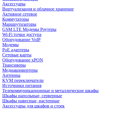
Аксессуары
Виртуализация и облачное хранение
Активное сетевое
Коммутаторы
Маршрутизаторы
GSM LTE Модемы Роутеры
Wi-Fi точки доступа
Оборудование VoIP
Модемы
PoE адаптеры
Сетевые карты
Оборудование xPON
Трансиверы
Медиаконвертеры
Антенны
KVM переключатели
Источники питания
Телекоммуникационные и металлические шкафы
Шкафы напольные, серверные
Шкафы навесные, настенные
Аксессуары для шкафов и стоек