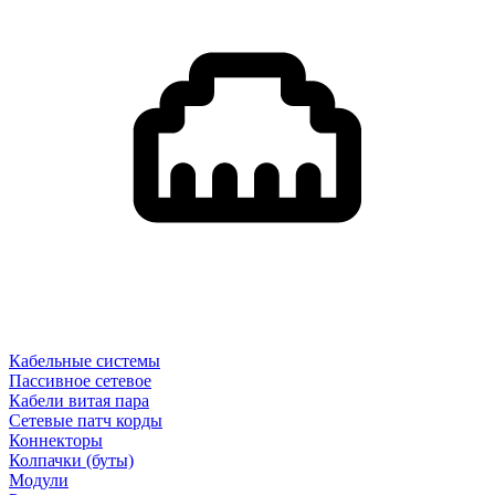
Кабельные системы
Пассивное сетевое
Кабели витая пара
Сетевые патч корды
Коннекторы
Колпачки (буты)
Модули