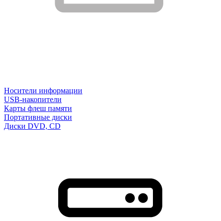
Носители информации
USB-накопители
Карты флеш памяти
Портативные диски
Диски DVD, CD