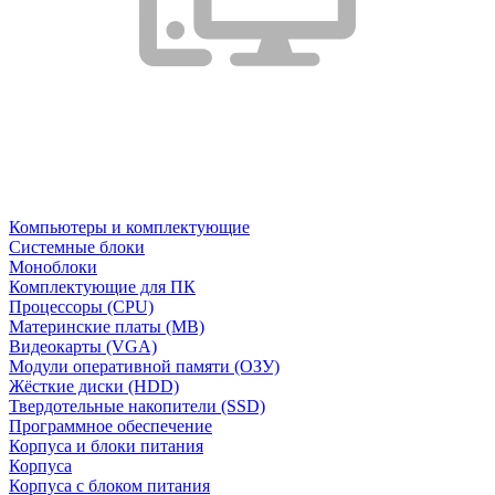
Компьютеры и комплектующие
Системные блоки
Моноблоки
Комплектующие для ПК
Процессоры (CPU)
Материнские платы (MB)
Видеокарты (VGA)
Модули оперативной памяти (ОЗУ)
Жёсткие диски (HDD)
Твердотельные накопители (SSD)
Программное обеспечение
Корпуса и блоки питания
Корпуса
Корпуса с блоком питания