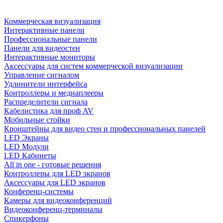
Коммерческая визуализация
Интерактивные панели
Профессиональные панели
Панели для видеостен
Интерактивные мониторы
Аксессуары для систем коммерческой визуализации
Управление сигналом
Удлинители интерфейса
Контроллеры и медиаплееры
Распределители сигнала
Кабелистика для проф AV
Мобильные стойки
Кронштейны для видео стен и профессиональных панелей
LED Экраны
LED Модули
LED Кабинеты
All in one - готовые решения
Контроллеры для LED экранов
Аксессуары для LED экранов
Конференц-системы
Камеры для видеоконференций
Видеоконференц-терминалы
Спикерфоны