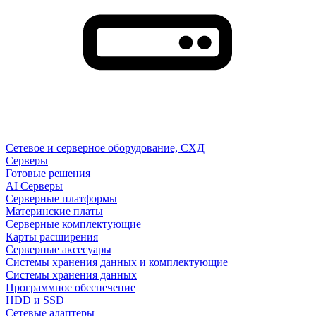
Сетевое и серверное оборудование, СХД
Cерверы
Готовые решения
AI Серверы
Серверные платформы
Материнские платы
Серверные комплектующие
Карты расширения
Серверные аксесуары
Системы хранения данных и комплектующие
Системы хранения данных
Программное обеспечение
HDD и SSD
Сетевые адаптеры