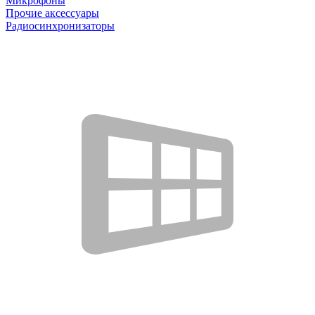
Микрофоны
Прочие аксессуары
Радиосинхронизаторы