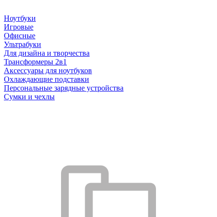
Ноутбуки
Игровые
Офисные
Ультрабуки
Для дизайна и творчества
Трансформеры 2в1
Аксессуары для ноутбуков
Охлаждающие подставки
Персональные зарядные устройства
Сумки и чехлы