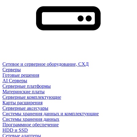
Сетевое и серверное оборудование, СХД
Cерверы
Готовые решения
AI Серверы
Серверные платформы
Материнские платы
Серверные комплектующие
Карты расширения
Серверные аксесуары
Системы хранения данных и комплектующие
Системы хранения данных
Программное обеспечение
HDD и SSD
Сетевые адаптеры