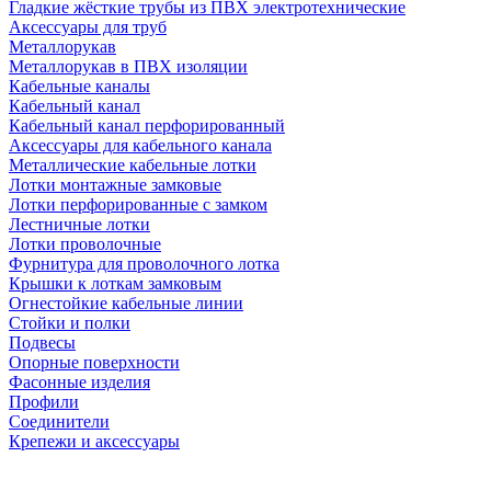
Гладкие жёсткие трубы из ПВХ электротехнические
Аксессуары для труб
Металлорукав
Металлорукав в ПВХ изоляции
Кабельные каналы
Кабельный канал
Кабельный канал перфорированный
Аксессуары для кабельного канала
Металлические кабельные лотки
Лотки монтажные замковые
Лотки перфорированные с замком
Лестничные лотки
Лотки проволочные
Фурнитура для проволочного лотка
Крышки к лоткам замковым
Огнестойкие кабельные линии
Стойки и полки
Подвесы
Опорные поверхности
Фасонные изделия
Профили
Соединители
Крепежи и аксессуары