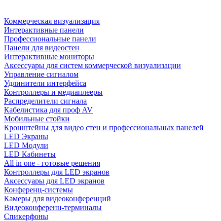
Коммерческая визуализация
Интерактивные панели
Профессиональные панели
Панели для видеостен
Интерактивные мониторы
Аксессуары для систем коммерческой визуализации
Управление сигналом
Удлинители интерфейса
Контроллеры и медиаплееры
Распределители сигнала
Кабелистика для проф AV
Мобильные стойки
Кронштейны для видео стен и профессиональных панелей
LED Экраны
LED Модули
LED Кабинеты
All in one - готовые решения
Контроллеры для LED экранов
Аксессуары для LED экранов
Конференц-системы
Камеры для видеоконференций
Видеоконференц-терминалы
Спикерфоны