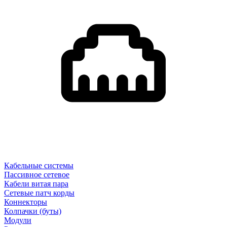
Кабельные системы
Пассивное сетевое
Кабели витая пара
Сетевые патч корды
Коннекторы
Колпачки (буты)
Модули