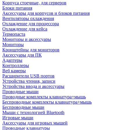
Корпуса стоечные, для серверов
Блоки питания
Аксессуары для корпусов и блоков питания
Вентиляторы охлаждения
Охлаждение для процессора
Охлаждение для кейса
Термопаста
Мониторы и аксессуары
Мониторы
Кронштейны для мониторов
Аксессуары для ПК
Адаптеры
Контроллеры
Веб камеры
Расширители USB портов
Устройства чтения, записи
Устройства ввода и аксессуары
Проводные мыши
Проводные комплекты клавиатура+мышь
Беспроводные комплекты клавиатура+мышь
Беспроводные мыши
Мыши с технологией Bluetooth
Игровые мыши
Аксессуары для игровых мышей
Проводные клавиатуры