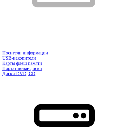
Носители информации
USB-накопители
Карты флеш памяти
Портативные диски
Диски DVD, CD