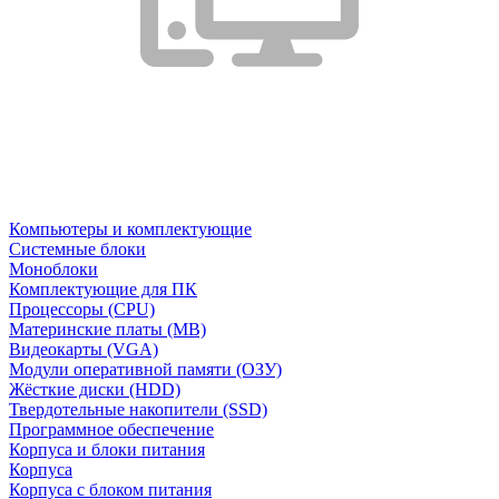
Компьютеры и комплектующие
Системные блоки
Моноблоки
Комплектующие для ПК
Процессоры (CPU)
Материнские платы (MB)
Видеокарты (VGA)
Модули оперативной памяти (ОЗУ)
Жёсткие диски (HDD)
Твердотельные накопители (SSD)
Программное обеспечение
Корпуса и блоки питания
Корпуса
Корпуса с блоком питания