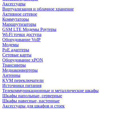
Аксессуары
Виртуализация и облачное хранение
Активное сетевое
Коммутаторы
Маршрутизаторы
GSM LTE Модемы Роутеры
Wi-Fi точки доступа
Оборудование VoIP
Модемы
PoE адаптеры
Сетевые карты
Оборудование xPON
Трансиверы
Медиаконвертеры
Антенны
KVM переключатели
Источники питания
Телекоммуникационные и металлические шкафы
Шкафы напольные, серверные
Шкафы навесные, настенные
Аксессуары для шкафов и стоек