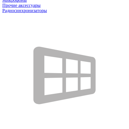
Микрофоны
Прочие аксессуары
Радиосинхронизаторы