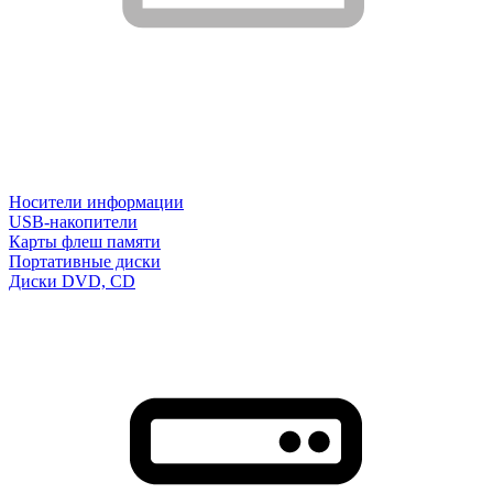
Носители информации
USB-накопители
Карты флеш памяти
Портативные диски
Диски DVD, CD