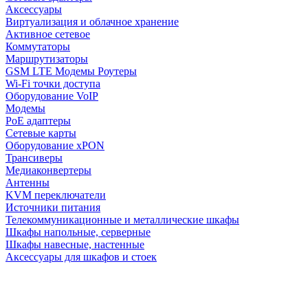
Аксессуары
Виртуализация и облачное хранение
Активное сетевое
Коммутаторы
Маршрутизаторы
GSM LTE Модемы Роутеры
Wi-Fi точки доступа
Оборудование VoIP
Модемы
PoE адаптеры
Сетевые карты
Оборудование xPON
Трансиверы
Медиаконвертеры
Антенны
KVM переключатели
Источники питания
Телекоммуникационные и металлические шкафы
Шкафы напольные, серверные
Шкафы навесные, настенные
Аксессуары для шкафов и стоек