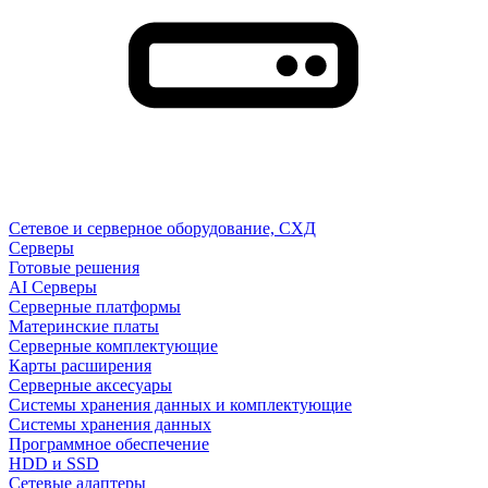
Сетевое и серверное оборудование, СХД
Cерверы
Готовые решения
AI Серверы
Серверные платформы
Материнские платы
Серверные комплектующие
Карты расширения
Серверные аксесуары
Системы хранения данных и комплектующие
Системы хранения данных
Программное обеспечение
HDD и SSD
Сетевые адаптеры