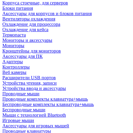
Корпуса стоечные, для серверов
Блоки питания
Аксессуары для корпусов и блоков питания
Вентиляторы охлаждения
Охлаждение для процессора
Охлаждение для кейса
Термопаста
Мониторы и аксессуары
Мониторы
Кронштейны для мониторов
Аксессуары для ПК
Адаптеры
Контроллеры
Веб камеры
Расширители USB портов
Устройства чтения, записи
Устройства ввода и аксессуары
Проводные мыши
Проводные комплекты клавиатура+мышь
Беспроводные комплекты клавиатура+мышь
Беспроводные мыши
Мыши с технологией Bluetooth
Игровые мыши
Аксессуары для игровых мышей
Проводные клавиатуры