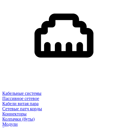
Кабельные системы
Пассивное сетевое
Кабели витая пара
Сетевые патч корды
Коннекторы
Колпачки (буты)
Модули