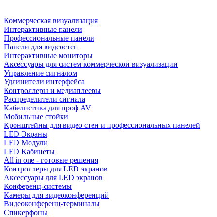
Коммерческая визуализация
Интерактивные панели
Профессиональные панели
Панели для видеостен
Интерактивные мониторы
Аксессуары для систем коммерческой визуализации
Управление сигналом
Удлинители интерфейса
Контроллеры и медиаплееры
Распределители сигнала
Кабелистика для проф AV
Мобильные стойки
Кронштейны для видео стен и профессиональных панелей
LED Экраны
LED Модули
LED Кабинеты
All in one - готовые решения
Контроллеры для LED экранов
Аксессуары для LED экранов
Конференц-системы
Камеры для видеоконференций
Видеоконференц-терминалы
Спикерфоны