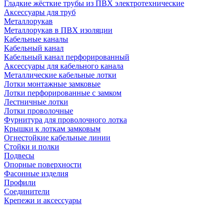
Гладкие жёсткие трубы из ПВХ электротехнические
Аксессуары для труб
Металлорукав
Металлорукав в ПВХ изоляции
Кабельные каналы
Кабельный канал
Кабельный канал перфорированный
Аксессуары для кабельного канала
Металлические кабельные лотки
Лотки монтажные замковые
Лотки перфорированные с замком
Лестничные лотки
Лотки проволочные
Фурнитура для проволочного лотка
Крышки к лоткам замковым
Огнестойкие кабельные линии
Стойки и полки
Подвесы
Опорные поверхности
Фасонные изделия
Профили
Соединители
Крепежи и аксессуары