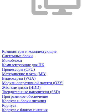
Компьютеры и комплектующие
Системные блоки
Моноблоки
Комплектующие для ПК
Процессоры (CPU)
Материнские платы (MB)
Видеокарты (VGA)
Модули оперативной памяти (ОЗУ)
Жёсткие диски (HDD)
Твердотельные накопители (SSD)
Программное обеспечение
Корпуса и блоки питания
Корпуса
Корпуса с блоком питания