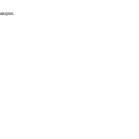
 акции.