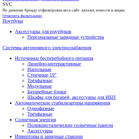
SVC
По данному бренду отфильтрован весь сайт: каталог, новости и акции.
Отменить фильтрацию
Ноутбуки
Аксессуары для ноутбуков
Персональные зарядные устройства
Системы автономного электроснабжения
Источники бесперебойного питания
Линейно-интерактивные
Напольные
Стоечные 19"
Трёхфазные
Модульные
Батарейные блоки
Шкафы для батарей, аксессуары для ИБП
Автоматические стабилизаторы напряжения
Однофазные
Трёхфазные
Солнечная энергия
Поликристалические солнечные панели
Аксессуары
Инверторы и зарядные станции