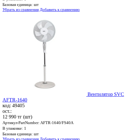
Базовая единица: шт
Убрать из сравнения
Добавить к сравнению
Вентилятор SVC
AFTR-1640
код: 49405
ост.:
12 990 тг
(шт)
Артикул-PartNumber: AFTR-1640/FS40A
В упаковке: 1
Базовая единица: шт
Убрать из сравнения
Добавить к сравнению