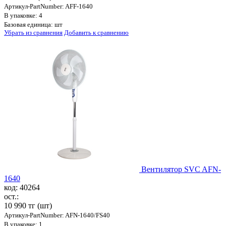
Артикул-PartNumber: AFF-1640
В упаковке: 4
Базовая единица: шт
Убрать из сравнения
Добавить к сравнению
Вентилятор SVC AFN-
1640
код: 40264
ост.:
10 990 тг
(шт)
Артикул-PartNumber: AFN-1640/FS40
В упаковке: 1