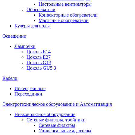
Настольные вентиляторы
Обогреватели
Конвекторные обогреватели
Масляные обогреватели
Кулеры для воды
Освещение
Лампочки
Цоколь E14
Цоколь E27
Цоколь G13
Цоколь GU5.3
Кабели
Интерфейсные
Переходники
Электротехническое оборудование и Автоматизация
Низковольтное оборудование
Сетевые фильтры, тройники
Сетевые фильтры
Универсальные адаптеры