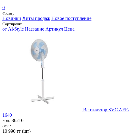
0
Фильтр
Новинки
Хиты продаж
Новое поступление
Сортировка
от Al-Style
Название
Артикул
Цена
Вентилятор SVC AFF-
1640
код: 36216
ост.:
10 990 тг
(шт)