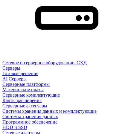
Сетевое и серверное оборудование, СХД
Cерверы
Готовые решения
AI Серверы
Серверные платформы
Материнские платы
Серверные комплектующие
Карты расширения
Серверные аксесуары
Системы хранения данных и комплектующие
Системы хранения данных
Программное обеспечение
HDD и SSD
Сетевые адаптеры