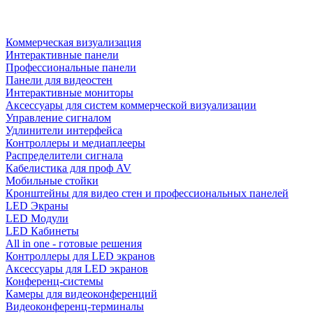
Коммерческая визуализация
Интерактивные панели
Профессиональные панели
Панели для видеостен
Интерактивные мониторы
Аксессуары для систем коммерческой визуализации
Управление сигналом
Удлинители интерфейса
Контроллеры и медиаплееры
Распределители сигнала
Кабелистика для проф AV
Мобильные стойки
Кронштейны для видео стен и профессиональных панелей
LED Экраны
LED Модули
LED Кабинеты
All in one - готовые решения
Контроллеры для LED экранов
Аксессуары для LED экранов
Конференц-системы
Камеры для видеоконференций
Видеоконференц-терминалы