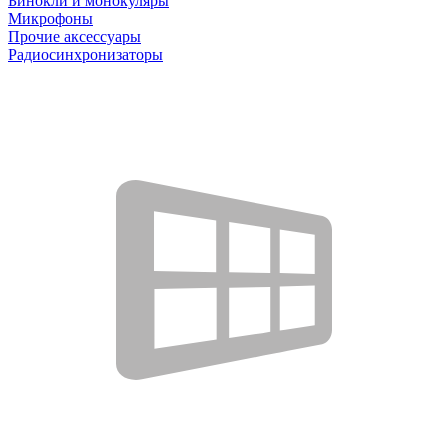
Бинокли и монокуляры
Микрофоны
Прочие аксессуары
Радиосинхронизаторы