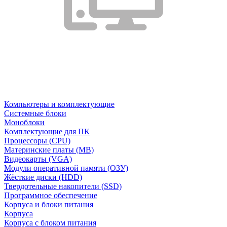
Компьютеры и комплектующие
Системные блоки
Моноблоки
Комплектующие для ПК
Процессоры (CPU)
Материнские платы (MB)
Видеокарты (VGA)
Модули оперативной памяти (ОЗУ)
Жёсткие диски (HDD)
Твердотельные накопители (SSD)
Программное обеспечение
Корпуса и блоки питания
Корпуса
Корпуса с блоком питания