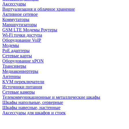
Аксессуары
Виртуализация и облачное хранение
Активное сетевое
Коммутаторы
Маршрутизаторы
GSM LTE Модемы Роутеры
Wi-Fi точки доступа
Оборудование VoIP
Модемы
PoE адаптеры
Сетевые карты
Оборудование xPON
Трансиверы
Медиаконвертеры
Антенны
KVM переключатели
Источники питания
Сетевые камеры
Телекоммуникационные и металлические шкафы
Шкафы напольные, серверные
Шкафы навесные, настенные
Аксессуары для шкафов и стоек