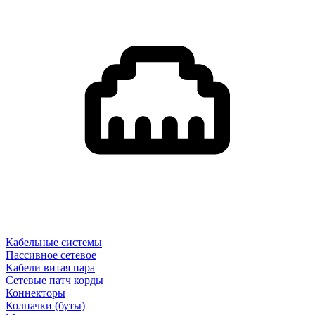
Кабельные системы
Пассивное сетевое
Кабели витая пара
Сетевые патч корды
Коннекторы
Колпачки (буты)