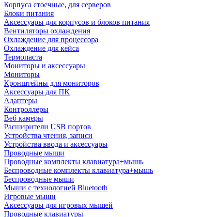
Корпуса стоечные, для серверов
Блоки питания
Аксессуары для корпусов и блоков питания
Вентиляторы охлаждения
Охлаждение для процессора
Охлаждение для кейса
Термопаста
Мониторы и аксессуары
Мониторы
Кронштейны для мониторов
Аксессуары для ПК
Адаптеры
Контроллеры
Веб камеры
Расширители USB портов
Устройства чтения, записи
Устройства ввода и аксессуары
Проводные мыши
Проводные комплекты клавиатура+мышь
Беспроводные комплекты клавиатура+мышь
Беспроводные мыши
Мыши с технологией Bluetooth
Игровые мыши
Аксессуары для игровых мышей
Проводные клавиатуры