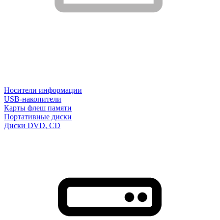
Носители информации
USB-накопители
Карты флеш памяти
Портативные диски
Диски DVD, CD