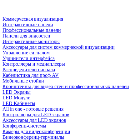
Коммерческая визуализация
Интерактивные панели
Профессиональные панели
Панели для видеостен
Интерактивные мониторы
Аксессуары для систем коммерческой визуализации
Управление сигналом
Удлинители интерфейса
Контроллеры и медиаплееры
Распределители сигнала
Кабелистика для проф AV
Мобильные стойки
Кронштейны для видео стен и профессиональных панелей
LED Экраны
LED Модули
LED Кабинеты
All in one - готовые решения
Контроллеры для LED экранов
Аксессуары для LED экранов
Конференц-системы
Камеры для видеоконференций
Видеоконференц-терминалы