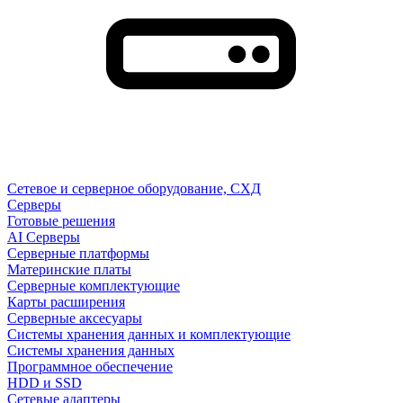
Сетевое и серверное оборудование, СХД
Cерверы
Готовые решения
AI Серверы
Серверные платформы
Материнские платы
Серверные комплектующие
Карты расширения
Серверные аксесуары
Системы хранения данных и комплектующие
Системы хранения данных
Программное обеспечение
HDD и SSD
Сетевые адаптеры