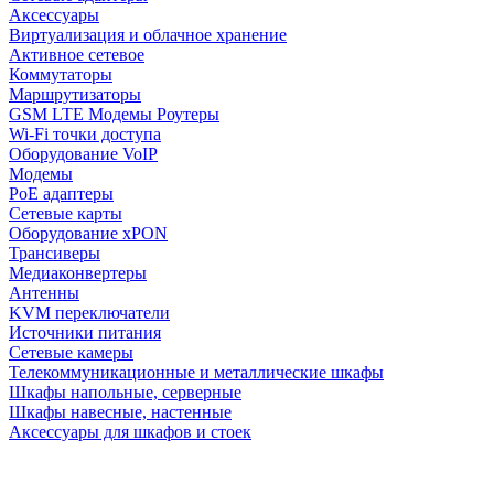
Аксессуары
Виртуализация и облачное хранение
Активное сетевое
Коммутаторы
Маршрутизаторы
GSM LTE Модемы Роутеры
Wi-Fi точки доступа
Оборудование VoIP
Модемы
PoE адаптеры
Сетевые карты
Оборудование xPON
Трансиверы
Медиаконвертеры
Антенны
KVM переключатели
Источники питания
Сетевые камеры
Телекоммуникационные и металлические шкафы
Шкафы напольные, серверные
Шкафы навесные, настенные
Аксессуары для шкафов и стоек