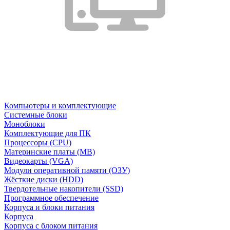
Компьютеры и комплектующие
Системные блоки
Моноблоки
Комплектующие для ПК
Процессоры (CPU)
Материнские платы (MB)
Видеокарты (VGA)
Модули оперативной памяти (ОЗУ)
Жёсткие диски (HDD)
Твердотельные накопители (SSD)
Программное обеспечение
Корпуса и блоки питания
Корпуса
Корпуса с блоком питания