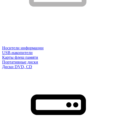
Носители информации
USB-накопители
Карты флеш памяти
Портативные диски
Диски DVD, CD