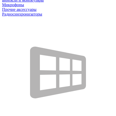
Бинокли и монокуляры
Микрофоны
Прочие аксессуары
Радиосинхронизаторы