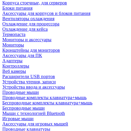
Корпуса стоечные, для серверов
Блоки питания
Аксессуары для корпусов и блоков питания
Вентиляторы охлаждения
Охлаждение для процессора
Охлаждение для кейса
Термопаста
Мониторы и аксессуары
Мониторы
Кронштейны для мониторов
Аксессуары для ПК
Адаптеры
Контроллеры
Веб камеры
Расширители USB портов
Устройства чтения, записи
Устройства ввода и аксессуары
Проводные мыши
Проводные комплекты клавиатура+мышь
Беспроводные комплекты клавиатура+мышь
Беспроводные мыши
Мыши с технологией Bluetooth
Игровые мыши
Аксессуары для игровых мышей
Проводные клавиатуры