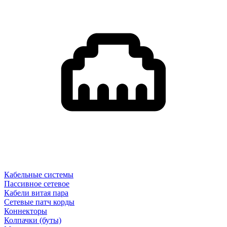
Кабельные системы
Пассивное сетевое
Кабели витая пара
Сетевые патч корды
Коннекторы
Колпачки (буты)