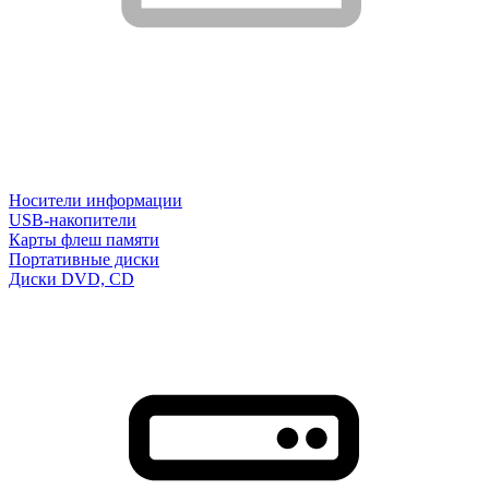
Носители информации
USB-накопители
Карты флеш памяти
Портативные диски
Диски DVD, CD