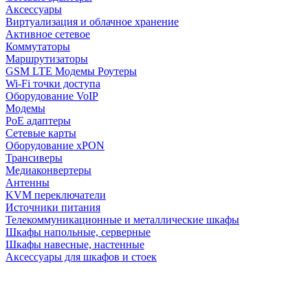
Аксессуары
Виртуализация и облачное хранение
Активное сетевое
Коммутаторы
Маршрутизаторы
GSM LTE Модемы Роутеры
Wi-Fi точки доступа
Оборудование VoIP
Модемы
PoE адаптеры
Сетевые карты
Оборудование xPON
Трансиверы
Медиаконвертеры
Антенны
KVM переключатели
Источники питания
Телекоммуникационные и металлические шкафы
Шкафы напольные, серверные
Шкафы навесные, настенные
Аксессуары для шкафов и стоек