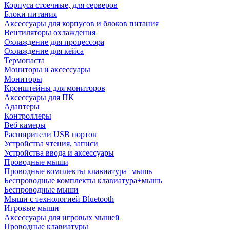
Корпуса стоечные, для серверов
Блоки питания
Аксессуары для корпусов и блоков питания
Вентиляторы охлаждения
Охлаждение для процессора
Охлаждение для кейса
Термопаста
Мониторы и аксессуары
Мониторы
Кронштейны для мониторов
Аксессуары для ПК
Адаптеры
Контроллеры
Веб камеры
Расширители USB портов
Устройства чтения, записи
Устройства ввода и аксессуары
Проводные мыши
Проводные комплекты клавиатура+мышь
Беспроводные комплекты клавиатура+мышь
Беспроводные мыши
Мыши с технологией Bluetooth
Игровые мыши
Аксессуары для игровых мышей
Проводные клавиатуры