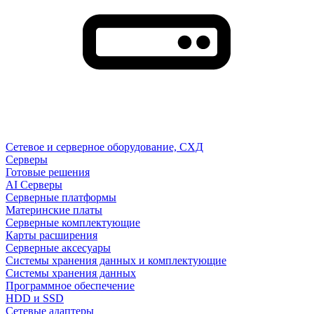
Сетевое и серверное оборудование, СХД
Cерверы
Готовые решения
AI Серверы
Серверные платформы
Материнские платы
Серверные комплектующие
Карты расширения
Серверные аксесуары
Системы хранения данных и комплектующие
Системы хранения данных
Программное обеспечение
HDD и SSD
Сетевые адаптеры