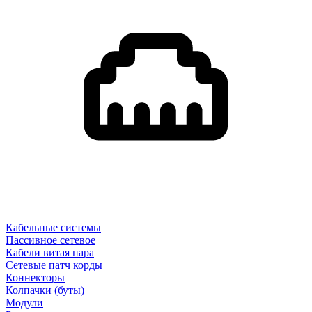
Кабельные системы
Пассивное сетевое
Кабели витая пара
Сетевые патч корды
Коннекторы
Колпачки (буты)
Модули