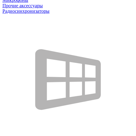
Микрофоны
Прочие аксессуары
Радиосинхронизаторы