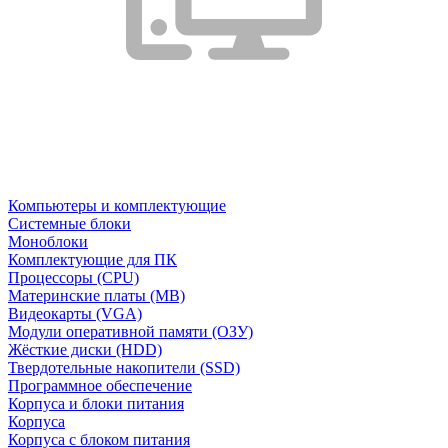
Компьютеры и комплектующие
Системные блоки
Моноблоки
Комплектующие для ПК
Процессоры (CPU)
Материнские платы (MB)
Видеокарты (VGA)
Модули оперативной памяти (ОЗУ)
Жёсткие диски (HDD)
Твердотельные накопители (SSD)
Программное обеспечение
Корпуса и блоки питания
Корпуса
Корпуса с блоком питания