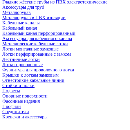
Гладкие жёсткие трубы из ПВХ электротехнические
Аксессуары для труб
Металлорукав
Металлорукав в ПВХ изоляции
Кабельные каналы
Кабельный канал
Кабельный канал перфорированный
Аксессуары для кабельного канала
Металлические кабельные лотки
Лотки монтажные замковые
Лотки перфорированные с замком
Лестничные лотки
Лотки проволочные
Фурнитура для проволочного лотка
Крышки к лоткам замковым
Огнестойкие кабельные линии
Стойки и полки
Подвесы
Опорные поверхности
Фасонные изделия
Профили
Соединители
Крепежи и аксессуары