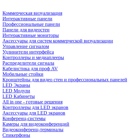
Коммерческая визуализация
Интерактивные панели
Профессиональные панели
Панели для видеостен
Интерактивные мониторы
Аксессуары для систем коммерческой визуализации
Управление сигналом
Удлинители интерфейса
Контроллеры и медиаплееры
Распределители сигнала
Кабелистика для проф AV
Мобильные стойки
Кронштейны для видео стен и профессиональных панелей
LED Экраны
LED Модули
LED Кабинеты
All in one - готовые решения
Контроллеры для LED экранов
Аксессуары для LED экранов
Конференц-системы
Камеры для видеоконференций
Видеоконференц-терминалы
Спикерфоны