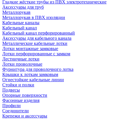
Гладкие жёсткие трубы из ПВХ электротехнические
Аксессуары для труб
Металлорукав
Металлорукав в ПВХ изоляции
Кабельные каналы
Кабельный канал
Кабельный канал перфорированный
Аксессуары для кабельного канала
Металлические кабельные лотки
Лотки монтажные замковые
Лотки перфорированные с замком
Лестничные лотки
Лотки проволочные
Фурнитура для проволочного лотка
Крышки к лоткам замковым
Огнестойкие кабельные линии
Стойки и полки
Подвесы
Опорные поверхности
Фасонные изделия
Профили
Соединители
Крепежи и аксессуары