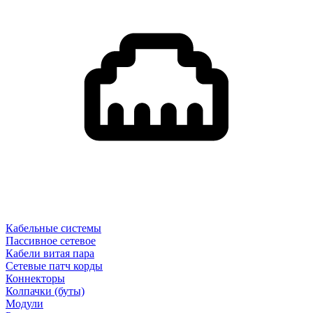
Кабельные системы
Пассивное сетевое
Кабели витая пара
Сетевые патч корды
Коннекторы
Колпачки (буты)
Модули