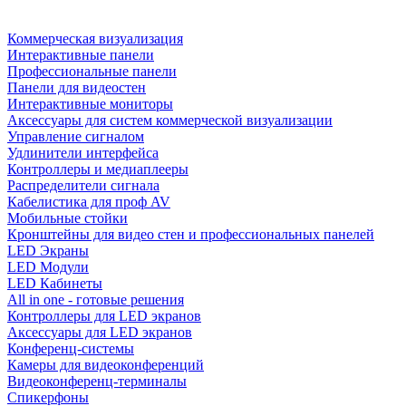
Коммерческая визуализация
Интерактивные панели
Профессиональные панели
Панели для видеостен
Интерактивные мониторы
Аксессуары для систем коммерческой визуализации
Управление сигналом
Удлинители интерфейса
Контроллеры и медиаплееры
Распределители сигнала
Кабелистика для проф AV
Мобильные стойки
Кронштейны для видео стен и профессиональных панелей
LED Экраны
LED Модули
LED Кабинеты
All in one - готовые решения
Контроллеры для LED экранов
Аксессуары для LED экранов
Конференц-системы
Камеры для видеоконференций
Видеоконференц-терминалы
Спикерфоны