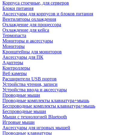
Корпуса стоечные, для серверов
Блоки питания
Аксессуары для корпусов и блоков питания
Вентиляторы охлаждения
Охлаждение для процессора
Охлаждение для кейса
Термопаста
Мониторы и аксессуары
Мониторы
Кронштейны для мониторов
Аксессуары для ПК
Адаптеры
Контроллеры
Веб камеры
Расширители USB портов
Устройства чтения, записи
Устройства ввода и аксессуары
Проводные мыши
Проводные комплекты клавиатура+мышь
Беспроводные комплекты клавиатура+мышь
Беспроводные мыши
Мыши с технологией Bluetooth
Игровые мыши
Аксессуары для игровых мышей
Проводные клавиатуры