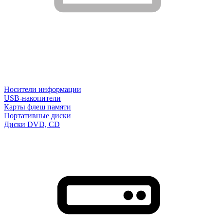
Носители информации
USB-накопители
Карты флеш памяти
Портативные диски
Диски DVD, CD