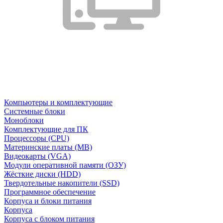
Компьютеры и комплектующие
Системные блоки
Моноблоки
Комплектующие для ПК
Процессоры (CPU)
Материнские платы (MB)
Видеокарты (VGA)
Модули оперативной памяти (ОЗУ)
Жёсткие диски (HDD)
Твердотельные накопители (SSD)
Программное обеспечение
Корпуса и блоки питания
Корпуса
Корпуса с блоком питания