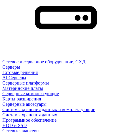
Сетевое и серверное оборудование, СХД
Cерверы
Готовые решения
AI Серверы
Серверные платформы
Материнские платы
Серверные комплектующие
Карты расширения
Серверные аксесуары
Системы хранения данных и комплектующие
Системы хранения данных
Программное обеспечение
HDD и SSD
Сетевые адаптеры