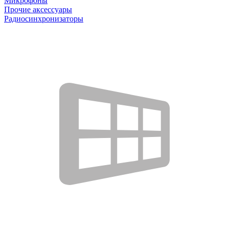
Микрофоны
Прочие аксессуары
Радиосинхронизаторы