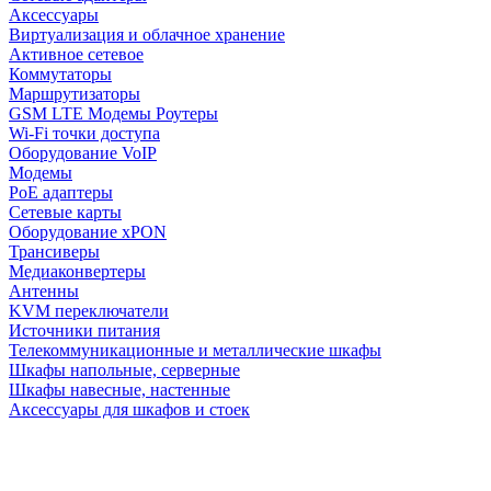
Аксессуары
Виртуализация и облачное хранение
Активное сетевое
Коммутаторы
Маршрутизаторы
GSM LTE Модемы Роутеры
Wi-Fi точки доступа
Оборудование VoIP
Модемы
PoE адаптеры
Сетевые карты
Оборудование xPON
Трансиверы
Медиаконвертеры
Антенны
KVM переключатели
Источники питания
Телекоммуникационные и металлические шкафы
Шкафы напольные, серверные
Шкафы навесные, настенные
Аксессуары для шкафов и стоек