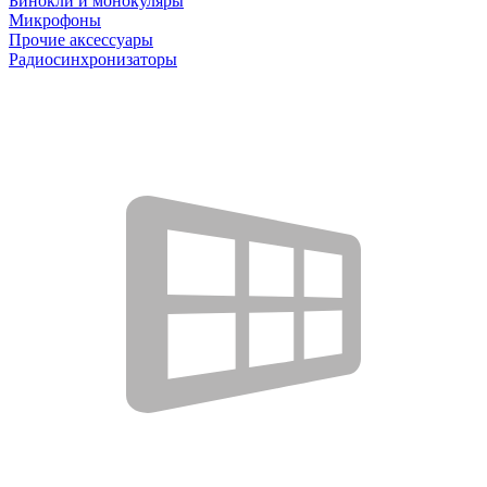
Бинокли и монокуляры
Микрофоны
Прочие аксессуары
Радиосинхронизаторы