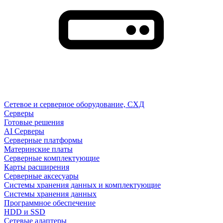
Сетевое и серверное оборудование, СХД
Cерверы
Готовые решения
AI Серверы
Серверные платформы
Материнские платы
Серверные комплектующие
Карты расширения
Серверные аксесуары
Системы хранения данных и комплектующие
Системы хранения данных
Программное обеспечение
HDD и SSD
Сетевые адаптеры