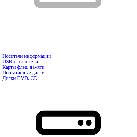
Носители информации
USB-накопители
Карты флеш памяти
Портативные диски
Диски DVD, CD