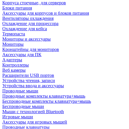
Корпуса стоечные, для серверов
Блоки питания
Аксессуары для корпусов и блоков питания
Вентиляторы охлаждения
Охлаждение для процессора
Охлаждение для кейса
Термопаста
Мониторы и аксессуары
Мониторы
Кронштейны для мониторов
Аксессуары для ПК
Адаптеры
Контроллеры
Веб камеры
Расширители USB портов
Устройства чтения, записи
Устройства ввода и аксессуары
Проводные мыши
Проводные комплекты клавиатура+мышь
Беспроводные комплекты клавиатура+мышь
Беспроводные мыши
Мыши с технологией Bluetooth
Игровые мыши
Аксессуары для игровых мышей
Проводные клавиатуры