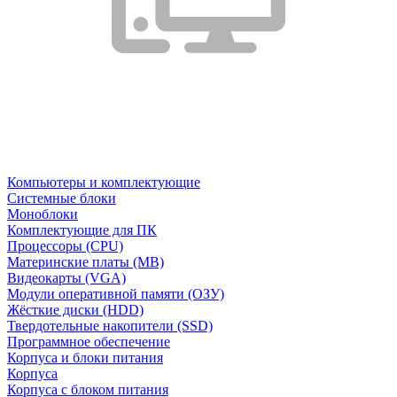
Компьютеры и комплектующие
Системные блоки
Моноблоки
Комплектующие для ПК
Процессоры (CPU)
Материнские платы (MB)
Видеокарты (VGA)
Модули оперативной памяти (ОЗУ)
Жёсткие диски (HDD)
Твердотельные накопители (SSD)
Программное обеспечение
Корпуса и блоки питания
Корпуса
Корпуса с блоком питания