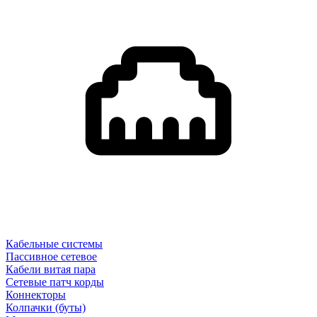
Кабельные системы
Пассивное сетевое
Кабели витая пара
Сетевые патч корды
Коннекторы
Колпачки (буты)