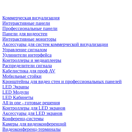
Коммерческая визуализация
Интерактивные панели
Профессиональные панели
Панели для видеостен
Интерактивные мониторы
Аксессуары для систем коммерческой визуализации
Управление сигналом
Удлинители интерфейса
Контроллеры и медиаплееры
Распределители сигнала
Кабелистика для проф AV
Мобильные стойки
Кронштейны для видео стен и профессиональных панелей
LED Экраны
LED Модули
LED Кабинеты
All in one - готовые решения
Контроллеры для LED экранов
Аксессуары для LED экранов
Конференц-системы
Камеры для видеоконференций
Видеоконференц-терминалы