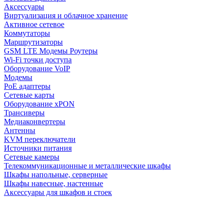
Аксессуары
Виртуализация и облачное хранение
Активное сетевое
Коммутаторы
Маршрутизаторы
GSM LTE Модемы Роутеры
Wi-Fi точки доступа
Оборудование VoIP
Модемы
PoE адаптеры
Сетевые карты
Оборудование xPON
Трансиверы
Медиаконвертеры
Антенны
KVM переключатели
Источники питания
Сетевые камеры
Телекоммуникационные и металлические шкафы
Шкафы напольные, серверные
Шкафы навесные, настенные
Аксессуары для шкафов и стоек