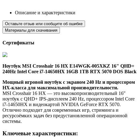
Описание и характеристики
Оставьте отзыв или сообщите об ошибке
Материалы для скачивания
Сертификаты
Ноутбук MSI Crosshair 16 HX E14WGK-005XKZ 16" QHD+
240Hz Intel Core i7-14650HX 16GB 1TB RTX 5070 DOS Black
Мощный игровой ноутбук с экраном 240 Hz и процессором
HX-класса для максимальной производительности.
MSI Crosshair 16 HX — это высокопроизводительный 16″
ноутбук с QHD+ IPS-дисплеем 240 Hz, процессором Intel Core
i7-14650HX и видеокартой NVIDIA GeForce RTX 5070.
Отлично подходит для современных игр, стриминга и
ресурсоёмких задач без предустановленной операционной
системы.
Ключевые характеристики: