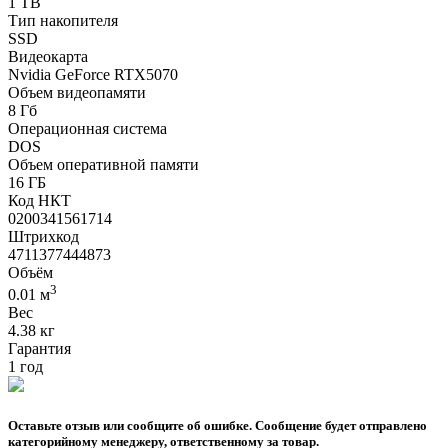
1 TB
Тип накопителя
SSD
Видеокарта
Nvidia GeForce RTX5070
Объем видеопамяти
8 Гб
Операционная система
DOS
Объем оперативной памяти
16 ГБ
Код НКТ
0200341561714
Штрихкод
4711377444873
Объём
3
0.01 м
Вес
4.38 кг
Гарантия
1 год
Оставьте отзыв или сообщите об ошибке. Сообщение будет отправлено
категорийному менеджеру, ответственному за товар.