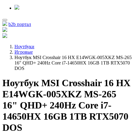
b2b портал
Ноутбуки
Игровые
Ноутбук MSI Crosshair 16 HX E14WGK-005XKZ MS-265
16" QHD+ 240Hz Core i7-14650HX 16GB 1TB RTX5070
DOS
Ноутбук MSI Crosshair 16 HX
E14WGK-005XKZ MS-265
16" QHD+ 240Hz Core i7-
14650HX 16GB 1TB RTX5070
DOS