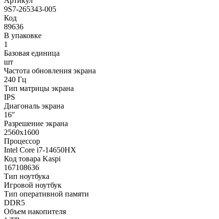
Артикул
9S7-265343-005
Код
89636
В упаковке
1
Базовая единица
шт
Частота обновления экрана
240 Гц
Тип матрицы экрана
IPS
Диагональ экрана
16"
Разрешение экрана
2560х1600
Процессор
Intel Core i7-14650HX
Код товара Kaspi
167108636
Тип ноутбука
Игровой ноутбук
Тип оперативной памяти
DDR5
Объем накопителя