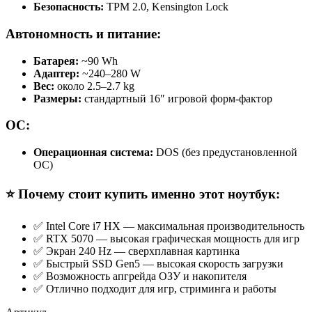
Безопасность:
TPM 2.0, Kensington Lock
Автономность и питание:
Батарея:
~90 Wh
Адаптер:
~240–280 W
Вес:
около 2.5–2.7 kg
Размеры:
стандартный 16″ игровой форм-фактор
ОС:
Операционная система:
DOS (без предустановленной
ОС)
⭐ Почему стоит купить именно этот ноутбук:
✅ Intel Core i7 HX — максимальная производительность
✅ RTX 5070 — высокая графическая мощность для игр
✅ Экран 240 Hz — сверхплавная картинка
✅ Быстрый SSD Gen5 — высокая скорость загрузки
✅ Возможность апгрейда ОЗУ и накопителя
✅ Отлично подходит для игр, стриминга и работы