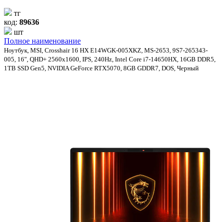
тг
код:
89636
шт
Полное наименование
Ноутбук, MSI, Crosshair 16 HX E14WGK-005XKZ, MS-2653, 9S7-265343-
005, 16", QHD+ 2560x1600, IPS, 240Hz, Intel Core i7-14650HX, 16GB DDR5,
1TB SSD Gen5, NVIDIA GeForce RTX5070, 8GB GDDR7, DOS, Черный