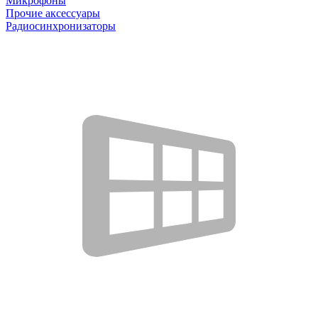
Микрофоны
Прочие аксессуары
Радиосинхронизаторы