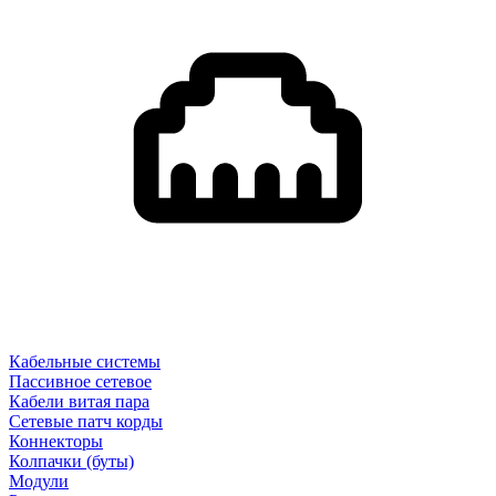
Кабельные системы
Пассивное сетевое
Кабели витая пара
Сетевые патч корды
Коннекторы
Колпачки (буты)
Модули