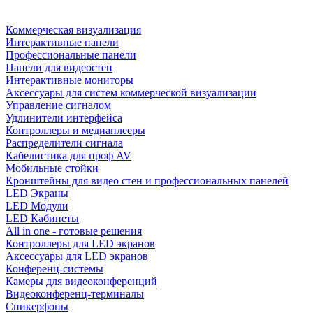
Коммерческая визуализация
Интерактивные панели
Профессиональные панели
Панели для видеостен
Интерактивные мониторы
Аксессуары для систем коммерческой визуализации
Управление сигналом
Удлинители интерфейса
Контроллеры и медиаплееры
Распределители сигнала
Кабелистика для проф AV
Мобильные стойки
Кронштейны для видео стен и профессиональных панелей
LED Экраны
LED Модули
LED Кабинеты
All in one - готовые решения
Контроллеры для LED экранов
Аксессуары для LED экранов
Конференц-системы
Камеры для видеоконференций
Видеоконференц-терминалы
Спикерфоны