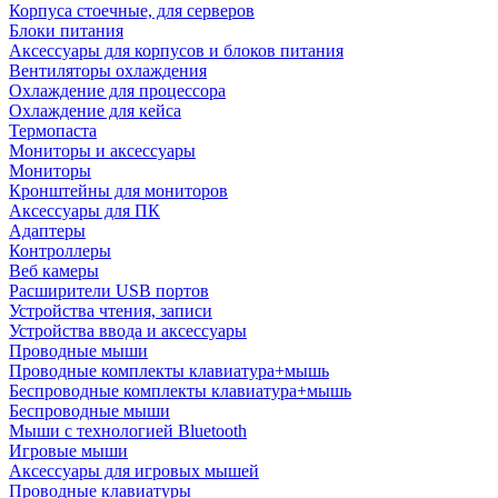
Корпуса стоечные, для серверов
Блоки питания
Аксессуары для корпусов и блоков питания
Вентиляторы охлаждения
Охлаждение для процессора
Охлаждение для кейса
Термопаста
Мониторы и аксессуары
Мониторы
Кронштейны для мониторов
Аксессуары для ПК
Адаптеры
Контроллеры
Веб камеры
Расширители USB портов
Устройства чтения, записи
Устройства ввода и аксессуары
Проводные мыши
Проводные комплекты клавиатура+мышь
Беспроводные комплекты клавиатура+мышь
Беспроводные мыши
Мыши с технологией Bluetooth
Игровые мыши
Аксессуары для игровых мышей
Проводные клавиатуры