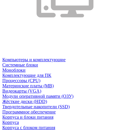
Компьютеры и комплектующие
Системные блоки
Моноблоки
Комплектующие для ПК
Процессоры (CPU)
Материнские платы (MB)
Видеокарты (VGA)
Модули оперативной памяти (ОЗУ)
Жёсткие диски (HDD)
Твердотельные накопители (SSD)
Программное обеспечение
Корпуса и блоки питания
Корпуса
Корпуса с блоком питания