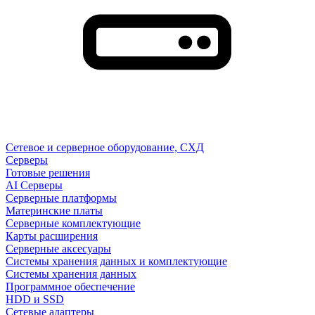
Сетевое и серверное оборудование, СХД
Cерверы
Готовые решения
AI Серверы
Серверные платформы
Материнские платы
Серверные комплектующие
Карты расширения
Серверные аксесуары
Системы хранения данных и комплектующие
Системы хранения данных
Программное обеспечение
HDD и SSD
Сетевые адаптеры