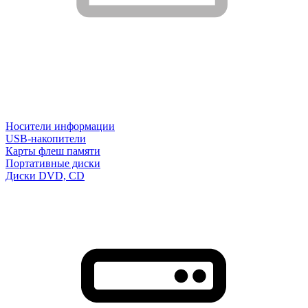
Носители информации
USB-накопители
Карты флеш памяти
Портативные диски
Диски DVD, CD