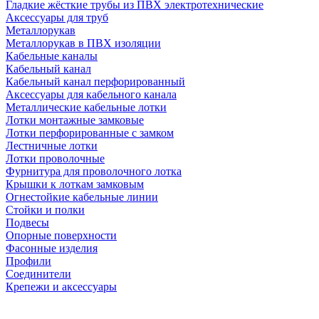
Гладкие жёсткие трубы из ПВХ электротехнические
Аксессуары для труб
Металлорукав
Металлорукав в ПВХ изоляции
Кабельные каналы
Кабельный канал
Кабельный канал перфорированный
Аксессуары для кабельного канала
Металлические кабельные лотки
Лотки монтажные замковые
Лотки перфорированные с замком
Лестничные лотки
Лотки проволочные
Фурнитура для проволочного лотка
Крышки к лоткам замковым
Огнестойкие кабельные линии
Стойки и полки
Подвесы
Опорные поверхности
Фасонные изделия
Профили
Соединители
Крепежи и аксессуары