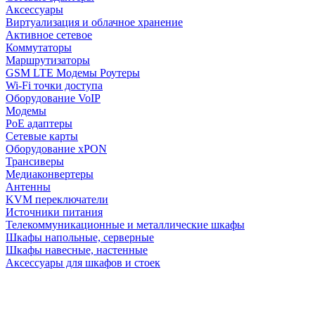
Аксессуары
Виртуализация и облачное хранение
Активное сетевое
Коммутаторы
Маршрутизаторы
GSM LTE Модемы Роутеры
Wi-Fi точки доступа
Оборудование VoIP
Модемы
PoE адаптеры
Сетевые карты
Оборудование xPON
Трансиверы
Медиаконвертеры
Антенны
KVM переключатели
Источники питания
Телекоммуникационные и металлические шкафы
Шкафы напольные, серверные
Шкафы навесные, настенные
Аксессуары для шкафов и стоек