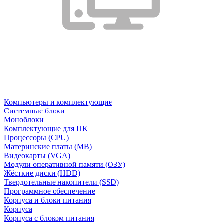
Компьютеры и комплектующие
Системные блоки
Моноблоки
Комплектующие для ПК
Процессоры (CPU)
Материнские платы (MB)
Видеокарты (VGA)
Модули оперативной памяти (ОЗУ)
Жёсткие диски (HDD)
Твердотельные накопители (SSD)
Программное обеспечение
Корпуса и блоки питания
Корпуса
Корпуса с блоком питания