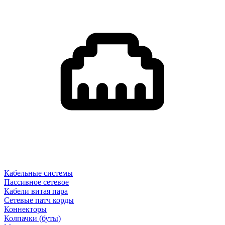
Кабельные системы
Пассивное сетевое
Кабели витая пара
Сетевые патч корды
Коннекторы
Колпачки (буты)