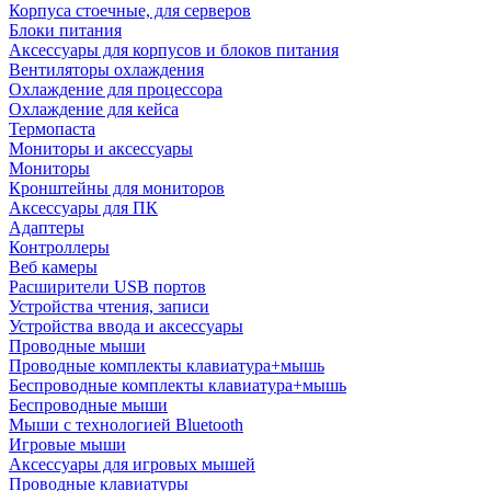
Корпуса стоечные, для серверов
Блоки питания
Аксессуары для корпусов и блоков питания
Вентиляторы охлаждения
Охлаждение для процессора
Охлаждение для кейса
Термопаста
Мониторы и аксессуары
Мониторы
Кронштейны для мониторов
Аксессуары для ПК
Адаптеры
Контроллеры
Веб камеры
Расширители USB портов
Устройства чтения, записи
Устройства ввода и аксессуары
Проводные мыши
Проводные комплекты клавиатура+мышь
Беспроводные комплекты клавиатура+мышь
Беспроводные мыши
Мыши с технологией Bluetooth
Игровые мыши
Аксессуары для игровых мышей
Проводные клавиатуры