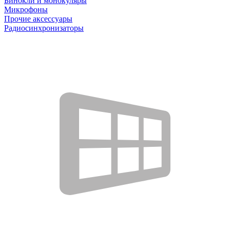
Бинокли и монокуляры
Микрофоны
Прочие аксессуары
Радиосинхронизаторы