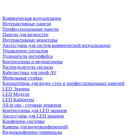
Коммерческая визуализация
Интерактивные панели
Профессиональные панели
Панели для видеостен
Интерактивные мониторы
Аксессуары для систем коммерческой визуализации
Управление сигналом
Удлинители интерфейса
Контроллеры и медиаплееры
Распределители сигнала
Кабелистика для проф AV
Мобильные стойки
Кронштейны для видео стен и профессиональных панелей
LED Экраны
LED Модули
LED Кабинеты
All in one - готовые решения
Контроллеры для LED экранов
Аксессуары для LED экранов
Конференц-системы
Камеры для видеоконференций
Видеоконференц-терминалы