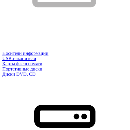
Носители информации
USB-накопители
Карты флеш памяти
Портативные диски
Диски DVD, CD