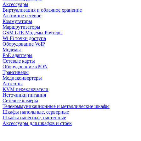
Аксессуары
Виртуализация и облачное хранение
Активное сетевое
Коммутаторы
Маршрутизаторы
GSM LTE Модемы Роутеры
Wi-Fi точки доступа
Оборудование VoIP
Модемы
PoE адаптеры
Сетевые карты
Оборудование xPON
Трансиверы
Медиаконвертеры
Антенны
KVM переключатели
Источники питания
Сетевые камеры
Телекоммуникационные и металлические шкафы
Шкафы напольные, серверные
Шкафы навесные, настенные
Аксессуары для шкафов и стоек