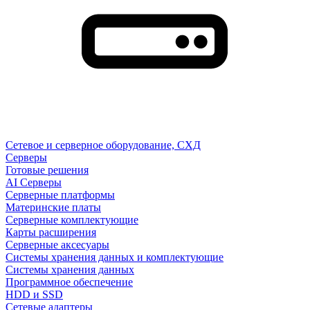
Сетевое и серверное оборудование, СХД
Cерверы
Готовые решения
AI Серверы
Серверные платформы
Материнские платы
Серверные комплектующие
Карты расширения
Серверные аксесуары
Системы хранения данных и комплектующие
Системы хранения данных
Программное обеспечение
HDD и SSD
Сетевые адаптеры