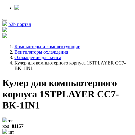
b2b портал
Компьютеры и комплектующие
Вентиляторы охлаждения
Охлаждение для кейса
Кулер для компьютерного корпуса 1STPLAYER CC7-
BK-1IN1
Кулер для компьютерного
корпуса 1STPLAYER CC7-
BK-1IN1
тг
код:
81157
шт