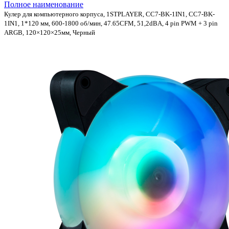
Полное наименование
Кулер для компьютерного корпуса, 1STPLAYER, CC7-BK-1IN1, CC7-BK-
1IN1, 1*120 мм, 600-1800 об/мин, 47.65CFM, 51,2dBA, 4 pin PWM + 3 pin
ARGB, 120×120×25мм, Черный