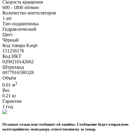
Скорость вращения
600 - 1800 об/мин
Количество вентиляторов
1 шт
Тип подшипника
Гидравлический
Цвет
Чёрный
Код товара Kaspi
151256176
Код НКТ
0200210142662
Штрихкод
6977916590328
Объём
3
0.01 м
Вес
0.21 кг
Гарантия
1 год
Оставьте отзыв или сообщите об ошибке. Сообщение будет отправлено
категорийному менеджеру, ответственному за товар.