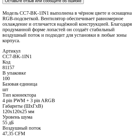
Оставьте отзыв или сообщите об ошибке
Модель CC7-BK-1IN1 выполнена в чёрном цвете и оснащена
RGB-подсветкой. Вентилятор обеспечивает равномерное
охлаждение и отличается надёжной конструкцией. Благодаря
продуманной форме лопастей он создаёт стабильный
воздушный поток и подходит для установки в любые зоны
корпуса.
Артикул
CC7-BK-1IN1
Код
81157
В упаковке
100
Базовая единица
шт
Тип коннектора
4 pin PWM + 3 pin ARGB
Габариты (ШхГхВ)
120x120x25 мм
Уровень шума
55 дБ
Воздушный поток
47,35 CFM