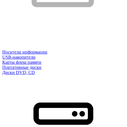
Носители информации
USB-накопители
Карты флеш памяти
Портативные диски
Диски DVD, CD