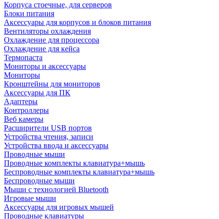
Корпуса стоечные, для серверов
Блоки питания
Аксессуары для корпусов и блоков питания
Вентиляторы охлаждения
Охлаждение для процессора
Охлаждение для кейса
Термопаста
Мониторы и аксессуары
Мониторы
Кронштейны для мониторов
Аксессуары для ПК
Адаптеры
Контроллеры
Веб камеры
Расширители USB портов
Устройства чтения, записи
Устройства ввода и аксессуары
Проводные мыши
Проводные комплекты клавиатура+мышь
Беспроводные комплекты клавиатура+мышь
Беспроводные мыши
Мыши с технологией Bluetooth
Игровые мыши
Аксессуары для игровых мышей
Проводные клавиатуры