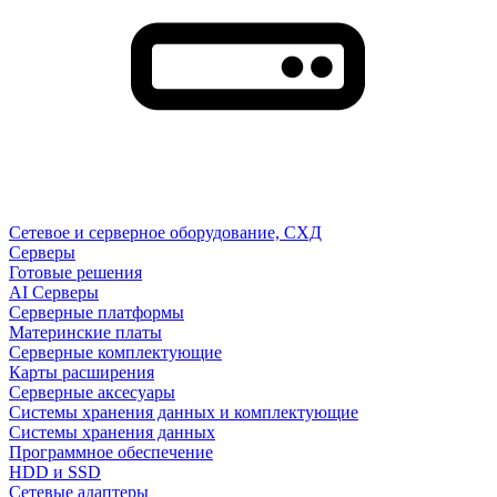
Сетевое и серверное оборудование, СХД
Cерверы
Готовые решения
AI Серверы
Серверные платформы
Материнские платы
Серверные комплектующие
Карты расширения
Серверные аксесуары
Системы хранения данных и комплектующие
Системы хранения данных
Программное обеспечение
HDD и SSD
Сетевые адаптеры