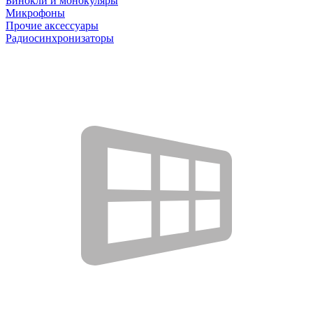
Бинокли и монокуляры
Микрофоны
Прочие аксессуары
Радиосинхронизаторы