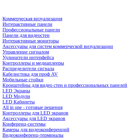
Коммерческая визуализация
Интерактивные панели
Профессиональные панели
Панели для видеостен
Интерактивные мониторы
Аксессуары для систем коммерческой визуализации
Управление сигналом
Удлинители интерфейса
Контроллеры и медиаплееры
Распределители сигнала
Кабелистика для проф AV
Мобильные стойки
Кронштейны для видео стен и профессиональных панелей
LED Экраны
LED Модули
LED Кабинеты
All in one - готовые решения
Контроллеры для LED экранов
Аксессуары для LED экранов
Конференц-системы
Камеры для видеоконференций
Видеоконференц-терминалы