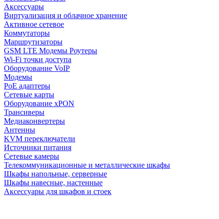
Аксессуары
Виртуализация и облачное хранение
Активное сетевое
Коммутаторы
Маршрутизаторы
GSM LTE Модемы Роутеры
Wi-Fi точки доступа
Оборудование VoIP
Модемы
PoE адаптеры
Сетевые карты
Оборудование xPON
Трансиверы
Медиаконвертеры
Антенны
KVM переключатели
Источники питания
Сетевые камеры
Телекоммуникационные и металлические шкафы
Шкафы напольные, серверные
Шкафы навесные, настенные
Аксессуары для шкафов и стоек