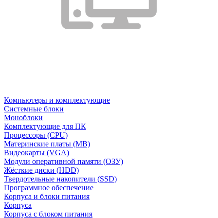
Компьютеры и комплектующие
Системные блоки
Моноблоки
Комплектующие для ПК
Процессоры (CPU)
Материнские платы (MB)
Видеокарты (VGA)
Модули оперативной памяти (ОЗУ)
Жёсткие диски (HDD)
Твердотельные накопители (SSD)
Программное обеспечение
Корпуса и блоки питания
Корпуса
Корпуса с блоком питания