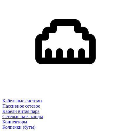
Кабельные системы
Пассивное сетевое
Кабели витая пара
Сетевые патч корды
Коннекторы
Колпачки (буты)