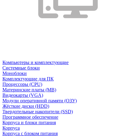
Компьютеры и комплектующие
Системные блоки
Моноблоки
Комплектующие для ПК
Процессоры (CPU)
Материнские платы (MB)
Видеокарты (VGA)
Модули оперативной памяти (ОЗУ)
Жёсткие диски (HDD)
Твердотельные накопители (SSD)
Программное обеспечение
Корпуса и блоки питания
Корпуса
Корпуса с блоком питания