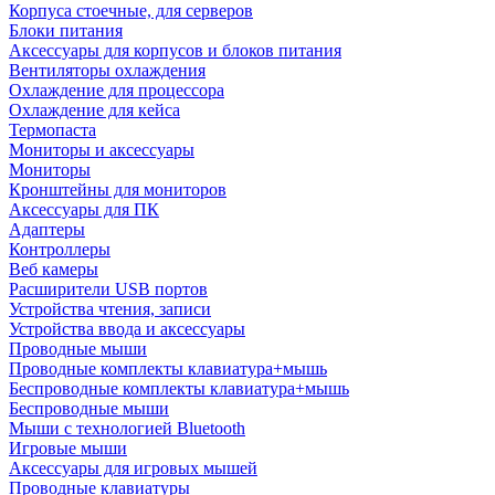
Корпуса стоечные, для серверов
Блоки питания
Аксессуары для корпусов и блоков питания
Вентиляторы охлаждения
Охлаждение для процессора
Охлаждение для кейса
Термопаста
Мониторы и аксессуары
Мониторы
Кронштейны для мониторов
Аксессуары для ПК
Адаптеры
Контроллеры
Веб камеры
Расширители USB портов
Устройства чтения, записи
Устройства ввода и аксессуары
Проводные мыши
Проводные комплекты клавиатура+мышь
Беспроводные комплекты клавиатура+мышь
Беспроводные мыши
Мыши с технологией Bluetooth
Игровые мыши
Аксессуары для игровых мышей
Проводные клавиатуры