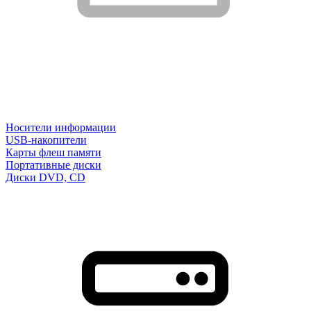
Носители информации
USB-накопители
Карты флеш памяти
Портативные диски
Диски DVD, CD