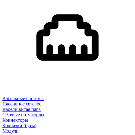
Кабельные системы
Пассивное сетевое
Кабели витая пара
Сетевые патч корды
Коннекторы
Колпачки (буты)
Модули