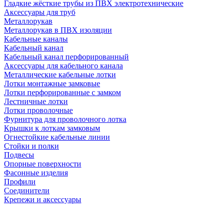
Гладкие жёсткие трубы из ПВХ электротехнические
Аксессуары для труб
Металлорукав
Металлорукав в ПВХ изоляции
Кабельные каналы
Кабельный канал
Кабельный канал перфорированный
Аксессуары для кабельного канала
Металлические кабельные лотки
Лотки монтажные замковые
Лотки перфорированные с замком
Лестничные лотки
Лотки проволочные
Фурнитура для проволочного лотка
Крышки к лоткам замковым
Огнестойкие кабельные линии
Стойки и полки
Подвесы
Опорные поверхности
Фасонные изделия
Профили
Соединители
Крепежи и аксессуары