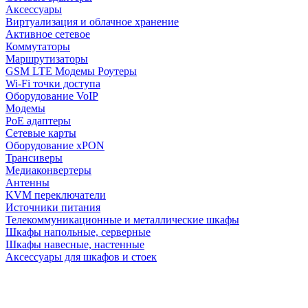
Аксессуары
Виртуализация и облачное хранение
Активное сетевое
Коммутаторы
Маршрутизаторы
GSM LTE Модемы Роутеры
Wi-Fi точки доступа
Оборудование VoIP
Модемы
PoE адаптеры
Сетевые карты
Оборудование xPON
Трансиверы
Медиаконвертеры
Антенны
KVM переключатели
Источники питания
Телекоммуникационные и металлические шкафы
Шкафы напольные, серверные
Шкафы навесные, настенные
Аксессуары для шкафов и стоек