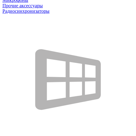
Микрофоны
Прочие аксессуары
Радиосинхронизаторы