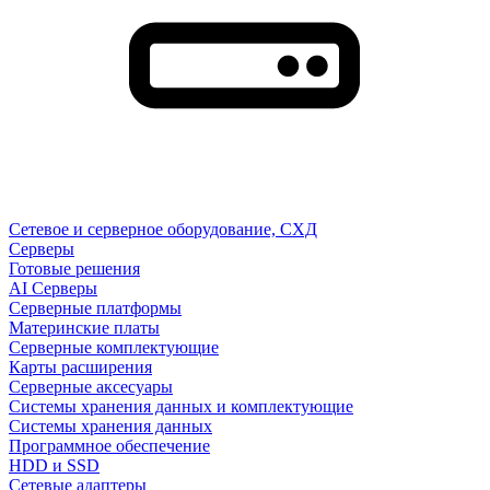
Сетевое и серверное оборудование, СХД
Cерверы
Готовые решения
AI Серверы
Серверные платформы
Материнские платы
Серверные комплектующие
Карты расширения
Серверные аксесуары
Системы хранения данных и комплектующие
Системы хранения данных
Программное обеспечение
HDD и SSD
Сетевые адаптеры