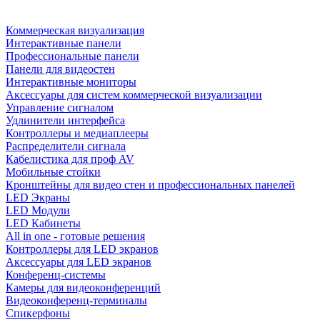
Коммерческая визуализация
Интерактивные панели
Профессиональные панели
Панели для видеостен
Интерактивные мониторы
Аксессуары для систем коммерческой визуализации
Управление сигналом
Удлинители интерфейса
Контроллеры и медиаплееры
Распределители сигнала
Кабелистика для проф AV
Мобильные стойки
Кронштейны для видео стен и профессиональных панелей
LED Экраны
LED Модули
LED Кабинеты
All in one - готовые решения
Контроллеры для LED экранов
Аксессуары для LED экранов
Конференц-системы
Камеры для видеоконференций
Видеоконференц-терминалы
Спикерфоны