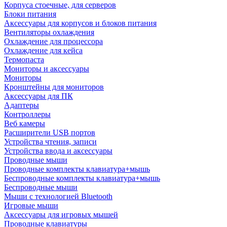
Корпуса стоечные, для серверов
Блоки питания
Аксессуары для корпусов и блоков питания
Вентиляторы охлаждения
Охлаждение для процессора
Охлаждение для кейса
Термопаста
Мониторы и аксессуары
Мониторы
Кронштейны для мониторов
Аксессуары для ПК
Адаптеры
Контроллеры
Веб камеры
Расширители USB портов
Устройства чтения, записи
Устройства ввода и аксессуары
Проводные мыши
Проводные комплекты клавиатура+мышь
Беспроводные комплекты клавиатура+мышь
Беспроводные мыши
Мыши с технологией Bluetooth
Игровые мыши
Аксессуары для игровых мышей
Проводные клавиатуры