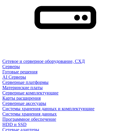
Сетевое и серверное оборудование, СХД
Cерверы
Готовые решения
AI Серверы
Серверные платформы
Материнские платы
Серверные комплектующие
Карты расширения
Серверные аксесуары
Системы хранения данных и комплектующие
Системы хранения данных
Программное обеспечение
HDD и SSD
Сетевые адаптеры