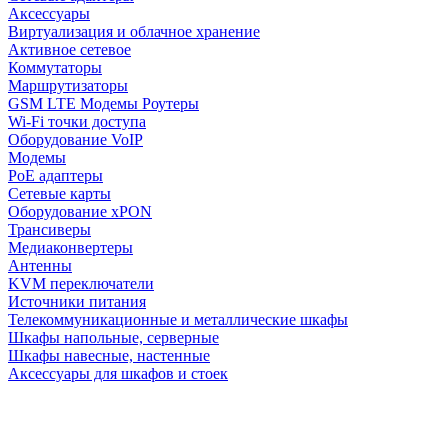
Аксессуары
Виртуализация и облачное хранение
Активное сетевое
Коммутаторы
Маршрутизаторы
GSM LTE Модемы Роутеры
Wi-Fi точки доступа
Оборудование VoIP
Модемы
PoE адаптеры
Сетевые карты
Оборудование xPON
Трансиверы
Медиаконвертеры
Антенны
KVM переключатели
Источники питания
Телекоммуникационные и металлические шкафы
Шкафы напольные, серверные
Шкафы навесные, настенные
Аксессуары для шкафов и стоек