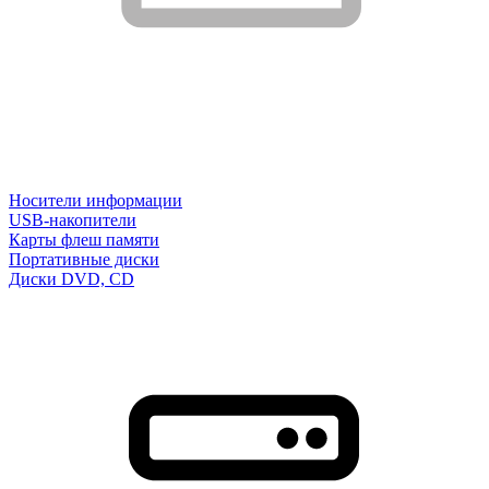
Носители информации
USB-накопители
Карты флеш памяти
Портативные диски
Диски DVD, CD