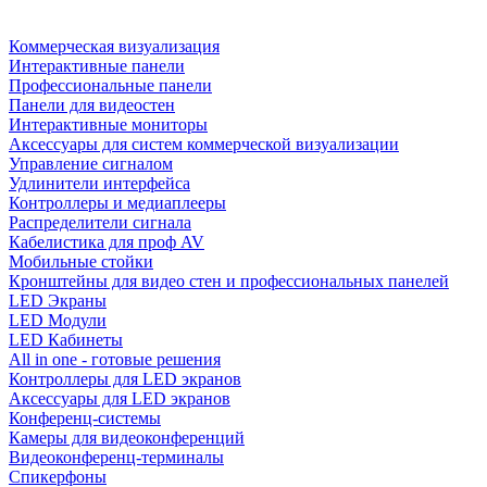
Коммерческая визуализация
Интерактивные панели
Профессиональные панели
Панели для видеостен
Интерактивные мониторы
Аксессуары для систем коммерческой визуализации
Управление сигналом
Удлинители интерфейса
Контроллеры и медиаплееры
Распределители сигнала
Кабелистика для проф AV
Мобильные стойки
Кронштейны для видео стен и профессиональных панелей
LED Экраны
LED Модули
LED Кабинеты
All in one - готовые решения
Контроллеры для LED экранов
Аксессуары для LED экранов
Конференц-системы
Камеры для видеоконференций
Видеоконференц-терминалы
Спикерфоны