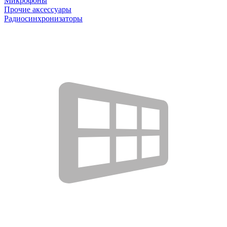
Микрофоны
Прочие аксессуары
Радиосинхронизаторы