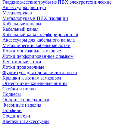
Гладкие жёсткие трубы из ПВХ электротехнические
Аксессуары для труб
Металлорукав
Металлорукав в ПВХ изоляции
Кабельные каналы
Кабельный канал
Кабельный канал перфорированный
Аксессуары для кабельного канала
Металлические кабельные лотки
Лотки монтажные замковые
Лотки перфорированные с замком
Лестничные лотки
Лотки проволочные
Фурнитура для проволочного лотка
Крышки к лоткам замковым
Огнестойкие кабельные линии
Стойки и полки
Подвесы
Опорные поверхности
Фасонные изделия
Профили
Соединители
Крепежи и аксессуары