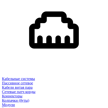
Кабельные системы
Пассивное сетевое
Кабели витая пара
Сетевые патч корды
Коннекторы
Колпачки (буты)
Модули