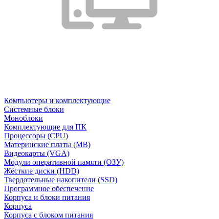
Компьютеры и комплектующие
Системные блоки
Моноблоки
Комплектующие для ПК
Процессоры (CPU)
Материнские платы (MB)
Видеокарты (VGA)
Модули оперативной памяти (ОЗУ)
Жёсткие диски (HDD)
Твердотельные накопители (SSD)
Программное обеспечение
Корпуса и блоки питания
Корпуса
Корпуса с блоком питания