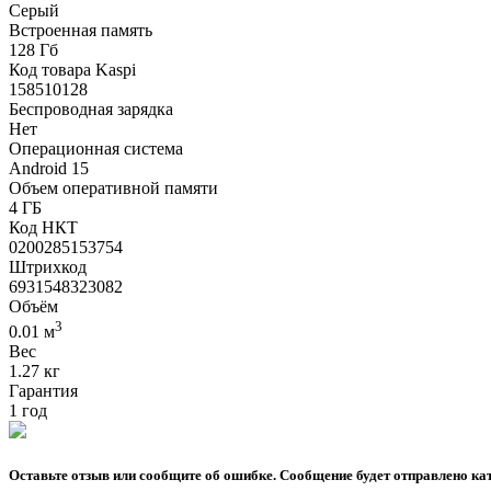
Серый
Встроенная память
128 Гб
Код товара Kaspi
158510128
Беспроводная зарядка
Нет
Операционная система
Android 15
Объем оперативной памяти
4 ГБ
Код НКТ
0200285153754
Штрихкод
6931548323082
Объём
3
0.01 м
Вес
1.27 кг
Гарантия
1 год
Оставьте отзыв или сообщите об ошибке. Сообщение будет отправлено кат