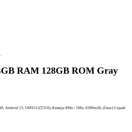
y
 4GB RAM 128GB ROM Gray
0, Android 15, UMS312(T310), Камера 8Мп / 5Мп, 6580mAh, (Gray) Серый