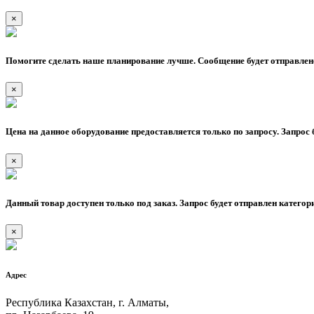
×
Помогите сделать наше планирование лучше. Сообщение будет отправлено
×
Цена на данное оборудование предоставляется только по запросу. Запрос 
×
Данный товар доступен только под заказ. Запрос будет отправлен категор
×
Адрес
Республика Казахстан, г. Алматы,