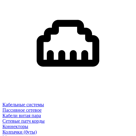
Кабельные системы
Пассивное сетевое
Кабели витая пара
Сетевые патч корды
Коннекторы
Колпачки (буты)