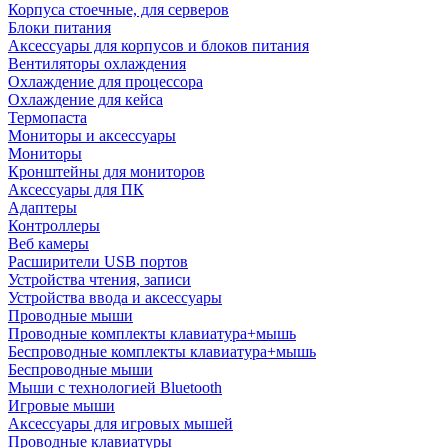
Корпуса стоечные, для серверов
Блоки питания
Аксессуары для корпусов и блоков питания
Вентиляторы охлаждения
Охлаждение для процессора
Охлаждение для кейса
Термопаста
Мониторы и аксессуары
Мониторы
Кронштейны для мониторов
Аксессуары для ПК
Адаптеры
Контроллеры
Веб камеры
Расширители USB портов
Устройства чтения, записи
Устройства ввода и аксессуары
Проводные мыши
Проводные комплекты клавиатура+мышь
Беспроводные комплекты клавиатура+мышь
Беспроводные мыши
Мыши с технологией Bluetooth
Игровые мыши
Аксессуары для игровых мышей
Проводные клавиатуры