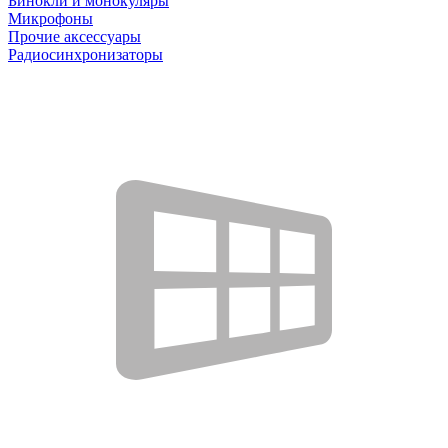
Бинокли и монокуляры
Микрофоны
Прочие аксессуары
Радиосинхронизаторы