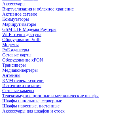
Аксессуары
Виртуализация и облачное хранение
Активное сетевое
Коммутаторы
Маршрутизаторы
GSM LTE Модемы Роутеры
Wi-Fi точки доступа
Оборудование VoIP
Модемы
PoE адаптеры
Сетевые карты
Оборудование xPON
Трансиверы
Медиаконвертеры
Антенны
KVM переключатели
Источники питания
Сетевые камеры
Телекоммуникационные и металлические шкафы
Шкафы напольные, серверные
Шкафы навесные, настенные
Аксессуары для шкафов и стоек