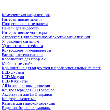
Коммерческая визуализация
Интерактивные панели
Профессиональные панели
Панели для видеостен
Интерактивные мониторы
Аксессуары для систем коммерческой визуализации
Управление сигналом
Удлинители интерфейса
Контроллеры и медиаплееры
Распределители сигнала
Кабелистика для проф AV
Мобильные стойки
Кронштейны для видео стен и профессиональных панелей
LED Экраны
LED Модули
LED Кабинеты
All in one - готовые решения
Контроллеры для LED экранов
Аксессуары для LED экранов
Конференц-системы
Камеры для видеоконференций
Видеоконференц-терминалы