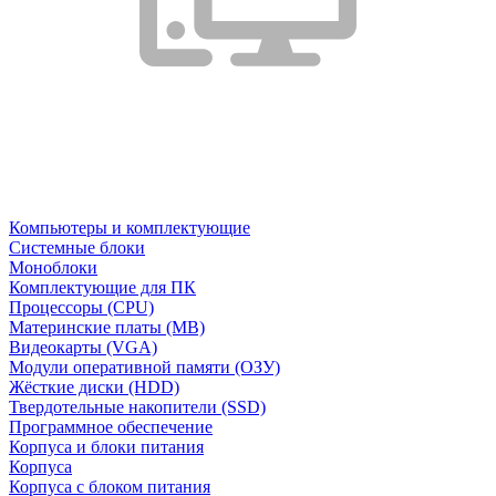
Компьютеры и комплектующие
Системные блоки
Моноблоки
Комплектующие для ПК
Процессоры (CPU)
Материнские платы (MB)
Видеокарты (VGA)
Модули оперативной памяти (ОЗУ)
Жёсткие диски (HDD)
Твердотельные накопители (SSD)
Программное обеспечение
Корпуса и блоки питания
Корпуса
Корпуса с блоком питания