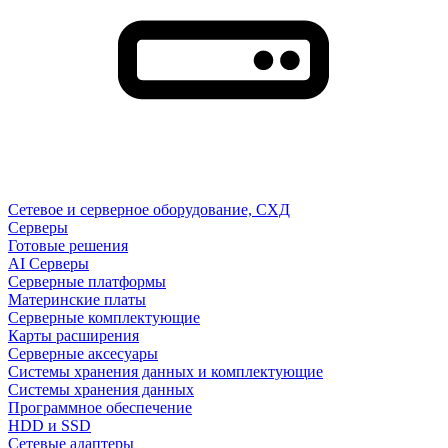
Сетевое и серверное оборудование, СХД
Cерверы
Готовые решения
AI Серверы
Серверные платформы
Материнские платы
Серверные комплектующие
Карты расширения
Серверные аксесуары
Системы хранения данных и комплектующие
Системы хранения данных
Программное обеспечение
HDD и SSD
Сетевые адаптеры