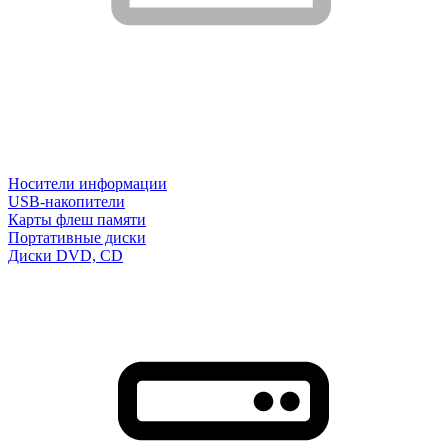
Носители информации
USB-накопители
Карты флеш памяти
Портативные диски
Диски DVD, CD