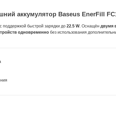
ний аккумулятор Baseus EnerFill FC
с поддержкой быстрой зарядки до
22.5 W
. Оснащён
двумя 
стройств одновременно
без использования дополнительн
а
ения