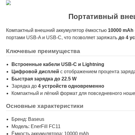
Портативный внеш
Компактный внешний аккумулятор ёмкостью
10000 mAh
портами USB-A и USB-C, что позволяет заряжать
до 4 у
Ключевые преимущества
Встроенные кабели USB-C и Lightning
Цифровой дисплей
с отображением процента заряд
Быстрая зарядка до 22.5 W
Зарядка до
4 устройств одновременно
Компактный и лёгкий формат для повседневного нош
Основные характеристики
Бренд: Baseus
Модель: EnerFill FC11
Ёмкость аккумулятора: 10000 mAh