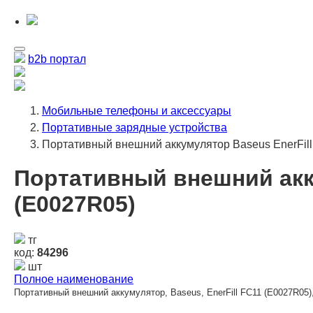
b2b портал
Мобильные телефоны и аксессуары
Портативные зарядные устройства
Портативный внешний аккумулятор Baseus EnerFil
Портативный внешний акку
(E0027R05)
тг
код:
84296
шт
Полное наименование
Портативный внешний аккумулятор, Baseus, EnerFill FC11 (E0027R05