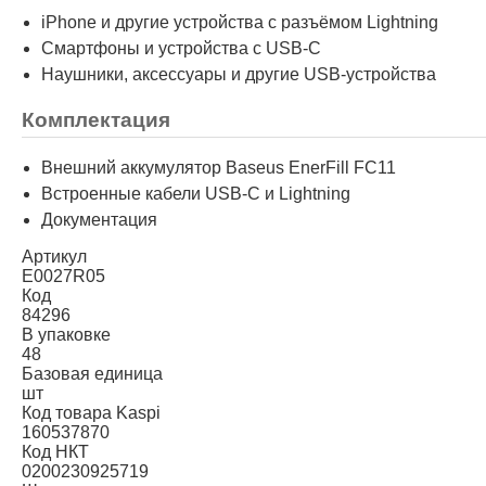
iPhone и другие устройства с разъёмом Lightning
Смартфоны и устройства с USB-C
Наушники, аксессуары и другие USB-устройства
Комплектация
Внешний аккумулятор Baseus EnerFill FC11
Встроенные кабели USB-C и Lightning
Документация
Артикул
E0027R05
Код
84296
В упаковке
48
Базовая единица
шт
Код товара Kaspi
160537870
Код НКТ
0200230925719