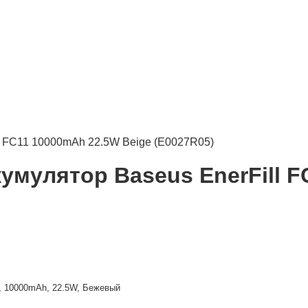
l FC11 10000mAh 22.5W Beige (E0027R05)
мулятор Baseus EnerFill F
), 10000mAh, 22.5W, Бежевый